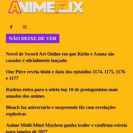
NÃO DEIXE DE VER
Novel de Sword Art Online em que Kirito e Asuna são
casados é oficialmente lançado
One Piece revela título e data dos episódios 1174, 1175, 1176
e 1177
Rudeus entra para o seleto top 10 de protagonistas mais
amados dos animes
Bleach faz aniversário e surpreende fãs com revelações
explosivas
Anime Multi-Mind Mayhem ganha trailer e confirma estreia
para janeiro de 2027