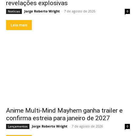
revelações explosivas
Jorge Roberto Wright
-
7 de agosto de 2026
Notícias
0
Leia mais
Anime Multi-Mind Mayhem ganha trailer e
confirma estreia para janeiro de 2027
Jorge Roberto Wright
-
7 de agosto de 2026
Lançamentos
0