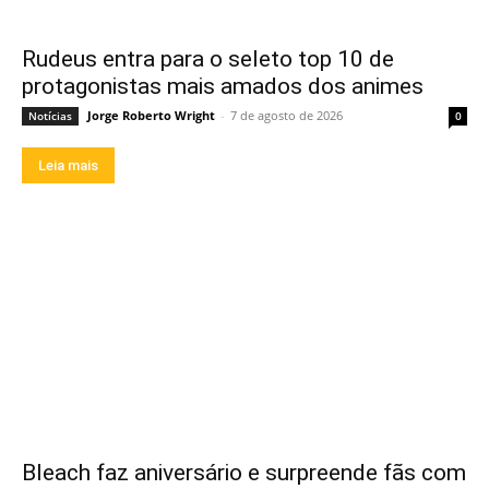
Rudeus entra para o seleto top 10 de
protagonistas mais amados dos animes
Jorge Roberto Wright
-
7 de agosto de 2026
Notícias
0
Leia mais
Bleach faz aniversário e surpreende fãs com