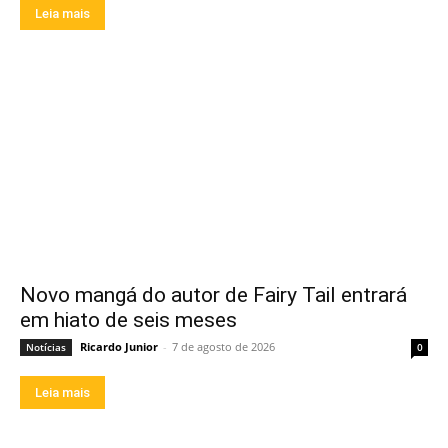
Leia mais
Novo mangá do autor de Fairy Tail entrará
em hiato de seis meses
Ricardo Junior
-
7 de agosto de 2026
Notícias
0
Leia mais