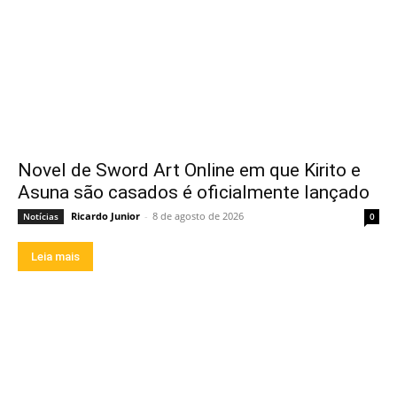
Novel de Sword Art Online em que Kirito e
Asuna são casados é oficialmente lançado
Ricardo Junior
-
8 de agosto de 2026
Notícias
0
Leia mais