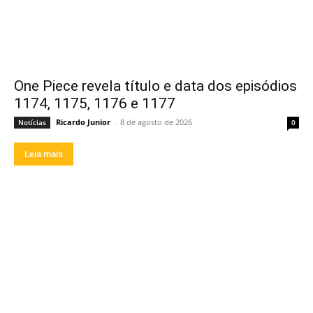
One Piece revela título e data dos episódios
1174, 1175, 1176 e 1177
Ricardo Junior
-
8 de agosto de 2026
Notícias
0
Leia mais