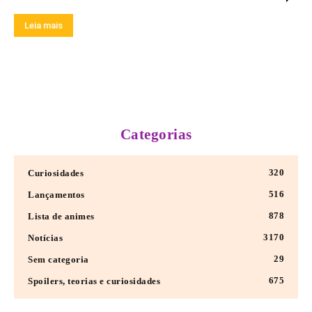
Leia mais
Categorias
320
Curiosidades
516
Lançamentos
878
Lista de animes
3170
Notícias
29
Sem categoria
675
Spoilers, teorias e curiosidades