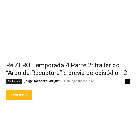
Re:ZERO Temporada 4 Parte 2: trailer do
“Arco da Recaptura” e prévia do episódio 12
Jorge Roberto Wright
-
6 de agosto de 2026
Notícias
0
Leia mais