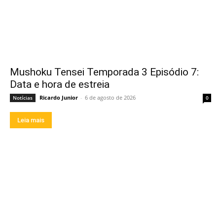
Mushoku Tensei Temporada 3 Episódio 7:
Data e hora de estreia
Ricardo Junior
-
6 de agosto de 2026
Notícias
0
Leia mais