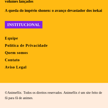
volumes lançados
A queda do império shonen: o avanço devastador dos isekai
INSTITUCIONAL
Equipe
Política de Privacidade
Quem somos
Contato
Aviso Legal
©Animeflix. Todos os direitos reservados. Animeflix é um site feito de
fã para fã de animes.