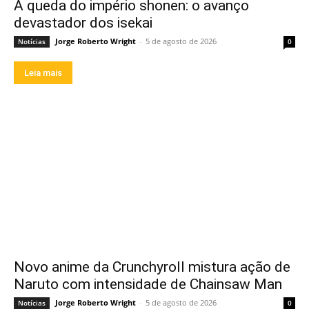
A queda do império shonen: o avanço
devastador dos isekai
Jorge Roberto Wright
-
5 de agosto de 2026
Notícias
0
Leia mais
Novo anime da Crunchyroll mistura ação de
Naruto com intensidade de Chainsaw Man
Jorge Roberto Wright
-
5 de agosto de 2026
Notícias
0