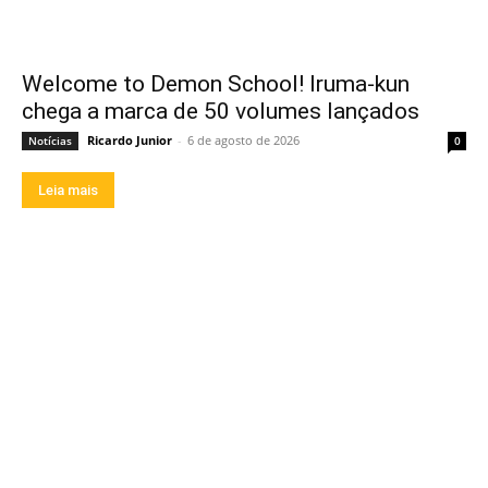
Welcome to Demon School! Iruma-kun
chega a marca de 50 volumes lançados
Ricardo Junior
-
6 de agosto de 2026
Notícias
0
Leia mais