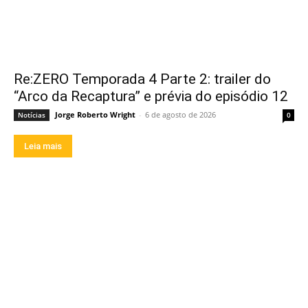
Re:ZERO Temporada 4 Parte 2: trailer do
“Arco da Recaptura” e prévia do episódio 12
Jorge Roberto Wright
-
6 de agosto de 2026
Notícias
0
Leia mais