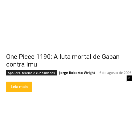
One Piece 1190: A luta mortal de Gaban
contra Imu
Jorge Roberto Wright
-
6 de agosto de 2026
Spoilers, teorias e curiosidades
0
Leia mais