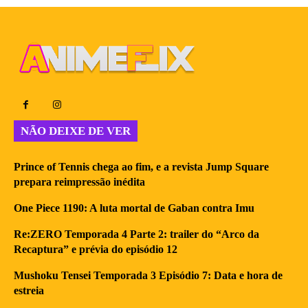
NÃO DEIXE DE VER
Prince of Tennis chega ao fim, e a revista Jump Square
prepara reimpressão inédita
One Piece 1190: A luta mortal de Gaban contra Imu
Re:ZERO Temporada 4 Parte 2: trailer do “Arco da
Recaptura” e prévia do episódio 12
Mushoku Tensei Temporada 3 Episódio 7: Data e hora de
estreia