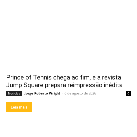
Prince of Tennis chega ao fim, e a revista
Jump Square prepara reimpressão inédita
Jorge Roberto Wright
-
6 de agosto de 2026
Notícias
0
Leia mais