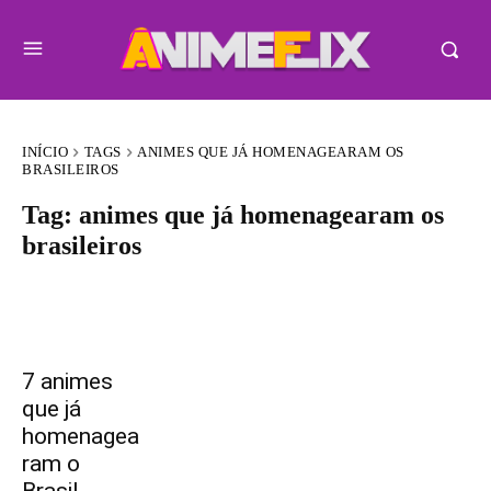
INÍCIO
TAGS
ANIMES QUE JÁ HOMENAGEARAM OS
BRASILEIROS
Tag:
animes que já homenagearam os
brasileiros
7 animes
que já
homenagea
ram o
Brasil