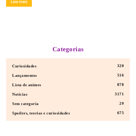
Leia mais
Categorias
320
Curiosidades
516
Lançamentos
878
Lista de animes
3171
Notícias
29
Sem categoria
675
Spoilers, teorias e curiosidades