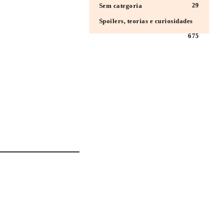
29
Sem categoria
Spoilers, teorias e curiosidades
675