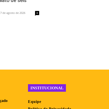
hiato de seis
7 de agosto de 2026
0
INSTITUCIONAL
nçado
Equipe
Política de Privacidade