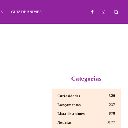
ES
GUIA DE ANIMES
Categorias
320
Curiosidades
517
Lançamentos
878
Lista de animes
3177
Notícias