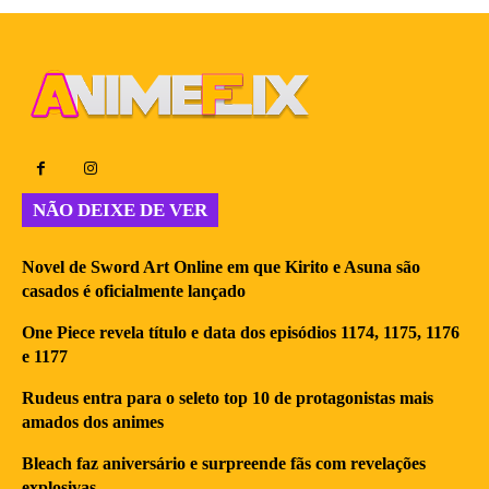
NÃO DEIXE DE VER
Novel de Sword Art Online em que Kirito e Asuna são
casados é oficialmente lançado
One Piece revela título e data dos episódios 1174, 1175, 1176
e 1177
Rudeus entra para o seleto top 10 de protagonistas mais
amados dos animes
Bleach faz aniversário e surpreende fãs com revelações
explosivas