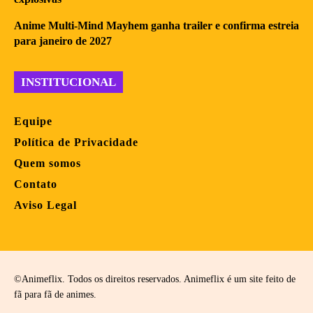
Anime Multi-Mind Mayhem ganha trailer e confirma estreia
para janeiro de 2027
INSTITUCIONAL
Equipe
Política de Privacidade
Quem somos
Contato
Aviso Legal
©Animeflix. Todos os direitos reservados. Animeflix é um site feito de
fã para fã de animes.