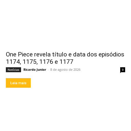
One Piece revela título e data dos episódios
1174, 1175, 1176 e 1177
Ricardo Junior
-
8 de agosto de 2026
Notícias
0
Leia mais