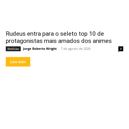
Rudeus entra para o seleto top 10 de
protagonistas mais amados dos animes
Jorge Roberto Wright
-
7 de agosto de 2026
Notícias
0
Leia mais