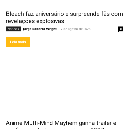
Bleach faz aniversário e surpreende fãs com
revelações explosivas
Jorge Roberto Wright
-
7 de agosto de 2026
Notícias
0
Leia mais
Anime Multi-Mind Mayhem ganha trailer e