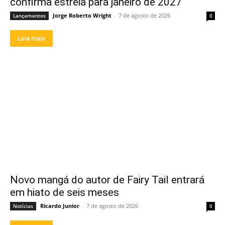
confirma estreia para janeiro de 2027
Jorge Roberto Wright
-
7 de agosto de 2026
Lançamentos
0
Leia mais
Novo mangá do autor de Fairy Tail entrará
em hiato de seis meses
Ricardo Junior
-
7 de agosto de 2026
Notícias
0