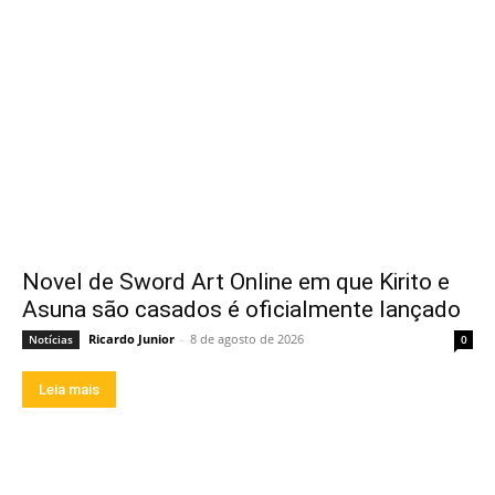
Novel de Sword Art Online em que Kirito e
Asuna são casados é oficialmente lançado
Ricardo Junior
-
8 de agosto de 2026
Notícias
0
Leia mais