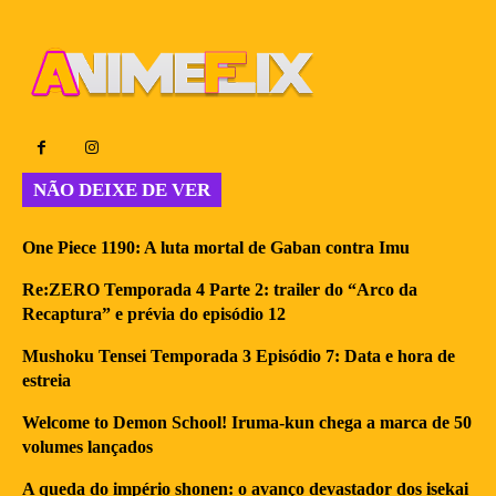
NÃO DEIXE DE VER
One Piece 1190: A luta mortal de Gaban contra Imu
Re:ZERO Temporada 4 Parte 2: trailer do “Arco da
Recaptura” e prévia do episódio 12
Mushoku Tensei Temporada 3 Episódio 7: Data e hora de
estreia
Welcome to Demon School! Iruma-kun chega a marca de 50
volumes lançados
A queda do império shonen: o avanço devastador dos isekai