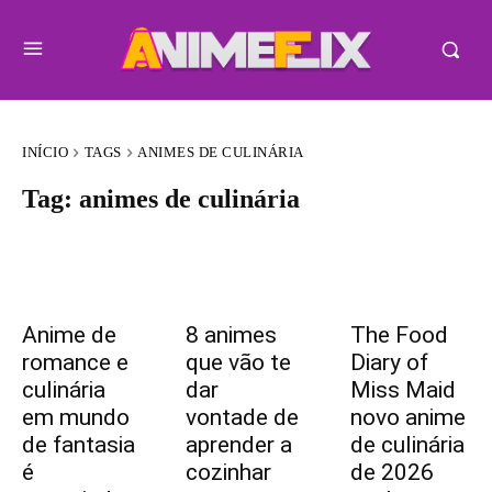
INÍCIO
TAGS
ANIMES DE CULINÁRIA
Tag:
animes de culinária
Anime de
8 animes
The Food
romance e
que vão te
Diary of
culinária
dar
Miss Maid
em mundo
vontade de
novo anime
de fantasia
aprender a
de culinária
é
cozinhar
de 2026