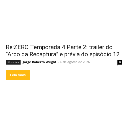
Re:ZERO Temporada 4 Parte 2: trailer do
“Arco da Recaptura” e prévia do episódio 12
Jorge Roberto Wright
-
6 de agosto de 2026
Notícias
0
Leia mais