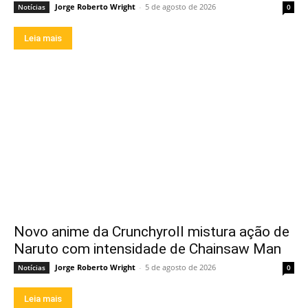
Jorge Roberto Wright
-
5 de agosto de 2026
Notícias
0
Leia mais
Novo anime da Crunchyroll mistura ação de
Naruto com intensidade de Chainsaw Man
Jorge Roberto Wright
-
5 de agosto de 2026
Notícias
0
Leia mais