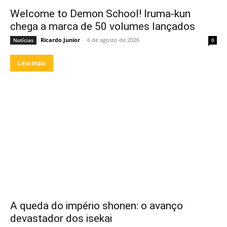
Welcome to Demon School! Iruma-kun
chega a marca de 50 volumes lançados
Ricardo Junior
-
6 de agosto de 2026
Notícias
0
Leia mais
A queda do império shonen: o avanço
devastador dos isekai