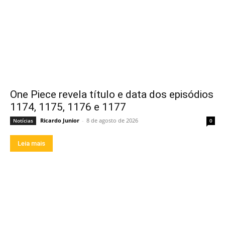
One Piece revela título e data dos episódios
1174, 1175, 1176 e 1177
Ricardo Junior
-
8 de agosto de 2026
Notícias
0
Leia mais