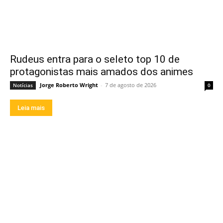
Rudeus entra para o seleto top 10 de
protagonistas mais amados dos animes
Jorge Roberto Wright
-
7 de agosto de 2026
Notícias
0
Leia mais