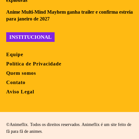
explosivas
Anime Multi-Mind Mayhem ganha trailer e confirma estreia
para janeiro de 2027
INSTITUCIONAL
Equipe
Política de Privacidade
Quem somos
Contato
Aviso Legal
©Animeflix. Todos os direitos reservados. Animeflix é um site feito de
fã para fã de animes.