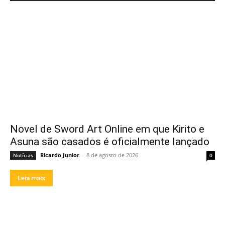
Novel de Sword Art Online em que Kirito e
Asuna são casados é oficialmente lançado
Ricardo Junior
-
8 de agosto de 2026
Notícias
0
Leia mais