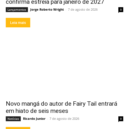
confirma estreia para janeiro de 2027
Jorge Roberto Wright
-
7 de agosto de 2026
Lançamentos
0
Leia mais
Novo mangá do autor de Fairy Tail entrará
em hiato de seis meses
Ricardo Junior
-
7 de agosto de 2026
Notícias
0