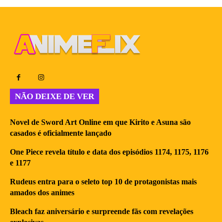
NÃO DEIXE DE VER
Novel de Sword Art Online em que Kirito e Asuna são
casados é oficialmente lançado
One Piece revela título e data dos episódios 1174, 1175, 1176
e 1177
Rudeus entra para o seleto top 10 de protagonistas mais
amados dos animes
Bleach faz aniversário e surpreende fãs com revelações