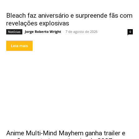
Bleach faz aniversário e surpreende fãs com
revelações explosivas
Jorge Roberto Wright
-
7 de agosto de 2026
Notícias
0
Leia mais
Anime Multi-Mind Mayhem ganha trailer e