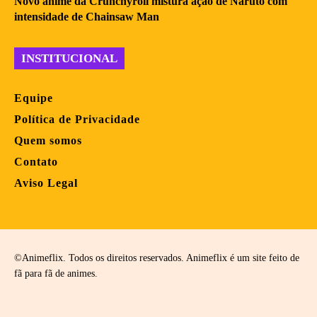
Novo anime da Crunchyroll mistura ação de Naruto com
intensidade de Chainsaw Man
INSTITUCIONAL
Equipe
Política de Privacidade
Quem somos
Contato
Aviso Legal
©Animeflix. Todos os direitos reservados. Animeflix é um site feito de
fã para fã de animes.