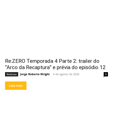
Re:ZERO Temporada 4 Parte 2: trailer do
“Arco da Recaptura” e prévia do episódio 12
Jorge Roberto Wright
-
6 de agosto de 2026
Notícias
0
Leia mais