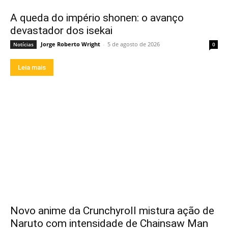
A queda do império shonen: o avanço
devastador dos isekai
Jorge Roberto Wright
-
5 de agosto de 2026
Notícias
0
Leia mais
Novo anime da Crunchyroll mistura ação de
Naruto com intensidade de Chainsaw Man