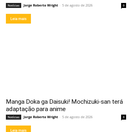
Jorge Roberto Wright
-
5 de agosto de 2026
Notícias
0
Leia mais
Manga Doka ga Daisuki! Mochizuki-san terá
adaptação para anime
Jorge Roberto Wright
-
5 de agosto de 2026
Notícias
0
Leia mais