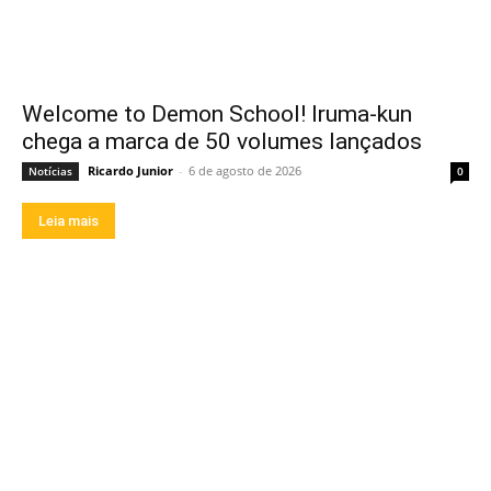
Welcome to Demon School! Iruma-kun
chega a marca de 50 volumes lançados
Ricardo Junior
-
6 de agosto de 2026
Notícias
0
Leia mais