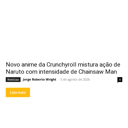
Novo anime da Crunchyroll mistura ação de
Naruto com intensidade de Chainsaw Man
Jorge Roberto Wright
-
5 de agosto de 2026
Notícias
0
Leia mais