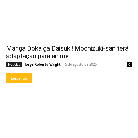
Manga Doka ga Daisuki! Mochizuki-san terá
adaptação para anime
Jorge Roberto Wright
-
5 de agosto de 2026
Notícias
0
Leia mais