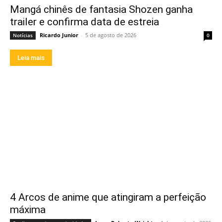
Mangá chinês de fantasia Shozen ganha
trailer e confirma data de estreia
Ricardo Junior
-
5 de agosto de 2026
Notícias
0
Leia mais
4 Arcos de anime que atingiram a perfeição
máxima