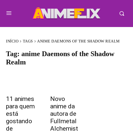
INÍCIO
TAGS
ANIME DAEMONS OF THE SHADOW REALM
Tag:
anime Daemons of the Shadow
Realm
11 animes
Novo
para quem
anime da
está
autora de
gostando
Fullmetal
de
Alchemist