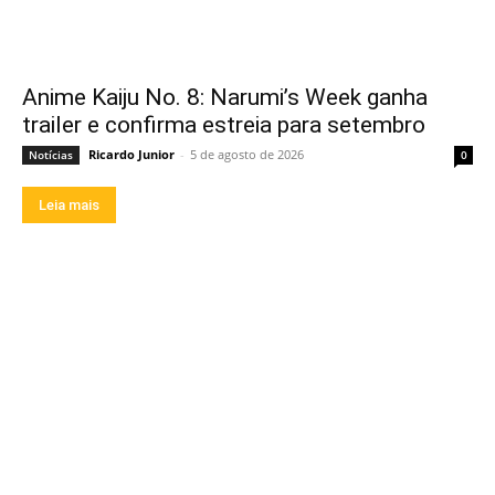
Anime Kaiju No. 8: Narumi’s Week ganha
trailer e confirma estreia para setembro
Ricardo Junior
-
5 de agosto de 2026
Notícias
0
Leia mais