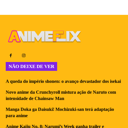
NÃO DEIXE DE VER
A queda do império shonen: o avanço devastador dos isekai
Novo anime da Crunchyroll mistura ação de Naruto com
intensidade de Chainsaw Man
Manga Doka ga Daisuki! Mochizuki-san terá adaptação
para anime
Anime Kaiju No. 8: Narumi’s Week ganha trailer e