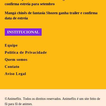
confirma estreia para setembro
Mangá chinês de fantasia Shozen ganha trailer e confirma
data de estreia
INSTITUCIONAL
Equipe
Política de Privacidade
Quem somos
Contato
Aviso Legal
©Animeflix. Todos os direitos reservados. Animeflix é um site feito de
fã para fã de animes.