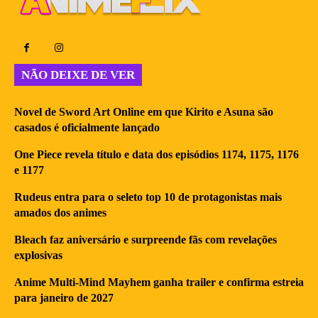
NÃO DEIXE DE VER
Novel de Sword Art Online em que Kirito e Asuna são
casados é oficialmente lançado
One Piece revela título e data dos episódios 1174, 1175, 1176
e 1177
Rudeus entra para o seleto top 10 de protagonistas mais
amados dos animes
Bleach faz aniversário e surpreende fãs com revelações
explosivas
Anime Multi-Mind Mayhem ganha trailer e confirma estreia
para janeiro de 2027