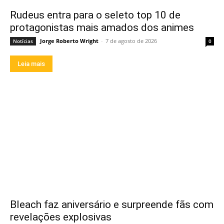
Rudeus entra para o seleto top 10 de
protagonistas mais amados dos animes
Jorge Roberto Wright
-
7 de agosto de 2026
Notícias
0
Leia mais
Bleach faz aniversário e surpreende fãs com
revelações explosivas