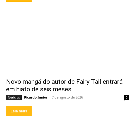
Novo mangá do autor de Fairy Tail entrará
em hiato de seis meses
Ricardo Junior
-
7 de agosto de 2026
Notícias
0
Leia mais