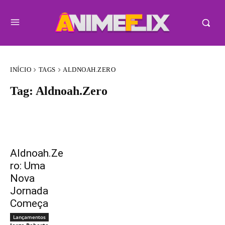
INÍCIO
TAGS
ALDNOAH.ZERO
Tag:
Aldnoah.Zero
Aldnoah.Ze
ro: Uma
Nova
Jornada
Começa
Lançamentos