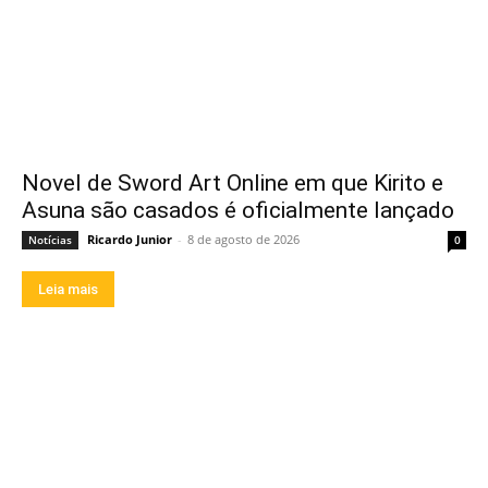
Novel de Sword Art Online em que Kirito e
Asuna são casados é oficialmente lançado
Ricardo Junior
-
8 de agosto de 2026
Notícias
0
Leia mais