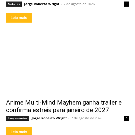
Jorge Roberto Wright
-
7 de agosto de 2026
Notícias
0
Leia mais
Anime Multi-Mind Mayhem ganha trailer e
confirma estreia para janeiro de 2027
Jorge Roberto Wright
-
7 de agosto de 2026
Lançamentos
0
Leia mais