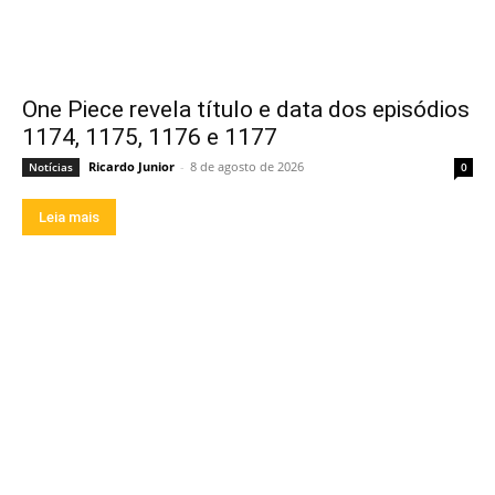
One Piece revela título e data dos episódios
1174, 1175, 1176 e 1177
Ricardo Junior
-
8 de agosto de 2026
Notícias
0
Leia mais