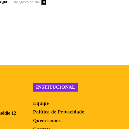
right
-
5 de agosto de 2026
0
INSTITUCIONAL
Equipe
Política de Privacidade
sódio 12
Quem somos