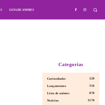
ES
GUIA DE ANIMES
Categorias
320
Curiosidades
516
Lançamentos
878
Lista de animes
3170
Notícias