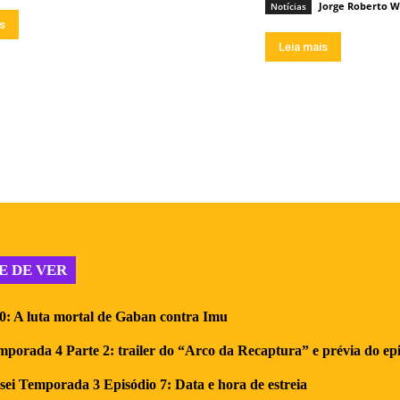
Jorge Roberto W
Notícias
is
Leia mais
E DE VER
0: A luta mortal de Gaban contra Imu
rada 4 Parte 2: trailer do “Arco da Recaptura” e prévia do epi
i Temporada 3 Episódio 7: Data e hora de estreia