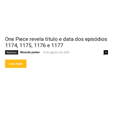
One Piece revela título e data dos episódios
1174, 1175, 1176 e 1177
Ricardo Junior
-
8 de agosto de 2026
Notícias
0
Leia mais