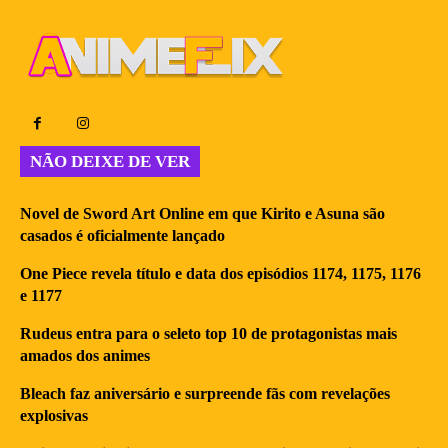
NÃO DEIXE DE VER
Novel de Sword Art Online em que Kirito e Asuna são
casados é oficialmente lançado
One Piece revela título e data dos episódios 1174, 1175, 1176
e 1177
Rudeus entra para o seleto top 10 de protagonistas mais
amados dos animes
Bleach faz aniversário e surpreende fãs com revelações
explosivas