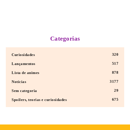
Categorias
320
Curiosidades
517
Lançamentos
878
Lista de animes
3177
Notícias
29
Sem categoria
675
Spoilers, teorias e curiosidades