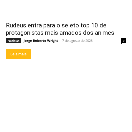
Rudeus entra para o seleto top 10 de
protagonistas mais amados dos animes
Jorge Roberto Wright
-
7 de agosto de 2026
Notícias
0
Leia mais