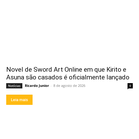
Novel de Sword Art Online em que Kirito e
Asuna são casados é oficialmente lançado
Ricardo Junior
-
8 de agosto de 2026
Notícias
0
Leia mais