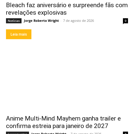
Bleach faz aniversário e surpreende fãs com
revelações explosivas
Jorge Roberto Wright
-
7 de agosto de 2026
Notícias
0
Leia mais
Anime Multi-Mind Mayhem ganha trailer e
confirma estreia para janeiro de 2027
Jorge Roberto Wright
-
7 de agosto de 2026
Lançamentos
0