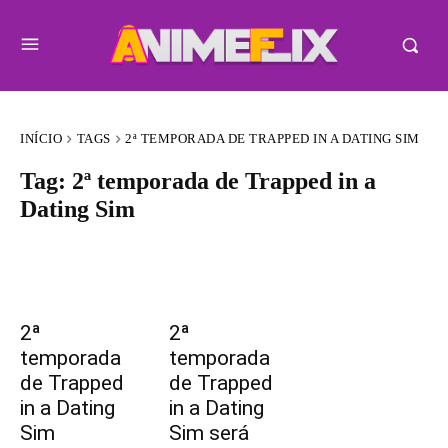
INÍCIO
TAGS
2ª TEMPORADA DE TRAPPED IN A DATING SIM
Tag:
2ª temporada de Trapped in a
Dating Sim
2ª
2ª
temporada
temporada
de Trapped
de Trapped
in a Dating
in a Dating
Sim
Sim será