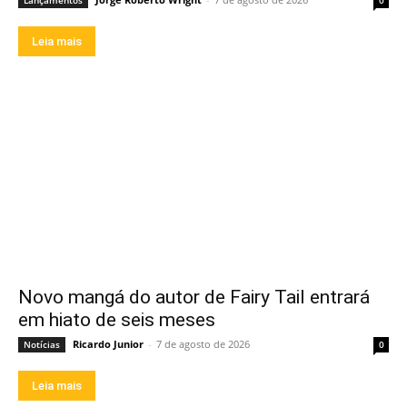
Leia mais
Novo mangá do autor de Fairy Tail entrará
em hiato de seis meses
Ricardo Junior
-
7 de agosto de 2026
Notícias
0
Leia mais