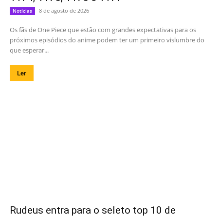
8 de agosto de 2026
Notícias
Os fãs de One Piece que estão com grandes expectativas para os
próximos episódios do anime podem ter um primeiro vislumbre do
que esperar...
Ler
Rudeus entra para o seleto top 10 de