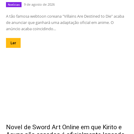
9 de agosto de 2026
Notícias
A tão famosa webtoon coreana "Villains Are Destined to Die" acaba
de anunciar que ganhará uma adaptação oficial em anime. O
anúncio acaba coincidindo...
Ler
Novel de Sword Art Online em que Kirito e