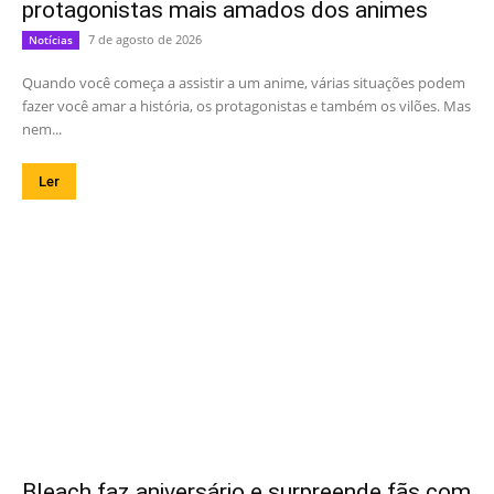
protagonistas mais amados dos animes
7 de agosto de 2026
Notícias
Quando você começa a assistir a um anime, várias situações podem
fazer você amar a história, os protagonistas e também os vilões. Mas
nem...
Ler
Bleach faz aniversário e surpreende fãs com