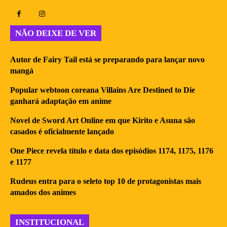
NÃO DEIXE DE VER
Autor de Fairy Tail está se preparando para lançar novo
mangá
Popular webtoon coreana Villains Are Destined to Die
ganhará adaptação em anime
Novel de Sword Art Online em que Kirito e Asuna são
casados é oficialmente lançado
One Piece revela título e data dos episódios 1174, 1175, 1176
e 1177
Rudeus entra para o seleto top 10 de protagonistas mais
amados dos animes
INSTITUCIONAL