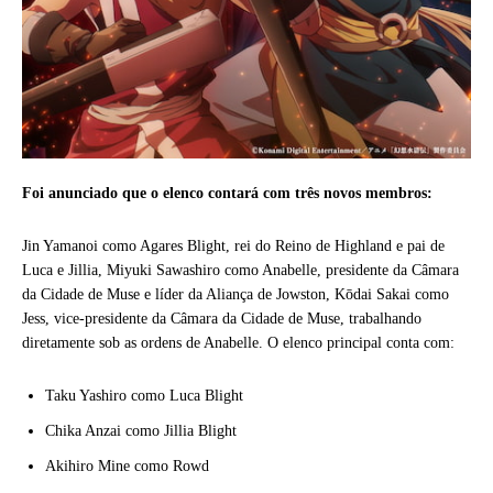
Foi anunciado que o elenco contará com três novos membros:
Jin Yamanoi como Agares Blight, rei do Reino de Highland e pai de
Luca e Jillia, Miyuki Sawashiro como Anabelle, presidente da Câmara
da Cidade de Muse e líder da Aliança de Jowston, Kōdai Sakai como
Jess, vice-presidente da Câmara da Cidade de Muse, trabalhando
diretamente sob as ordens de Anabelle. O elenco principal conta com:
Taku Yashiro como Luca Blight
Chika Anzai como Jillia Blight
Akihiro Mine como Rowd