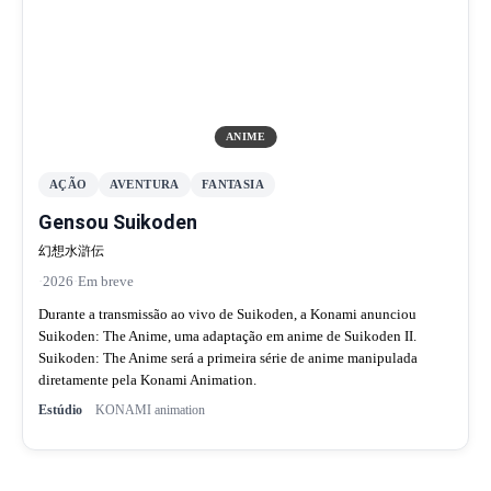
ANIME
AÇÃO
AVENTURA
FANTASIA
Gensou Suikoden
幻想水滸伝
·
2026
·
Em breve
Durante a transmissão ao vivo de Suikoden, a Konami anunciou
Suikoden: The Anime, uma adaptação em anime de Suikoden II.
Suikoden: The Anime será a primeira série de anime manipulada
diretamente pela Konami Animation.
Estúdio
KONAMI animation