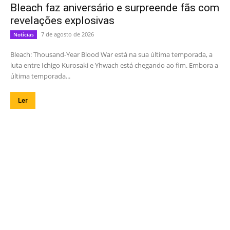
Bleach faz aniversário e surpreende fãs com
revelações explosivas
7 de agosto de 2026
Notícias
Bleach: Thousand-Year Blood War está na sua última temporada, a
luta entre Ichigo Kurosaki e Yhwach está chegando ao fim. Embora a
última temporada...
Ler