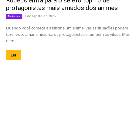
Rudeus entra para o seleto top 10 de
protagonistas mais amados dos animes
7 de agosto de 2026
Notícias
Quando você começa a assistir a um anime, várias situações podem
fazer você amar a história, os protagonistas e também os vilões. Mas
nem...
Ler