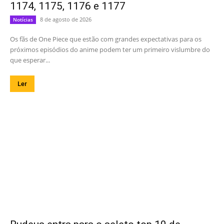
1174, 1175, 1176 e 1177
8 de agosto de 2026
Notícias
Os fãs de One Piece que estão com grandes expectativas para os
próximos episódios do anime podem ter um primeiro vislumbre do
que esperar...
Ler