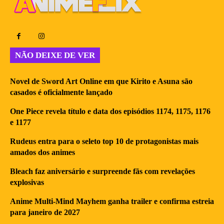
NÃO DEIXE DE VER
Novel de Sword Art Online em que Kirito e Asuna são
casados é oficialmente lançado
One Piece revela título e data dos episódios 1174, 1175, 1176
e 1177
Rudeus entra para o seleto top 10 de protagonistas mais
amados dos animes
Bleach faz aniversário e surpreende fãs com revelações
explosivas
Anime Multi-Mind Mayhem ganha trailer e confirma estreia
para janeiro de 2027