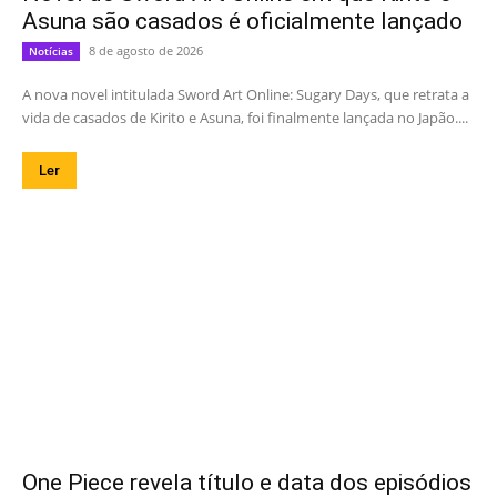
Asuna são casados é oficialmente lançado
8 de agosto de 2026
Notícias
A nova novel intitulada Sword Art Online: Sugary Days, que retrata a
vida de casados de Kirito e Asuna, foi finalmente lançada no Japão....
Ler
One Piece revela título e data dos episódios