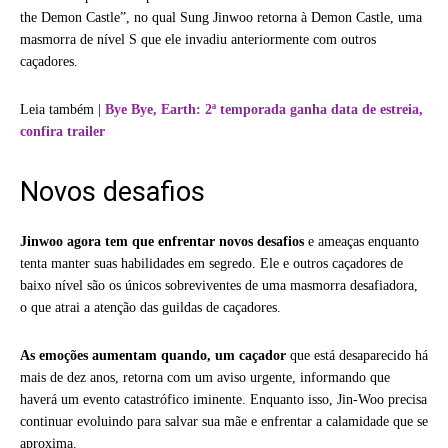
the Demon Castle”, no qual Sung Jinwoo retorna à Demon Castle, uma
masmorra de nível S que ele invadiu anteriormente com outros
caçadores.
Leia também |
Bye Bye, Earth: 2ª temporada ganha data de estreia,
confira trailer
Novos desafios
Jinwoo agora tem que enfrentar novos desafios
e ameaças enquanto
tenta manter suas habilidades em segredo. Ele e outros caçadores de
baixo nível são os únicos sobreviventes de uma masmorra desafiadora,
o que atrai a atenção das guildas de caçadores.
As emoções aumentam quando, um caçador
que está desaparecido há
mais de dez anos, retorna com um aviso urgente, informando que
haverá um evento catastrófico iminente. Enquanto isso, Jin-Woo precisa
continuar evoluindo para salvar sua mãe e enfrentar a calamidade que se
aproxima.