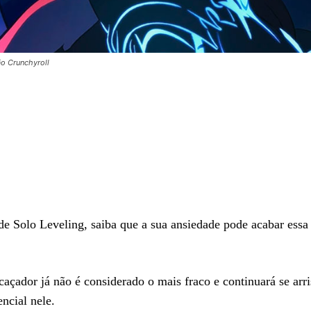
o Crunchyroll
e Solo Leveling, saiba que a sua ansiedade pode acabar essa
açador já não é considerado o mais fraco e continuará se arr
ncial nele.