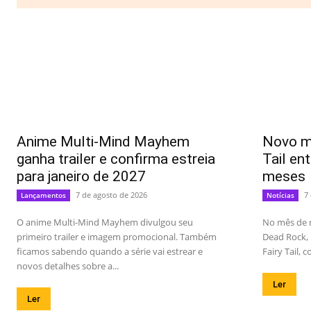
Anime Multi-Mind Mayhem
Novo ma
ganha trailer e confirma estreia
Tail en
para janeiro de 2027
meses
7 de agosto de 2026
7
Lançamentos
Notícias
O anime Multi-Mind Mayhem divulgou seu
No mês de 
primeiro trailer e imagem promocional. Também
Dead Rock, 
ficamos sabendo quando a série vai estrear e
Fairy Tail, 
novos detalhes sobre a...
Ler
Ler