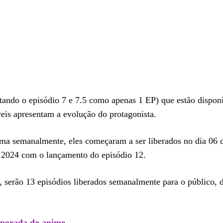
tando o episódio 7 e 7.5 como apenas 1 EP) que estão disponí
eis apresentam a evolução do protagonista.
ma semanalmente, eles começaram a ser liberados no dia 06 d
e 2024 com o lançamento do episódio 12.
, serão 13 episódios liberados semanalmente para o público,
emporada do anime