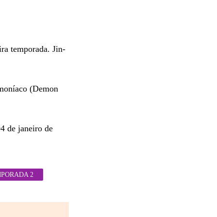
ra temporada. Jin-
Demoníaco (Demon
4 de janeiro de
MPORADA 2