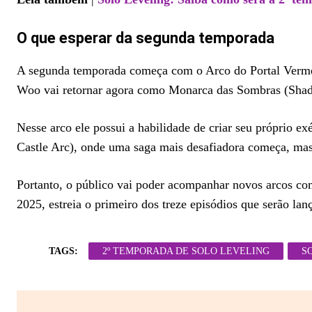
O que esperar da segunda temporada
A segunda temporada começa com o Arco do Portal Vermel
Woo vai retornar agora como Monarca das Sombras (Sha
Nesse arco ele possui a habilidade de criar seu próprio 
Castle Arc), onde uma saga mais desafiadora começa, mas
Portanto, o público vai poder acompanhar novos arcos com
2025, estreia o primeiro dos treze episódios que serão 
TAGS:
2º TEMPORADA DE SOLO LEVELING
S