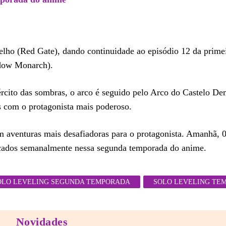
ho (Red Gate), dando continuidade ao episódio 12 da primei
dow Monarch).
exército das sombras, o arco é seguido pelo Arco do Castelo 
 com o protagonista mais poderoso.
 aventuras mais desafiadoras para o protagonista. Amanhã, 0
lançados semanalmente nessa segunda temporada do anime.
OLO LEVELING SEGUNDA TEMPORADA
SOLO LEVELING TE
Novidades