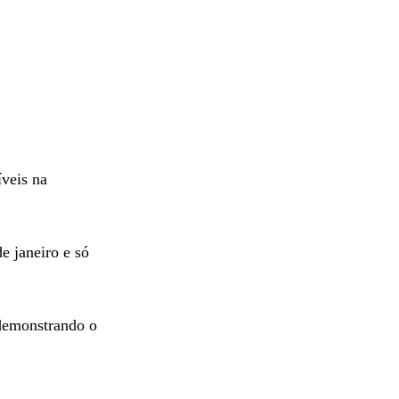
veis na
e janeiro e só
 demonstrando o