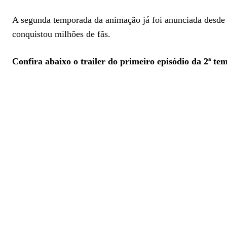
A segunda temporada da animação já foi anunciada desde 
conquistou milhões de fãs.
Confira abaixo o trailer do primeiro episódio da 2ª t