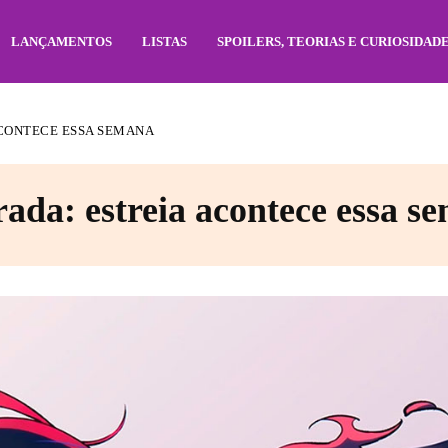
LANÇAMENTOS
LISTAS
SPOILERS, TEORIAS E CURIOSIDAD
ACONTECE ESSA SEMANA
rada: estreia acontece essa s