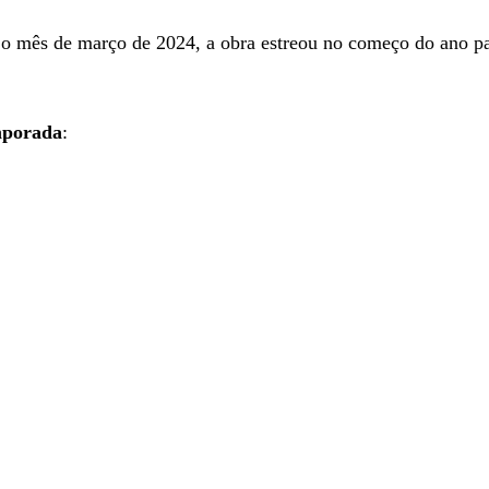
o mês de março de 2024, a obra estreou no começo do ano pa
emporada
: