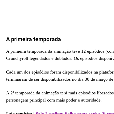
A primeira temporada
A primeira temporada da animação teve 12 episódios (con
Crunchyroll legendados e dublados. Os episódios disponív
Cada um dos episódios foram disponibilizados na platafor
terminaram de ser disponibilizados no dia 30 de março d
A 2ª temporada da animação terá mais episódios liberados
personagem principal com mais poder e autoridade.
Leia também
|
Solo Leveling: Saiba como será a 2ª t