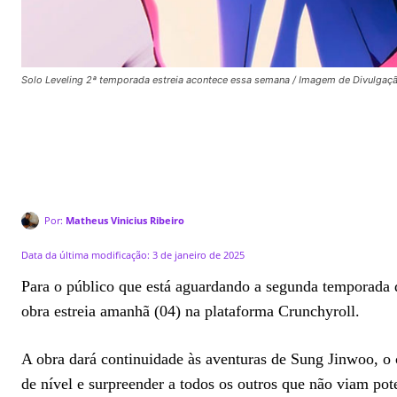
Solo Leveling 2ª temporada estreia acontece essa semana / Imagem de Divulgaçã
Por:
Matheus Vinicius Ribeiro
Data da última modificação:
3 de janeiro de 2025
Para o público que está aguardando a segunda temporada d
obra estreia amanhã (04) na plataforma Crunchyroll.
A obra dará continuidade às aventuras de Sung Jinwoo, o c
de nível e surpreender a todos os outros que não viam pote