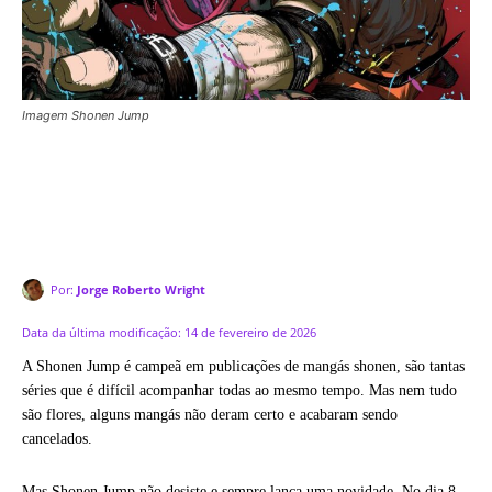
Imagem Shonen Jump
Por:
Jorge Roberto Wright
Data da última modificação:
14 de fevereiro de 2026
A Shonen Jump é campeã em publicações de mangás shonen, são tantas
séries que é difícil acompanhar todas ao mesmo tempo. Mas nem tudo
são flores, alguns mangás não deram certo e acabaram sendo
cancelados.
Mas Shonen Jump não desiste e sempre lança uma novidade. No dia 8