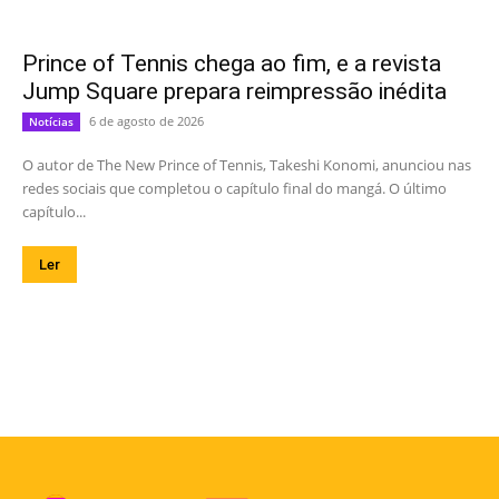
Prince of Tennis chega ao fim, e a revista
Jump Square prepara reimpressão inédita
6 de agosto de 2026
Notícias
O autor de The New Prince of Tennis, Takeshi Konomi, anunciou nas
redes sociais que completou o capítulo final do mangá. O último
capítulo...
Ler