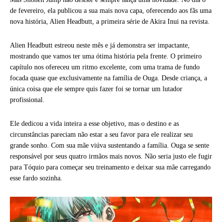
de fevereiro, ela publicou a sua mais nova capa, oferecendo aos fãs uma
nova história, Alien Headbutt, a primeira série de Akira Inui na revista.
Alien Headbutt estreou neste mês e já demonstra ser impactante,
mostrando que vamos ter uma ótima história pela frente. O primeiro
capítulo nos ofereceu um ritmo excelente, com uma trama de fundo
focada quase que exclusivamente na família de Ouga. Desde criança, a
única coisa que ele sempre quis fazer foi se tornar um lutador
profissional.
Ele dedicou a vida inteira a esse objetivo, mas o destino e as
circunstâncias pareciam não estar a seu favor para ele realizar seu
grande sonho. Com sua mãe viúva sustentando a família. Ouga se sente
responsável por seus quatro irmãos mais novos. Não seria justo ele fugir
para Tóquio para começar seu treinamento e deixar sua mãe carregando
esse fardo sozinha.