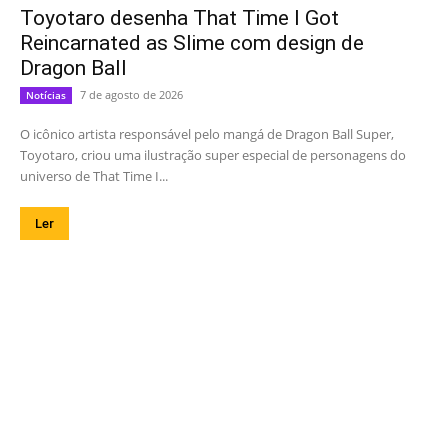
Toyotaro desenha That Time I Got
Reincarnated as Slime com design de
Dragon Ball
7 de agosto de 2026
Notícias
O icônico artista responsável pelo mangá de Dragon Ball Super,
Toyotaro, criou uma ilustração super especial de personagens do
universo de That Time I...
Ler