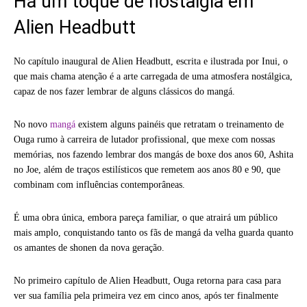
Há um toque de nostalgia em
Alien Headbutt
No capítulo inaugural de Alien Headbutt, escrita e ilustrada por Inui, o
que mais chama atenção é a arte carregada de uma atmosfera nostálgica,
capaz de nos fazer lembrar de alguns clássicos do mangá.
No novo
mangá
existem alguns painéis que retratam o treinamento de
Ouga rumo à carreira de lutador profissional, que mexe com nossas
memórias, nos fazendo lembrar dos mangás de boxe dos anos 60, Ashita
no Joe, além de traços estilísticos que remetem aos anos 80 e 90, que
combinam com influências contemporâneas.
É uma obra única, embora pareça familiar, o que atrairá um público
mais amplo, conquistando tanto os fãs de mangá da velha guarda quanto
os amantes de shonen da nova geração.
No primeiro capítulo de Alien Headbutt, Ouga retorna para casa para
ver sua família pela primeira vez em cinco anos, após ter finalmente