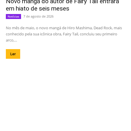
Novo mangá do autor de Fairy Tail entrará
em hiato de seis meses
7 de agosto de 2026
Notícias
No mês de maio, o novo mangá de Hiro Mashima, Dead Rock, mais
conhecido pela sua icônica obra, Fairy Tail, concluiu seu primeiro
arco,...
Ler