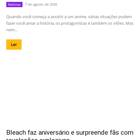
7 de agosto de 2026
Notícias
Quando você começa a assistir a um anime, várias situações podem
fazer você amar a história, os protagonistas e também os vilões. Mas
nem...
Ler
Bleach faz aniversário e surpreende fãs com