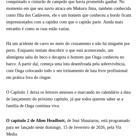
conquistado o cinturão de campeão que havia prometido ganhar. No
momento em que seu navio atraca em Mukuru Jima, também conhecida
como Ilha dos Cadáveres, ele e um homem que conheceu a bordo ficam
impressionados com a rapidez com que o capitão parte. Ainda mais
estranho é como as ruas estão vazias.
Há um acidente de carro no meio do cruzamento e não há ninguém por
perto. Enquanto tentam descobrir o que está acontecendo, um
alienígena salta do beco e decapita o homem que Ouga conheceu no
barco. A partir daí, começa uma luta desenfreada pela sobrevivência,
com Ouga colocando todo o seu treinamento de luta livre profissional
em prática fora do ringue.
O Capítulo 1 deixa os leitores ansiosos e marcando no calendário a data
de lançamento do próximo capítulo, já que todos querem saber se a
família de Ouga continua viva.
O capítulo 2 de Alien Headbutt,
de Inui Shuutarou, está programado
para ser lançado neste domingo, 15 de fevereiro de 2026, pela Viz
Media.