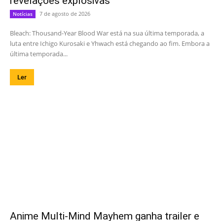
revelações explosivas
7 de agosto de 2026
Notícias
Bleach: Thousand-Year Blood War está na sua última temporada, a
luta entre Ichigo Kurosaki e Yhwach está chegando ao fim. Embora a
última temporada...
Ler
Anime Multi-Mind Mayhem ganha trailer e