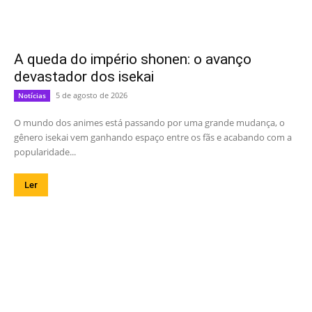
A queda do império shonen: o avanço
devastador dos isekai
5 de agosto de 2026
Notícias
O mundo dos animes está passando por uma grande mudança, o
gênero isekai vem ganhando espaço entre os fãs e acabando com a
popularidade...
Ler