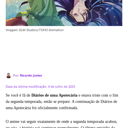
Imagem OLM Studios/TOHO Animation
Por:
Ricardo Junior
Data da última modificação:
4 de julho de 2025
Se você é fã de
Diários de uma Apotecária
e estava triste com o fim
da segunda temporada, então se prepare. A continuação de Diários de
uma Apotecária foi oficialmente confirmada.
O anime vai seguir exatamente de onde a segunda temporada acabou,
ou seja, a história vai continuar normalmente. O último episódio da