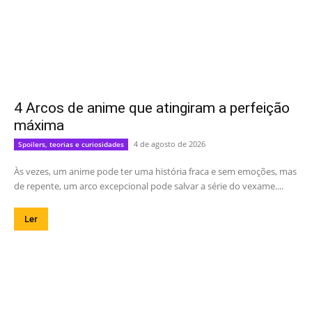
4 Arcos de anime que atingiram a perfeição
máxima
4 de agosto de 2026
Spoilers, teorias e curiosidades
Às vezes, um anime pode ter uma história fraca e sem emoções, mas
de repente, um arco excepcional pode salvar a série do vexame....
Ler