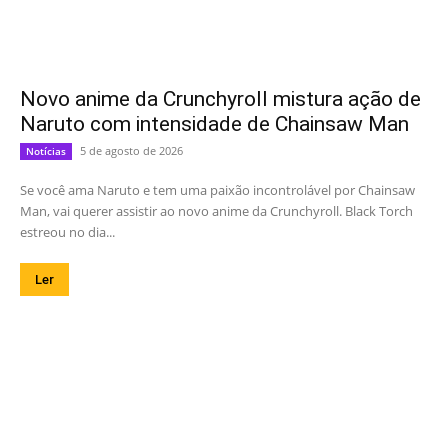
Novo anime da Crunchyroll mistura ação de
Naruto com intensidade de Chainsaw Man
5 de agosto de 2026
Notícias
Se você ama Naruto e tem uma paixão incontrolável por Chainsaw
Man, vai querer assistir ao novo anime da Crunchyroll. Black Torch
estreou no dia...
Ler