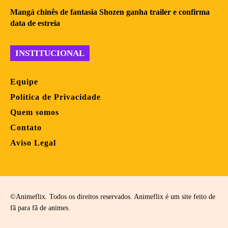
Mangá chinês de fantasia Shozen ganha trailer e confirma
data de estreia
INSTITUCIONAL
Equipe
Política de Privacidade
Quem somos
Contato
Aviso Legal
©Animeflix. Todos os direitos reservados. Animeflix é um site feito de
fã para fã de animes.