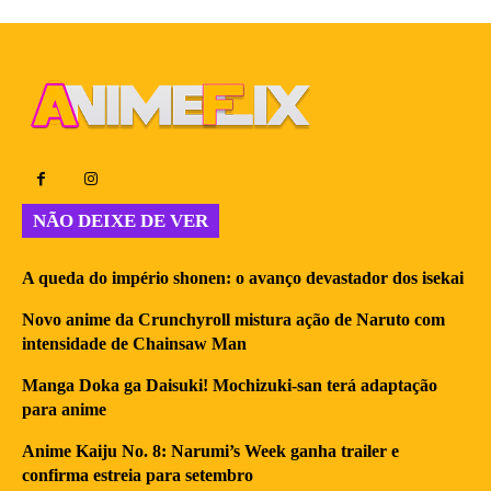
NÃO DEIXE DE VER
A queda do império shonen: o avanço devastador dos isekai
Novo anime da Crunchyroll mistura ação de Naruto com
intensidade de Chainsaw Man
Manga Doka ga Daisuki! Mochizuki-san terá adaptação
para anime
Anime Kaiju No. 8: Narumi’s Week ganha trailer e
confirma estreia para setembro