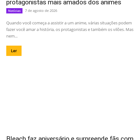
protagonistas mais amados dos animes
7 de agosto de 2026
Notícias
Quando você começa a assistir a um anime, várias situações podem
fazer você amar a história, os protagonistas e também os vilões. Mas
nem...
Ler
Bleach faz aniversário e surpreende fãs com