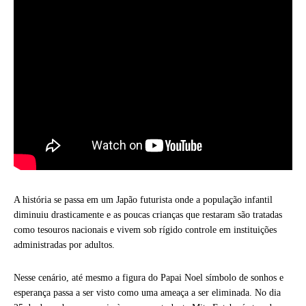
A história se passa em um Japão futurista onde a população infantil
diminuiu drasticamente e as poucas crianças que restaram são tratadas
como tesouros nacionais e vivem sob rígido controle em instituições
administradas por adultos.
Nesse cenário, até mesmo a figura do Papai Noel símbolo de sonhos e
esperança passa a ser visto como uma ameaça a ser eliminada. No dia