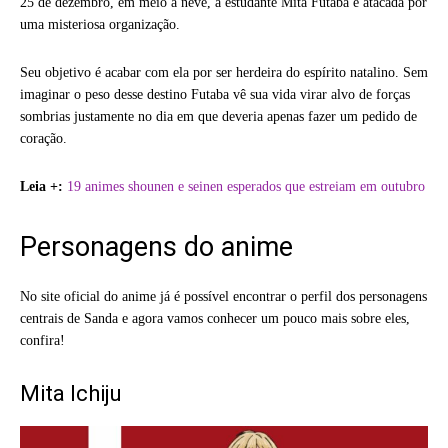
25 de dezembro, em meio à neve, a estudante Mita Futaba é atacada por
uma misteriosa organização.
Seu objetivo é acabar com ela por ser herdeira do espírito natalino. Sem
imaginar o peso desse destino Futaba vê sua vida virar alvo de forças
sombrias justamente no dia em que deveria apenas fazer um pedido de
coração.
Leia +:
19 animes shounen e seinen esperados que estreiam em outubro
Personagens do anime
No site oficial do anime já é possível encontrar o perfil dos personagens
centrais de Sanda e agora vamos conhecer um pouco mais sobre eles,
confira!
Mita Ichiju