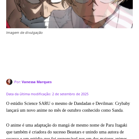
Imagem de divulgação
Por:
Vanessa Marques
Data da última modificação:
2 de setembro de 2025
O estúdio Science SARU o mesmo de Dandadan e Devilman: Crybaby
lançará um novo anime no mês de outubro conhecido como Sanda.
O anime é uma adaptação do mangá de mesmo nome de Paru Itagaki
que também é criadora do sucesso Beastars e unindo uma autora de
sucesso e um estúdio que foi responsável por um dos maiores animes