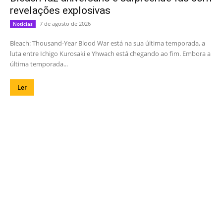
revelações explosivas
7 de agosto de 2026
Notícias
Bleach: Thousand-Year Blood War está na sua última temporada, a
luta entre Ichigo Kurosaki e Yhwach está chegando ao fim. Embora a
última temporada...
Ler