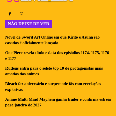
NÃO DEIXE DE VER
Novel de Sword Art Online em que Kirito e Asuna são
casados é oficialmente lançado
One Piece revela título e data dos episódios 1174, 1175, 1176
e 1177
Rudeus entra para o seleto top 10 de protagonistas mais
amados dos animes
Bleach faz aniversário e surpreende fãs com revelações
explosivas
Anime Multi-Mind Mayhem ganha trailer e confirma estreia
para janeiro de 2027