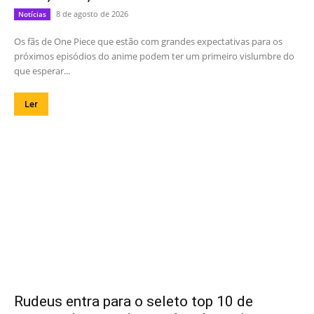
8 de agosto de 2026
Notícias
Os fãs de One Piece que estão com grandes expectativas para os
próximos episódios do anime podem ter um primeiro vislumbre do
que esperar...
Ler
Rudeus entra para o seleto top 10 de