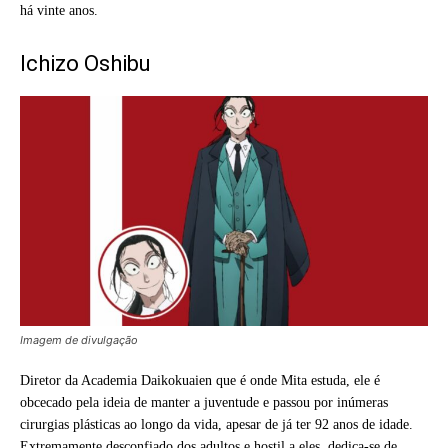
há vinte anos.
Ichizo Oshibu
Imagem de divulgação
Diretor da Academia Daikokuaien que é onde Mita estuda, ele é
obcecado pela ideia de manter a juventude e passou por inúmeras
cirurgias plásticas ao longo da vida, apesar de já ter 92 anos de idade.
Extremamente desconfiado dos adultos e hostil a eles, dedica-se de