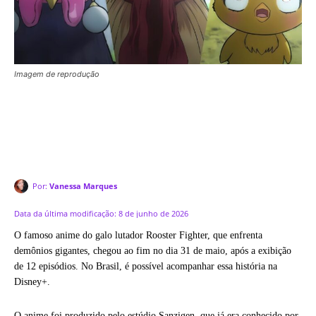
Imagem de reprodução
Por:
Vanessa Marques
Data da última modificação:
8 de junho de 2026
O famoso anime do galo lutador Rooster Fighter, que enfrenta
demônios gigantes, chegou ao fim no dia 31 de maio, após a exibição
de 12 episódios. No Brasil, é possível acompanhar essa história na
Disney+.
O anime foi produzido pelo estúdio Sanzigen, que já era conhecido por