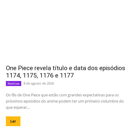
One Piece revela título e data dos episódios
1174, 1175, 1176 e 1177
8 de agosto de 2026
Notícias
Os fãs de One Piece que estão com grandes expectativas para os
próximos episódios do anime podem ter um primeiro vislumbre do
que esperar...
Ler