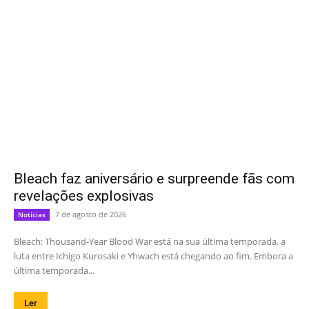
Bleach faz aniversário e surpreende fãs com
revelações explosivas
7 de agosto de 2026
Notícias
Bleach: Thousand-Year Blood War está na sua última temporada, a
luta entre Ichigo Kurosaki e Yhwach está chegando ao fim. Embora a
última temporada...
Ler