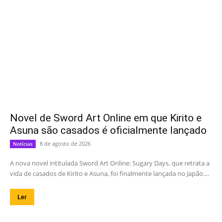
Novel de Sword Art Online em que Kirito e
Asuna são casados é oficialmente lançado
8 de agosto de 2026
Notícias
A nova novel intitulada Sword Art Online: Sugary Days, que retrata a
vida de casados de Kirito e Asuna, foi finalmente lançada no Japão....
Ler