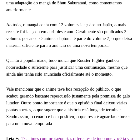
uma adaptação do mangá de Shuu Sakuratani, como comentamos
anteriormente.
Ao todo, o mangá conta com 12 volumes lançados no Japão; o mais
recente foi lançado em abril deste ano. Geralmente são publicados 2
volumes por ano. O anime adaptou até parte do volume 7, o que deixa
material suficiente para o anúncio de uma nova temporada.
Quanto à popularidade, tudo indica que Rooster Fighter ganhou
notoriedade o suficiente para justificar uma continuação, mesmo que
ainda não tenha sido anunciada oficialmente até o momento.
Vale mencionar que o anime teve boa recepção do público, o que
acabou gerando bastante repercussão justamente pela premissa do galo
lutador. Outro ponto importante é que o episódio final deixou várias
pontas abertas, o que sugere que a história está longe de terminar.
Sendo assim, o cenário é bem positivo, o que resta é aguardar e torcer
para uma nova temporada.
Leia +:
17 animes com protagonistas diferentes de tudo que você já viu