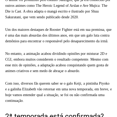
outros animes como The Heroic Legend of Arslan e Ave Mujica: The
Die is Cast. A obra adapta o mangá escrito e ilustrado por Shuu
Sakuratani, que vem sendo publicado desde 2020.
Um dos maiores destaques de Rooster Fighter está em sua premissa, que
é uma das mais absurdas dos últimos anos, em que um galo luta contra
demônios para encontrar o responsável pelo desaparecimento da irmã.
No entanto, a animação acabou dividindo opiniões por misturar 2D e
CGI, embora muitos considerem o resultado competente. Mesmo com
esse mix de opiniões, a adaptação acabou conquistando quem gosta de
animes criativos e sem medo de abraçar o absurdo.
Com isso, diversos fãs querem saber se o galo Keiji, a pintinha Piyoko
e a galinha Elizabeth vão retornar em uma nova temporada, em breve, e
hoje vamos entender qual a situação, se foi ou não confirmada uma
continuação.
2ª temporada está confirmada?