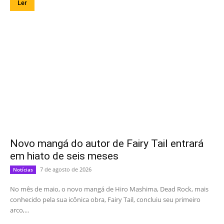
Ler
Novo mangá do autor de Fairy Tail entrará
em hiato de seis meses
7 de agosto de 2026
Notícias
No mês de maio, o novo mangá de Hiro Mashima, Dead Rock, mais
conhecido pela sua icônica obra, Fairy Tail, concluiu seu primeiro
arco,...