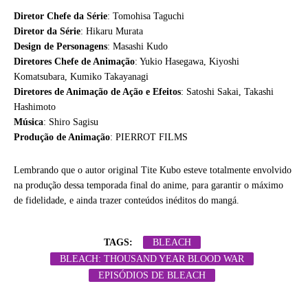
Diretor Chefe da Série
: Tomohisa Taguchi
Diretor da Série
: Hikaru Murata
Design de Personagens
: Masashi Kudo
Diretores Chefe de Animação
: Yukio Hasegawa, Kiyoshi
Komatsubara, Kumiko Takayanagi
Diretores de Animação de Ação e Efeitos
: Satoshi Sakai, Takashi
Hashimoto
Música
: Shiro Sagisu
Produção de Animação
: PIERROT FILMS
Lembrando que o autor original Tite Kubo esteve totalmente envolvido
na produção dessa temporada final do anime, para garantir o máximo
de fidelidade, e ainda trazer conteúdos inéditos do mangá.
TAGS:
BLEACH
BLEACH: THOUSAND YEAR BLOOD WAR
EPISÓDIOS DE BLEACH