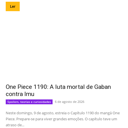
Ler
One Piece 1190: A luta mortal de Gaban
contra Imu
6 de agosto de 2026
Spoilers, teorias e curiosidades
Neste domingo, 9 de agosto, estreia o Capítulo 1190 do mangá One
Piece. Prepare-se para viver grandes emoções. O capítulo teve um
atraso de...