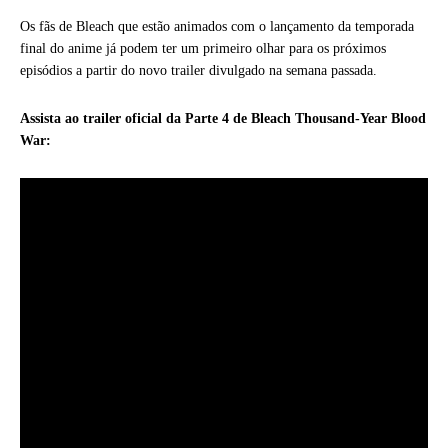
Os fãs de Bleach que estão animados com o lançamento da temporada
final do anime já podem ter um primeiro olhar para os próximos
episódios a partir do novo trailer divulgado na semana passada.
Assista ao trailer oficial da Parte 4 de Bleach Thousand-Year Blood
War: