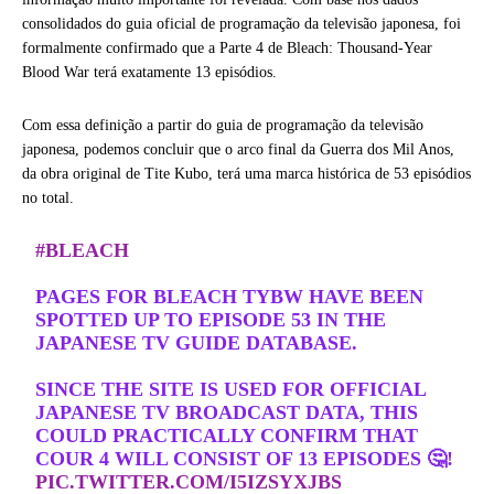
consolidados do guia oficial de programação da televisão japonesa, foi
formalmente confirmado que a Parte 4 de Bleach: Thousand-Year
Blood War terá exatamente 13 episódios.
Com essa definição a partir do guia de programação da televisão
japonesa, podemos concluir que o arco final da Guerra dos Mil Anos,
da obra original de Tite Kubo, terá uma marca histórica de 53 episódios
no total.
#BLEACH
PAGES FOR BLEACH TYBW HAVE BEEN
SPOTTED UP TO EPISODE 53 IN THE
JAPANESE TV GUIDE DATABASE.
SINCE THE SITE IS USED FOR OFFICIAL
JAPANESE TV BROADCAST DATA, THIS
COULD PRACTICALLY CONFIRM THAT
COUR 4 WILL CONSIST OF 13 EPISODES 🤔!
PIC.TWITTER.COM/I5IZSYXJBS