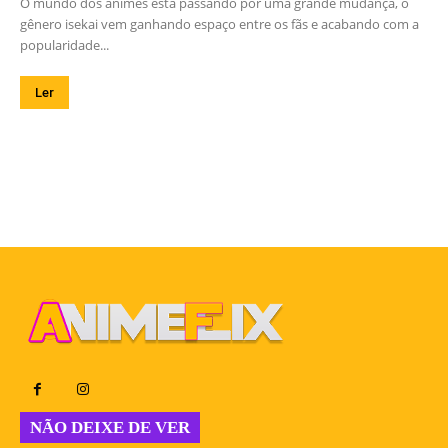
O mundo dos animes está passando por uma grande mudança, o
gênero isekai vem ganhando espaço entre os fãs e acabando com a
popularidade...
Ler
NÃO DEIXE DE VER