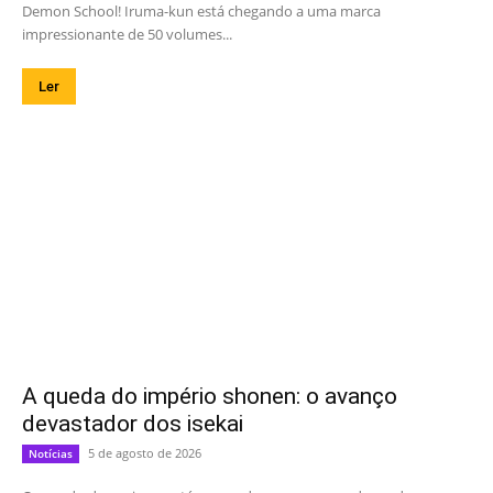
Demon School! Iruma-kun está chegando a uma marca
impressionante de 50 volumes...
Ler
A queda do império shonen: o avanço
devastador dos isekai
5 de agosto de 2026
Notícias