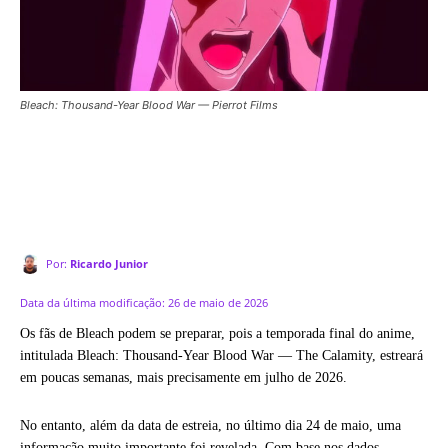
Bleach: Thousand-Year Blood War — Pierrot Films
Por:
Ricardo Junior
Data da última modificação:
26 de maio de 2026
Os fãs de Bleach podem se preparar, pois a temporada final do anime,
intitulada Bleach: Thousand-Year Blood War — The Calamity, estreará
em poucas semanas, mais precisamente em julho de 2026.
No entanto, além da data de estreia, no último dia 24 de maio, uma
informação muito importante foi revelada. Com base nos dados