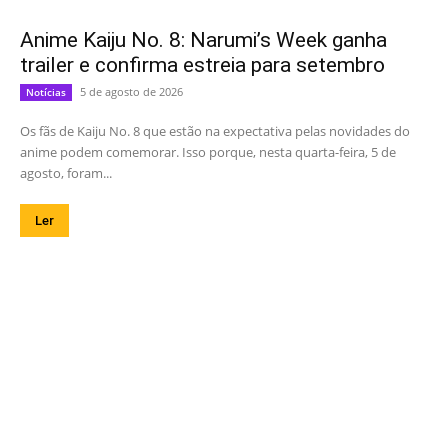
Anime Kaiju No. 8: Narumi’s Week ganha
trailer e confirma estreia para setembro
5 de agosto de 2026
Notícias
Os fãs de Kaiju No. 8 que estão na expectativa pelas novidades do
anime podem comemorar. Isso porque, nesta quarta-feira, 5 de
agosto, foram...
Ler