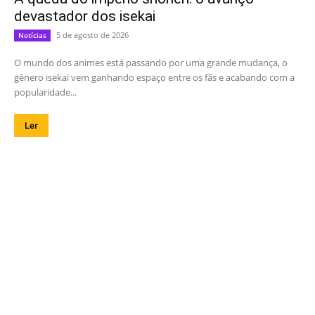
devastador dos isekai
5 de agosto de 2026
Notícias
O mundo dos animes está passando por uma grande mudança, o
gênero isekai vem ganhando espaço entre os fãs e acabando com a
popularidade...
Ler