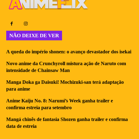
NÃO DEIXE DE VER
A queda do império shonen: o avanço devastador dos isekai
Novo anime da Crunchyroll mistura ação de Naruto com
intensidade de Chainsaw Man
Manga Doka ga Daisuki! Mochizuki-san terá adaptação
para anime
Anime Kaiju No. 8: Narumi’s Week ganha trailer e
confirma estreia para setembro
Mangá chinês de fantasia Shozen ganha trailer e confirma
data de estreia