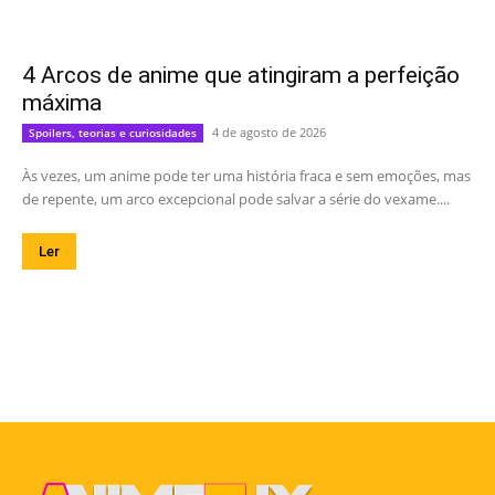
4 Arcos de anime que atingiram a perfeição
máxima
4 de agosto de 2026
Spoilers, teorias e curiosidades
Às vezes, um anime pode ter uma história fraca e sem emoções, mas
de repente, um arco excepcional pode salvar a série do vexame....
Ler