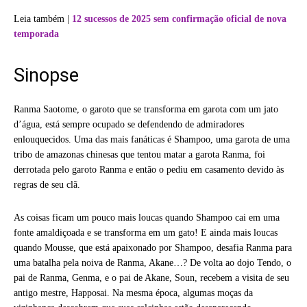
Leia também |
12 sucessos de 2025 sem confirmação oficial de nova
temporada
Sinopse
Ranma Saotome, o garoto que se transforma em garota com um jato
d’água, está sempre ocupado se defendendo de admiradores
enlouquecidos. Uma das mais fanáticas é Shampoo, uma garota de uma
tribo de amazonas chinesas que tentou matar a garota Ranma, foi
derrotada pelo garoto Ranma e então o pediu em casamento devido às
regras de seu clã.
As coisas ficam um pouco mais loucas quando Shampoo cai em uma
fonte amaldiçoada e se transforma em um gato! E ainda mais loucas
quando Mousse, que está apaixonado por Shampoo, desafia Ranma para
uma batalha pela noiva de Ranma, Akane…? De volta ao dojo Tendo, o
pai de Ranma, Genma, e o pai de Akane, Soun, recebem a visita de seu
antigo mestre, Happosai. Na mesma época, algumas moças da