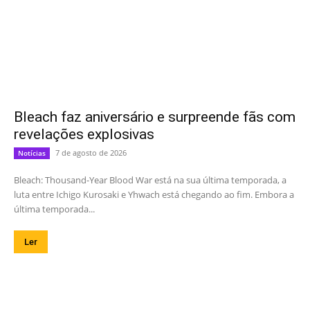
Bleach faz aniversário e surpreende fãs com
revelações explosivas
7 de agosto de 2026
Notícias
Bleach: Thousand-Year Blood War está na sua última temporada, a
luta entre Ichigo Kurosaki e Yhwach está chegando ao fim. Embora a
última temporada...
Ler