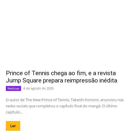
Prince of Tennis chega ao fim, e a revista
Jump Square prepara reimpressão inédita
6 de agosto de 2026
Notícias
O autor de The New Prince of Tennis, Takeshi Konomi, anunciou nas
redes sociais que completou o capítulo final do mangá. O último
capítulo...
Ler