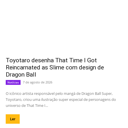
Toyotaro desenha That Time I Got
Reincarnated as Slime com design de
Dragon Ball
7 de agosto de 2026
Notícias
O icônico artista responsável pelo mangá de Dragon Ball Super,
Toyotaro, criou uma ilustração super especial de personagens do
universo de That Time I...
Ler