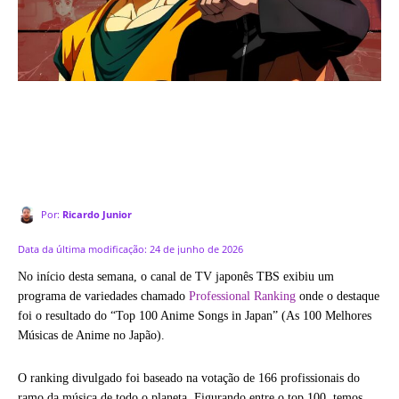
Por:
Ricardo Junior
Data da última modificação:
24 de junho de 2026
No início desta semana, o canal de TV japonês TBS exibiu um
programa de variedades chamado
Professional Ranking
onde o destaque
foi o resultado do “Top 100 Anime Songs in Japan” (As 100 Melhores
Músicas de Anime no Japão).
O ranking divulgado foi baseado na votação de 166 profissionais do
ramo da música de todo o planeta. Figurando entre o top 100, temos