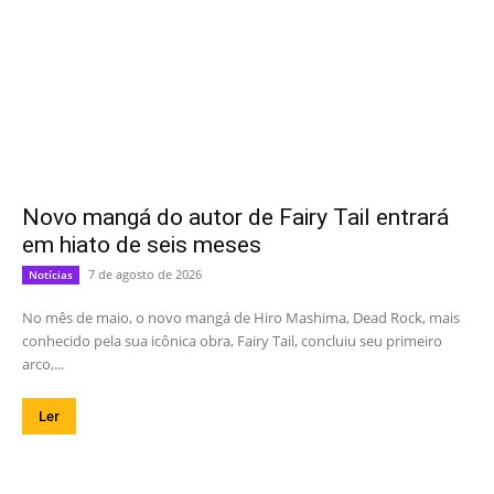
Novo mangá do autor de Fairy Tail entrará
em hiato de seis meses
7 de agosto de 2026
Notícias
No mês de maio, o novo mangá de Hiro Mashima, Dead Rock, mais
conhecido pela sua icônica obra, Fairy Tail, concluiu seu primeiro
arco,...
Ler