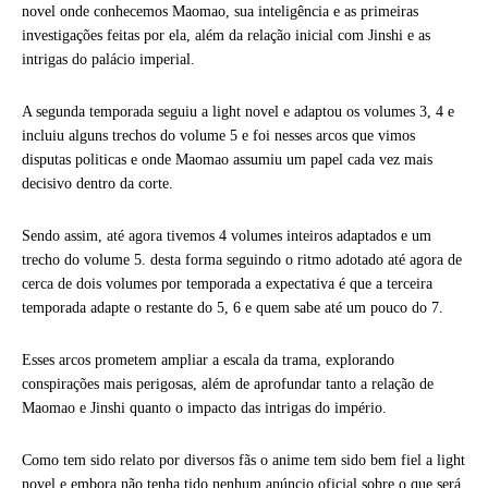
novel onde conhecemos Maomao, sua inteligência e as primeiras
investigações feitas por ela, além da relação inicial com Jinshi e as
intrigas do palácio imperial.
A segunda temporada seguiu a light novel e adaptou os volumes 3, 4 e
incluiu alguns trechos do volume 5 e foi nesses arcos que vimos
disputas politicas e onde Maomao assumiu um papel cada vez mais
decisivo dentro da corte.
Sendo assim, até agora tivemos 4 volumes inteiros adaptados e um
trecho do volume 5. desta forma seguindo o ritmo adotado até agora de
cerca de dois volumes por temporada a expectativa é que a terceira
temporada adapte o restante do 5, 6 e quem sabe até um pouco do 7.
Esses arcos prometem ampliar a escala da trama, explorando
conspirações mais perigosas, além de aprofundar tanto a relação de
Maomao e Jinshi quanto o impacto das intrigas do império.
Como tem sido relato por diversos fãs o anime tem sido bem fiel a light
novel e embora não tenha tido nenhum anúncio oficial sobre o que será