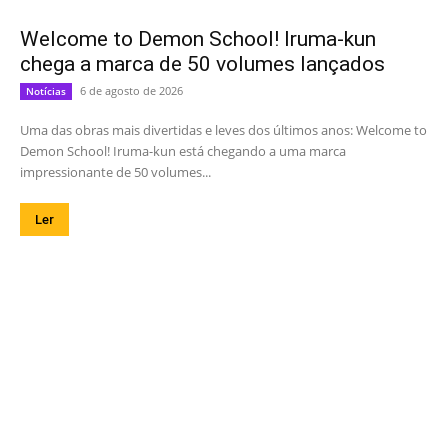
Welcome to Demon School! Iruma-kun
chega a marca de 50 volumes lançados
6 de agosto de 2026
Notícias
Uma das obras mais divertidas e leves dos últimos anos: Welcome to
Demon School! Iruma-kun está chegando a uma marca
impressionante de 50 volumes...
Ler