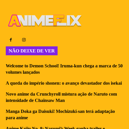
NÃO DEIXE DE VER
Welcome to Demon School! Iruma-kun chega a marca de 50
volumes lançados
A queda do império shonen: o avanço devastador dos isekai
Novo anime da Crunchyroll mistura ação de Naruto com
intensidade de Chainsaw Man
Manga Doka ga Daisuki! Mochizuki-san terá adaptação
para anime
Anime Kaiju No. 8: Narumi’s Week ganha trailer e