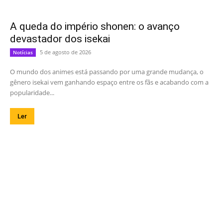
A queda do império shonen: o avanço
devastador dos isekai
5 de agosto de 2026
Notícias
O mundo dos animes está passando por uma grande mudança, o
gênero isekai vem ganhando espaço entre os fãs e acabando com a
popularidade...
Ler