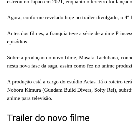
estreou no Japão em 2021, enquanto o terceiro foi lançad
Agora, conforme revelado hoje no trailer divulgado, o 4º 
Antes dos filmes, a franquia teve a série de anime Prince
episódios.
Sobre a produção do novo filme, Masaki Tachibana, conhe
nesta nova fase da saga, assim como fez no anime produz
A produção está a cargo do estúdio Actas. Já o roteiro te
Noboru Kimura (Gundam Build Divers, Solty Rei), substit
anime para televisão.
Trailer do novo filme