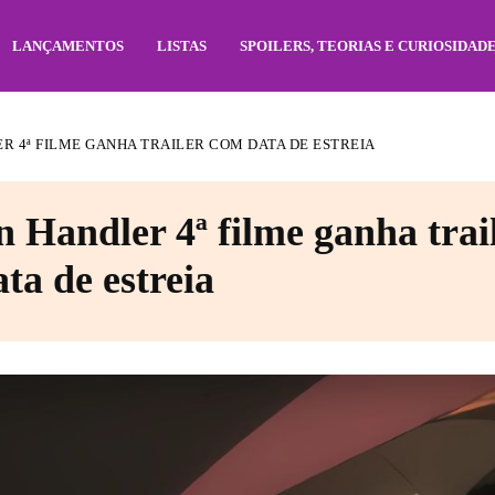
LANÇAMENTOS
LISTAS
SPOILERS, TEORIAS E CURIOSIDAD
R 4ª FILME GANHA TRAILER COM DATA DE ESTREIA
n Handler 4ª filme ganha trai
ata de estreia