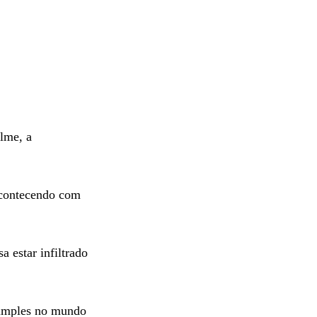
ilme, a
 acontecendo com
 estar infiltrado
simples no mundo