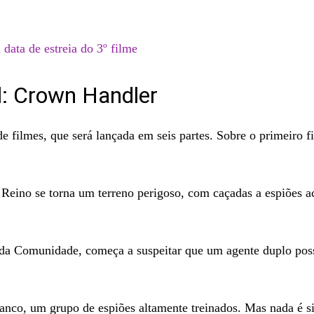
data de estreia do 3º filme
al: Crown Handler
de filmes, que será lançada em seis partes. Sobre o primeiro f
o Reino se torna um terreno perigoso, com caçadas a espiões
 da Comunidade, começa a suspeitar que um agente duplo possa
anco, um grupo de espiões altamente treinados. Mas nada é 