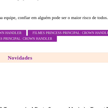
ua equipe, confiar em alguém pode ser o maior risco de todos.
ROWN HANDLER
FILMES PRINCESS PRINCIPAL: CROWN HANDL
SS PRINCIPAL: CROWN HANDLER
Novidades