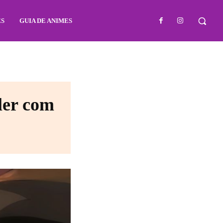
ES
GUIA DE ANIMES
ler com