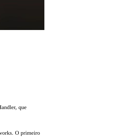
Handler, que
mworks. O primeiro