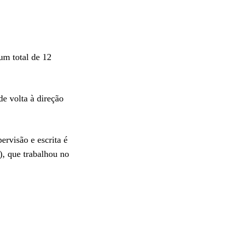
um total de 12
e volta à direção
ervisão e escrita é
, que trabalhou no