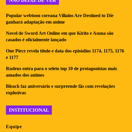
NÃO DEIXE DE VER
Popular webtoon coreana Villains Are Destined to Die
ganhará adaptação em anime
Novel de Sword Art Online em que Kirito e Asuna são
casados é oficialmente lançado
One Piece revela título e data dos episódios 1174, 1175, 1176
e 1177
Rudeus entra para o seleto top 10 de protagonistas mais
amados dos animes
Bleach faz aniversário e surpreende fãs com revelações
explosivas
INSTITUCIONAL
Equipe