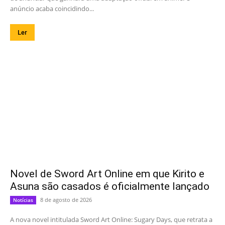
anúncio acaba coincidindo...
Ler
Novel de Sword Art Online em que Kirito e
Asuna são casados é oficialmente lançado
8 de agosto de 2026
Notícias
A nova novel intitulada Sword Art Online: Sugary Days, que retrata a