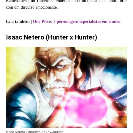
Kamehameha, no Torneio de Poder ele mostrou que ainda é muito forte
com um discurso emocionante.
Leia também |
One Piece: 7 personagens especialistas em chutes
Isaac Netero (Hunter x Hunter)
Isaac Netero / Imagem de Divulgação