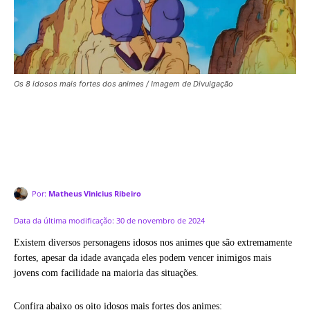
Os 8 idosos mais fortes dos animes / Imagem de Divulgação
Por:
Matheus Vinicius Ribeiro
Data da última modificação:
30 de novembro de 2024
Existem diversos personagens idosos nos animes que são extremamente
fortes, apesar da idade avançada eles podem vencer inimigos mais
jovens com facilidade na maioria das situações.
Confira abaixo os oito idosos mais fortes dos animes: