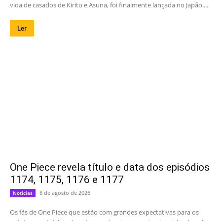
vida de casados de Kirito e Asuna, foi finalmente lançada no Japão....
Ler
One Piece revela título e data dos episódios
1174, 1175, 1176 e 1177
8 de agosto de 2026
Notícias
Os fãs de One Piece que estão com grandes expectativas para os