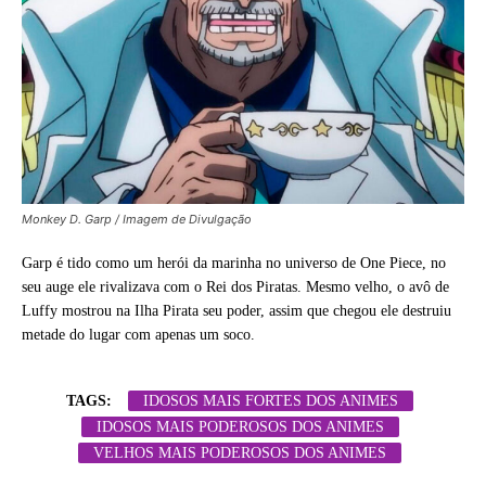
Monkey D. Garp / Imagem de Divulgação
Garp é tido como um herói da marinha no universo de One Piece, no
seu auge ele rivalizava com o Rei dos Piratas. Mesmo velho, o avô de
Luffy mostrou na Ilha Pirata seu poder, assim que chegou ele destruiu
metade do lugar com apenas um soco.
TAGS:
IDOSOS MAIS FORTES DOS ANIMES
IDOSOS MAIS PODEROSOS DOS ANIMES
VELHOS MAIS PODEROSOS DOS ANIMES