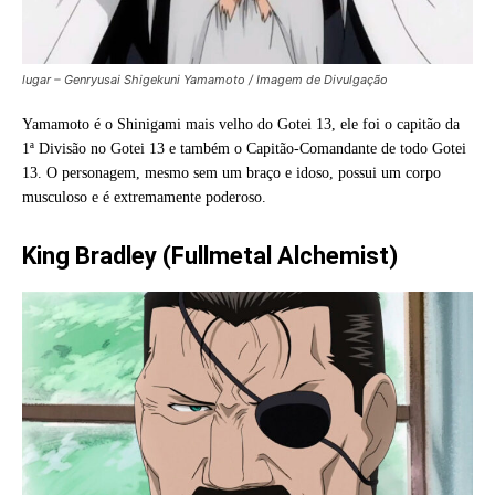
lugar – Genryusai Shigekuni Yamamoto / Imagem de Divulgação
Yamamoto é o Shinigami mais velho do Gotei 13, ele foi o capitão da
1ª Divisão no Gotei 13 e também o Capitão-Comandante de todo Gotei
13. O personagem, mesmo sem um braço e idoso, possui um corpo
musculoso e é extremamente poderoso.
King Bradley (Fullmetal Alchemist)