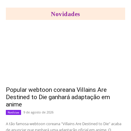
Novidades
Popular webtoon coreana Villains Are
Destined to Die ganhará adaptação em
anime
9 de agosto de 2026
Notícias
A tão famosa webtoon coreana "Villains Are Destined to Die" acaba
de anunciar que ganhará uma adaptação oficial em anime. O