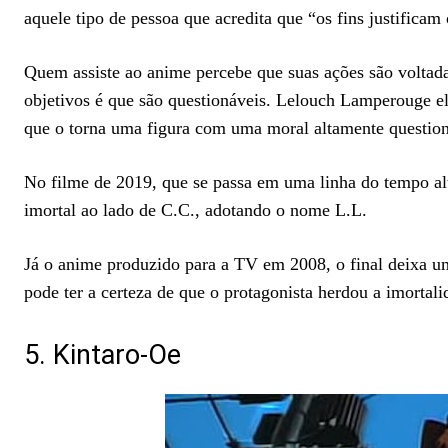
aquele tipo de pessoa que acredita que “os fins justificam
Quem assiste ao anime percebe que suas ações são voltada
objetivos é que são questionáveis. Lelouch Lamperouge el
que o torna uma figura com uma moral altamente questio
No filme de 2019, que se passa em uma linha do tempo al
imortal ao lado de C.C., adotando o nome L.L.
Já o anime produzido para a TV em 2008, o final deixa u
pode ter a certeza de que o protagonista herdou a imortal
5. Kintaro-Oe