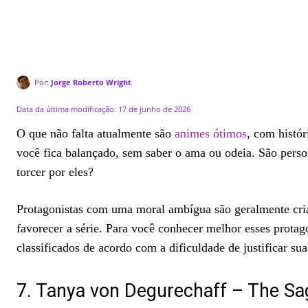
Por:
Jorge Roberto Wright
Data da última modificação:
17 de junho de 2026
O que não falta atualmente são
animes ótimos
, com histó
você fica balançado, sem saber o ama ou odeia. São pers
torcer por eles?
Protagonistas com uma moral ambígua são geralmente cria
favorecer a série. Para você conhecer melhor esses protag
classificados de acordo com a dificuldade de justificar s
7. Tanya von Degurechaff – The Sag