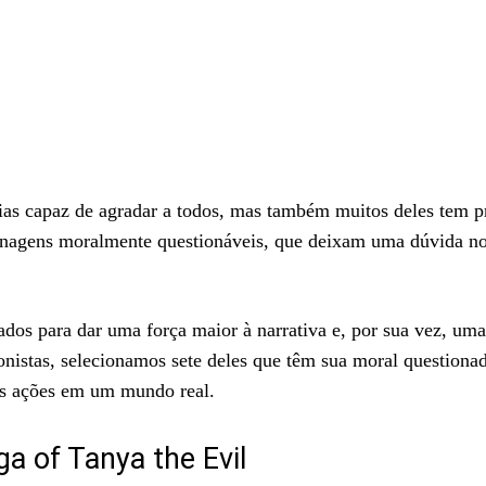
rias capaz de agradar a todos, mas também muitos deles tem p
onagens moralmente questionáveis, que deixam uma dúvida no 
dos para dar uma força maior à narrativa e, por sua vez, um
onistas, selecionamos sete deles que têm sua moral questiona
uas ações em um mundo real.
a of Tanya the Evil