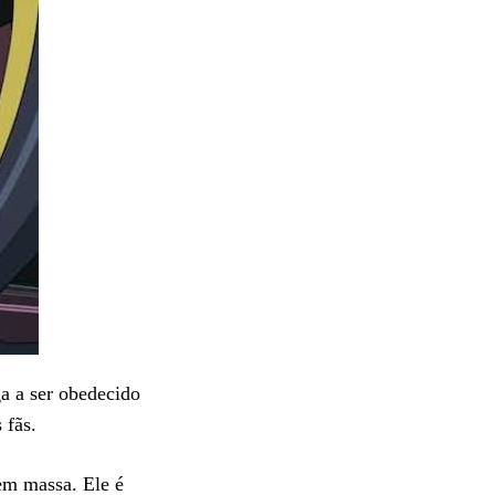
a a ser obedecido
 fãs.
em massa. Ele é