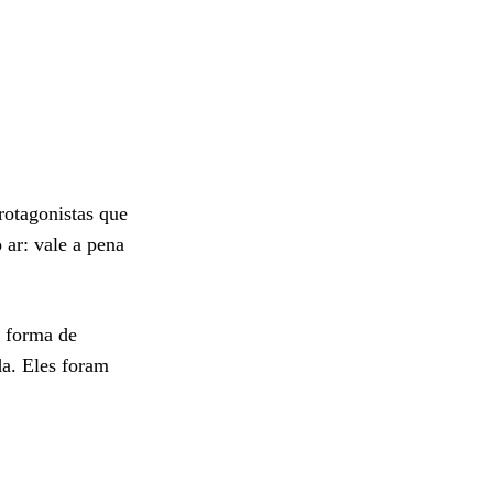
rotagonistas que
ar: vale a pena
a forma de
da. Eles foram