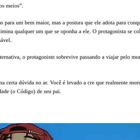
 os meios”.
s para um bem maior, mas a postura que ele adota para conqu
imina qualquer um que se oponha a ele. O protagonista se col
nável.
ternativa, o protagoniste sobrevive passando a viajar pelo 
ma certa dúvida no ar. Você é levado a cre que realmente mo
idade (o Código) de seu pai.