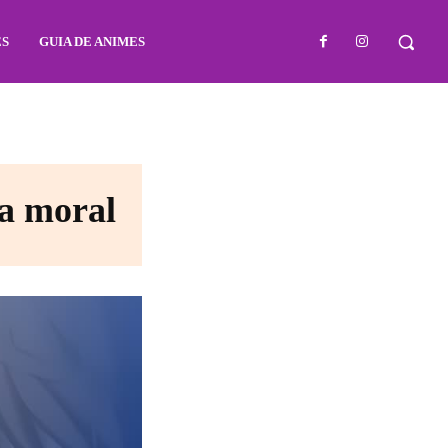
ES
GUIA DE ANIMES
 a moral