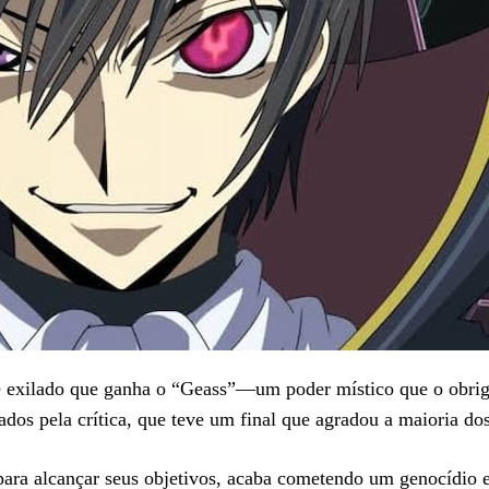
 exilado que ganha o “Geass”—um poder místico que o obrig
os pela crítica, que teve um final que agradou a maioria dos
para alcançar seus objetivos, acaba cometendo um genocídio 