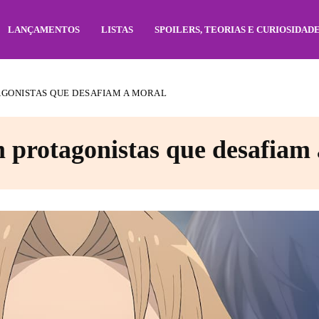
LANÇAMENTOS
LISTAS
SPOILERS, TEORIAS E CURIOSIDAD
AGONISTAS QUE DESAFIAM A MORAL
 protagonistas que desafiam