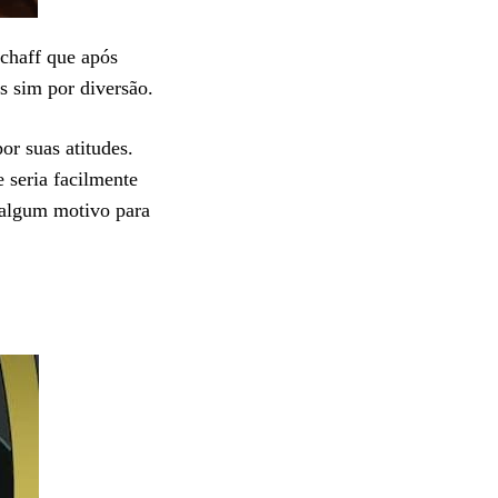
chaff que após
s sim por diversão.
or suas atitudes.
e seria facilmente
s algum motivo para