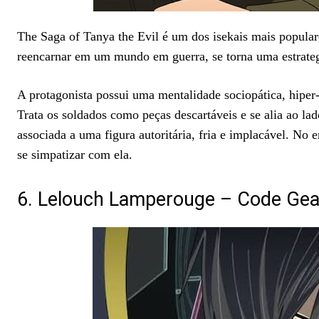
The Saga of Tanya the Evil é um dos isekais mais popula
reencarnar em um mundo em guerra, se torna uma estrategis
A protagonista possui uma mentalidade sociopática, hiper-r
Trata os soldados como peças descartáveis ​​e se alia ao l
associada a uma figura autoritária, fria e implacável. No
se simpatizar com ela.
6. Lelouch Lamperouge – Code Ge