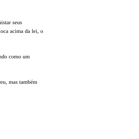
istar seus
oca acima da lei, o
mundo como um
rreu, mas também