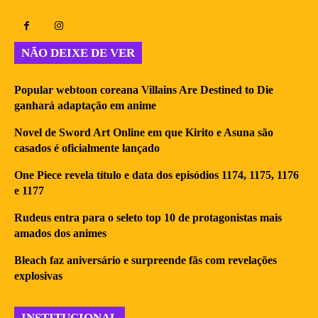
NÃO DEIXE DE VER
Popular webtoon coreana Villains Are Destined to Die
ganhará adaptação em anime
Novel de Sword Art Online em que Kirito e Asuna são
casados é oficialmente lançado
One Piece revela título e data dos episódios 1174, 1175, 1176
e 1177
Rudeus entra para o seleto top 10 de protagonistas mais
amados dos animes
Bleach faz aniversário e surpreende fãs com revelações
explosivas
INSTITUCIONAL