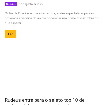
8 de agosto de 2026
Notícias
Os fãs de One Piece que estão com grandes expectativas para os
próximos episódios do anime podem ter um primeiro vislumbre do
que esperar...
Ler
Rudeus entra para o seleto top 10 de