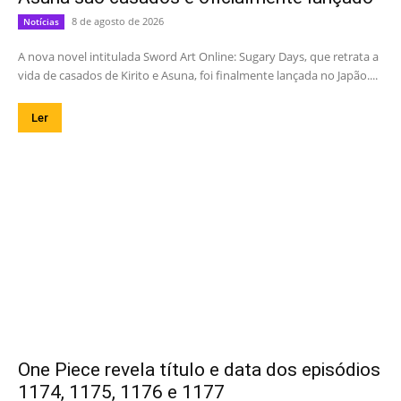
8 de agosto de 2026
Notícias
A nova novel intitulada Sword Art Online: Sugary Days, que retrata a
vida de casados de Kirito e Asuna, foi finalmente lançada no Japão....
Ler
One Piece revela título e data dos episódios
1174, 1175, 1176 e 1177