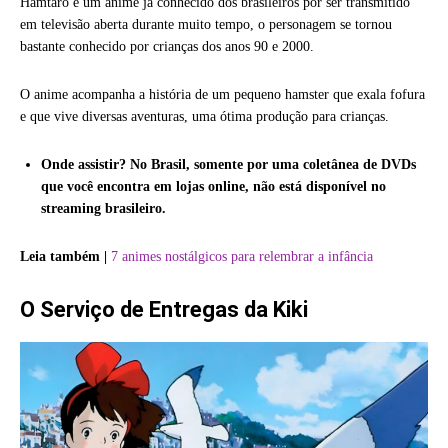
Hamtaro é um anime já conhecido dos brasileiros por ser transmitido
em televisão aberta durante muito tempo, o personagem se tornou
bastante conhecido por crianças dos anos 90 e 2000.
O anime acompanha a história de um pequeno hamster que exala fofura
e que vive diversas aventuras, uma ótima produção para crianças.
Onde assistir? No Brasil, somente por uma coletânea de DVDs
que você encontra em lojas online, não está disponível no
streaming brasileiro.
Leia também |
7 animes nostálgicos para relembrar a infância
O Serviço de Entregas da Kiki