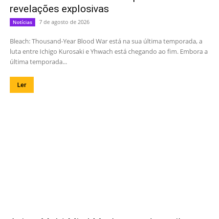
revelações explosivas
7 de agosto de 2026
Notícias
Bleach: Thousand-Year Blood War está na sua última temporada, a
luta entre Ichigo Kurosaki e Yhwach está chegando ao fim. Embora a
última temporada...
Ler