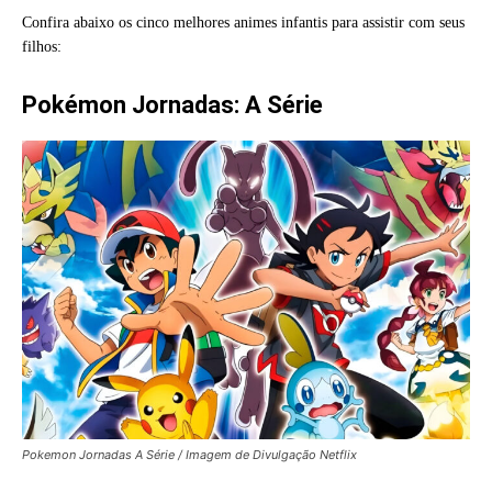
Confira abaixo os cinco melhores animes infantis para assistir com seus
filhos:
Pokémon Jornadas: A Série
Pokemon Jornadas A Série / Imagem de Divulgação Netflix