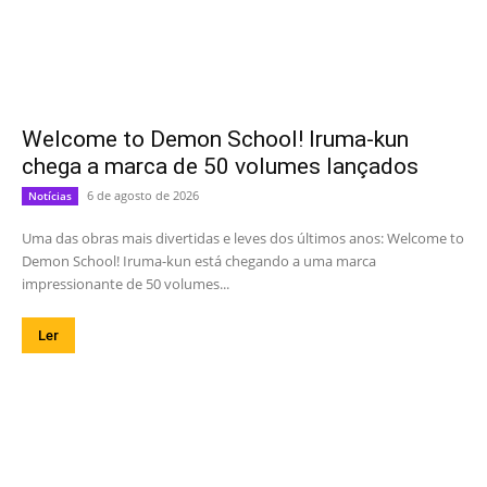
Welcome to Demon School! Iruma-kun
chega a marca de 50 volumes lançados
6 de agosto de 2026
Notícias
Uma das obras mais divertidas e leves dos últimos anos: Welcome to
Demon School! Iruma-kun está chegando a uma marca
impressionante de 50 volumes...
Ler