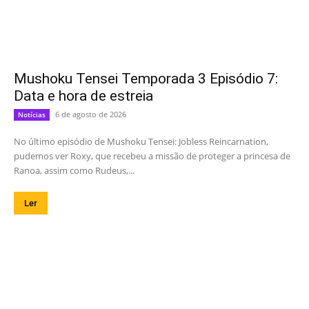
Mushoku Tensei Temporada 3 Episódio 7:
Data e hora de estreia
6 de agosto de 2026
Notícias
No último episódio de Mushoku Tensei: Jobless Reincarnation,
pudemos ver Roxy, que recebeu a missão de proteger a princesa de
Ranoa, assim como Rudeus,...
Ler