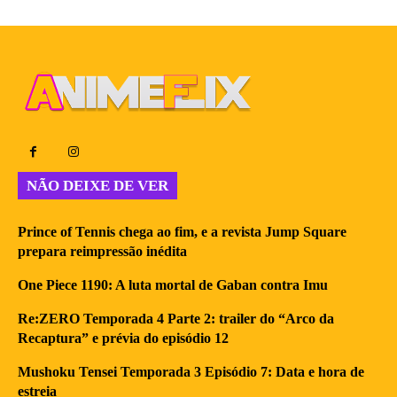
NÃO DEIXE DE VER
Prince of Tennis chega ao fim, e a revista Jump Square
prepara reimpressão inédita
One Piece 1190: A luta mortal de Gaban contra Imu
Re:ZERO Temporada 4 Parte 2: trailer do “Arco da
Recaptura” e prévia do episódio 12
Mushoku Tensei Temporada 3 Episódio 7: Data e hora de
estreia