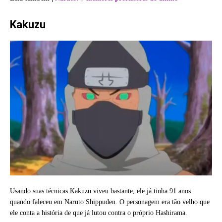
Kakuzu
Usando suas técnicas Kakuzu viveu bastante, ele já tinha 91 anos
quando faleceu em Naruto Shippuden. O personagem era tão velho que
ele conta a história de que já lutou contra o próprio Hashirama.