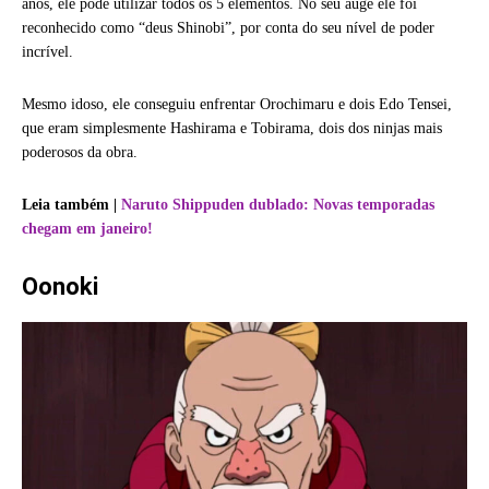
anos, ele pode utilizar todos os 5 elementos. No seu auge ele foi
reconhecido como “deus Shinobi”, por conta do seu nível de poder
incrível.
Mesmo idoso, ele conseguiu enfrentar Orochimaru e dois Edo Tensei,
que eram simplesmente Hashirama e Tobirama, dois dos ninjas mais
poderosos da obra.
Leia também |
Naruto Shippuden dublado: Novas temporadas
chegam em janeiro!
Oonoki