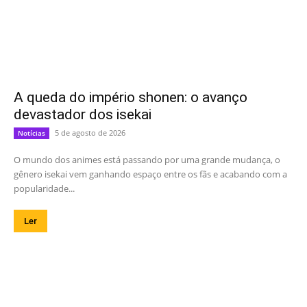
A queda do império shonen: o avanço
devastador dos isekai
5 de agosto de 2026
Notícias
O mundo dos animes está passando por uma grande mudança, o
gênero isekai vem ganhando espaço entre os fãs e acabando com a
popularidade...
Ler