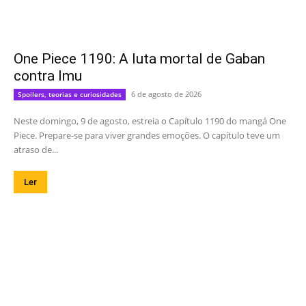
One Piece 1190: A luta mortal de Gaban
contra Imu
6 de agosto de 2026
Spoilers, teorias e curiosidades
Neste domingo, 9 de agosto, estreia o Capítulo 1190 do mangá One
Piece. Prepare-se para viver grandes emoções. O capítulo teve um
atraso de...
Ler