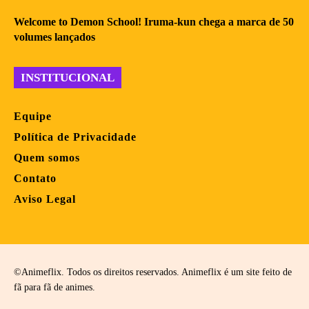
Welcome to Demon School! Iruma-kun chega a marca de 50
volumes lançados
INSTITUCIONAL
Equipe
Política de Privacidade
Quem somos
Contato
Aviso Legal
©Animeflix. Todos os direitos reservados. Animeflix é um site feito de
fã para fã de animes.