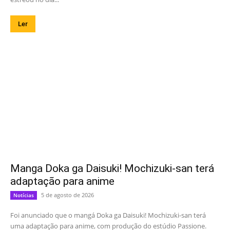
Ler
Manga Doka ga Daisuki! Mochizuki-san terá
adaptação para anime
5 de agosto de 2026
Notícias
Foi anunciado que o mangá Doka ga Daisuki! Mochizuki-san terá
uma adaptação para anime, com produção do estúdio Passione.