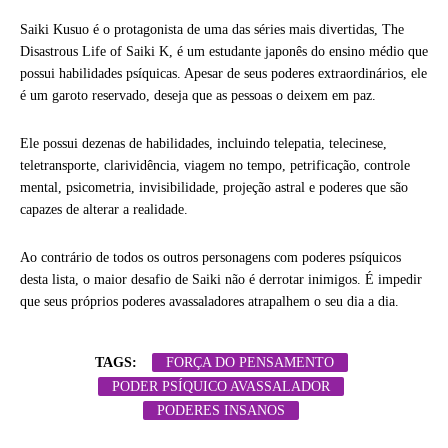
Saiki Kusuo é o protagonista de uma das séries mais divertidas, The
Disastrous Life of Saiki K, é um estudante japonês do ensino médio que
possui habilidades psíquicas. Apesar de seus poderes extraordinários, ele
é um garoto reservado, deseja que as pessoas o deixem em paz.
Ele possui dezenas de habilidades, incluindo telepatia, telecinese,
teletransporte, clarividência, viagem no tempo, petrificação, controle
mental, psicometria, invisibilidade, projeção astral e poderes que são
capazes de alterar a realidade.
Ao contrário de todos os outros personagens com poderes psíquicos
desta lista, o maior desafio de Saiki não é derrotar inimigos. É impedir
que seus próprios poderes avassaladores atrapalhem o seu dia a dia.
TAGS:
FORÇA DO PENSAMENTO
PODER PSÍQUICO AVASSALADOR
PODERES INSANOS