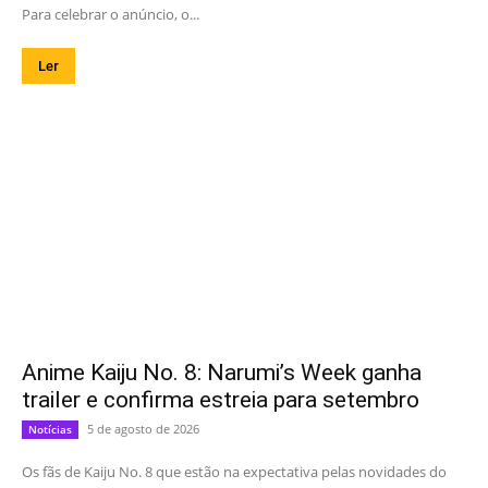
Para celebrar o anúncio, o...
Ler
Anime Kaiju No. 8: Narumi’s Week ganha
trailer e confirma estreia para setembro
5 de agosto de 2026
Notícias
Os fãs de Kaiju No. 8 que estão na expectativa pelas novidades do