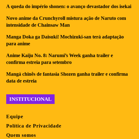
A queda do império shonen: o avanço devastador dos isekai
Novo anime da Crunchyroll mistura ação de Naruto com
intensidade de Chainsaw Man
Manga Doka ga Daisuki! Mochizuki-san terá adaptação
para anime
Anime Kaiju No. 8: Narumi’s Week ganha trailer e
confirma estreia para setembro
Mangá chinês de fantasia Shozen ganha trailer e confirma
data de estreia
INSTITUCIONAL
Equipe
Política de Privacidade
Quem somos