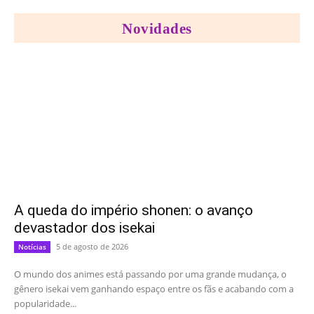
Novidades
A queda do império shonen: o avanço
devastador dos isekai
5 de agosto de 2026
Notícias
O mundo dos animes está passando por uma grande mudança, o
gênero isekai vem ganhando espaço entre os fãs e acabando com a
popularidade...