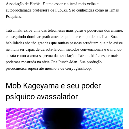
Associação de Heróis. É uma esper e a irmã mais velha e
autoproclamada professora de Fubuki. São conhecidas como as Irmãs
Psíquicas.
Tatsumaki exibe uma das telecineses mais puras e poderosas dos animes,
conseguindo dominar praticamente qualquer campo de batalha. Suas
habilidades são tão grandes que muitas pessoas acreditam que não existe
nenhum ser capaz de derrotá-la com métodos convencionais e o mundo
a trata como a arma suprema da associação. Tatsumaki é a esper mais
poderosa mostrada na série One Punch-Man. Sua produção
psicocinética supera até mesmo a de Geryuganshoop.
Mob Kageyama e seu poder
psíquico avassalador