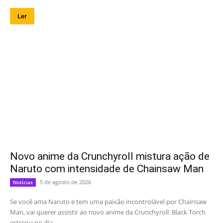
Ler
Novo anime da Crunchyroll mistura ação de
Naruto com intensidade de Chainsaw Man
5 de agosto de 2026
Notícias
Se você ama Naruto e tem uma paixão incontrolável por Chainsaw
Man, vai querer assistir ao novo anime da Crunchyroll. Black Torch
estreou no dia...