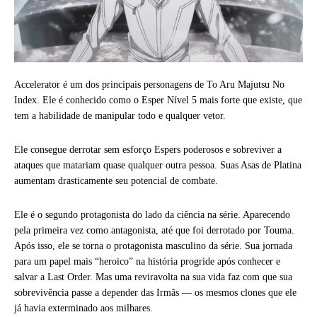
Accelerator é um dos principais personagens de To Aru Majutsu No
Index. Ele é conhecido como o Esper Nível 5 mais forte que existe, que
tem a habilidade de manipular todo e qualquer vetor.
Ele consegue derrotar sem esforço Espers poderosos e sobreviver a
ataques que matariam quase qualquer outra pessoa. Suas Asas de Platina
aumentam drasticamente seu potencial de combate.
Ele é o segundo protagonista do lado da ciência na série. Aparecendo
pela primeira vez como antagonista, até que foi derrotado por Touma.
Após isso, ele se torna o protagonista masculino da série. Sua jornada
para um papel mais “heroico” na história progride após conhecer e
salvar a Last Order. Mas uma reviravolta na sua vida faz com que sua
sobrevivência passe a depender das Irmãs — os mesmos clones que ele
já havia exterminado aos milhares.