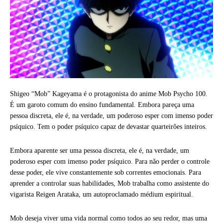
Shigeo “Mob” Kageyama é o protagonista do anime Mob Psycho 100.
É um garoto comum do ensino fundamental. Embora pareça uma
pessoa discreta, ele é, na verdade, um poderoso esper com imenso poder
psíquico. Tem o poder psíquico capaz de devastar quarteirões inteiros.
Embora aparente ser uma pessoa discreta, ele é, na verdade, um
poderoso esper com imenso poder psíquico. Para não perder o controle
desse poder, ele vive constantemente sob correntes emocionais. Para
aprender a controlar suas habilidades, Mob trabalha como assistente do
vigarista Reigen Arataka, um autoproclamado médium espiritual.
Mob deseja viver uma vida normal como todos ao seu redor, mas uma