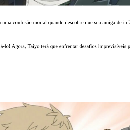
em uma confusão mortal quando descobre que sua amiga de inf
á-lo! Agora, Taiyo terá que enfrentar desafios imprevisíveis p