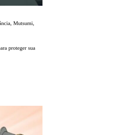
ância, Mutsumi,
ara proteger sua