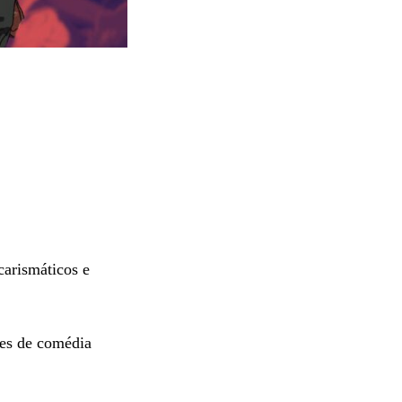
carismáticos e
mes de comédia