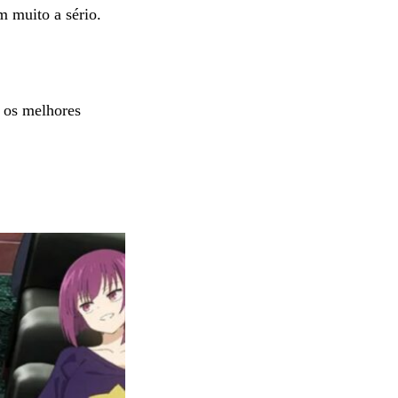
m muito a sério.
r os melhores