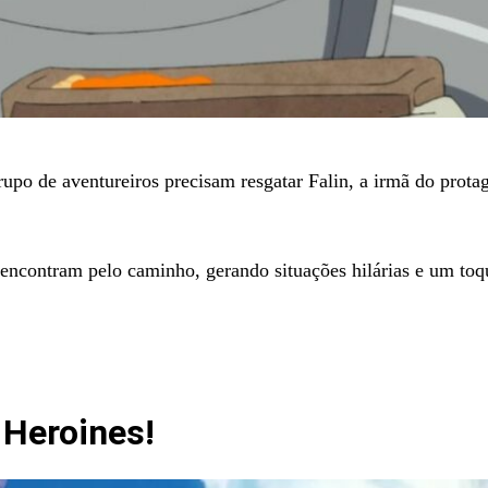
po de aventureiros precisam resgatar Falin, a irmã do protag
encontram pelo caminho, gerando situações hilárias e um to
 Heroines!