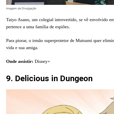
Imagem de Divulgação
Taiyo Asano, um colegial introvertido, se vê envolvido 
pertence a uma família de espiões.
Para piorar, o irmão superprotetor de Mutsumi quer elimin
vida e sua amiga.
Onde assistir:
Disney+
9. Delicious in Dungeon