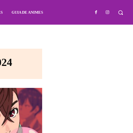
ES
GUIA DE ANIMES
024