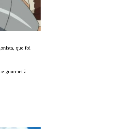
onista, que foi
que gourmet à