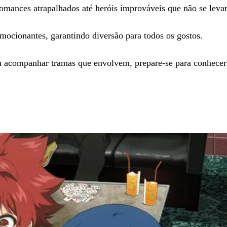
romances atrapalhados até heróis improváveis que não se leva
ocionantes, garantindo diversão para todos os gostos.
nda acompanhar tramas que envolvem, prepare-se para conhece