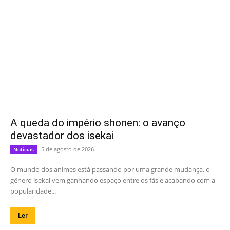
A queda do império shonen: o avanço
devastador dos isekai
5 de agosto de 2026
Notícias
O mundo dos animes está passando por uma grande mudança, o
gênero isekai vem ganhando espaço entre os fãs e acabando com a
popularidade...
Ler