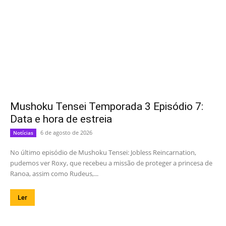
Mushoku Tensei Temporada 3 Episódio 7:
Data e hora de estreia
6 de agosto de 2026
Notícias
No último episódio de Mushoku Tensei: Jobless Reincarnation,
pudemos ver Roxy, que recebeu a missão de proteger a princesa de
Ranoa, assim como Rudeus,...
Ler