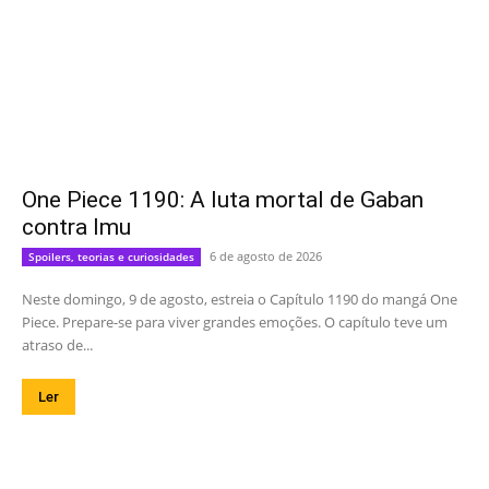
One Piece 1190: A luta mortal de Gaban
contra Imu
6 de agosto de 2026
Spoilers, teorias e curiosidades
Neste domingo, 9 de agosto, estreia o Capítulo 1190 do mangá One
Piece. Prepare-se para viver grandes emoções. O capítulo teve um
atraso de...
Ler