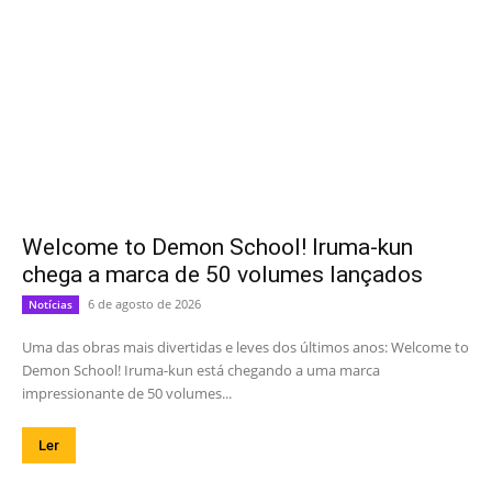
Welcome to Demon School! Iruma-kun
chega a marca de 50 volumes lançados
6 de agosto de 2026
Notícias
Uma das obras mais divertidas e leves dos últimos anos: Welcome to
Demon School! Iruma-kun está chegando a uma marca
impressionante de 50 volumes...
Ler