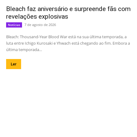
Bleach faz aniversário e surpreende fãs com
revelações explosivas
7 de agosto de 2026
Notícias
Bleach: Thousand-Year Blood War está na sua última temporada, a
luta entre Ichigo Kurosaki e Yhwach está chegando ao fim. Embora a
última temporada...
Ler