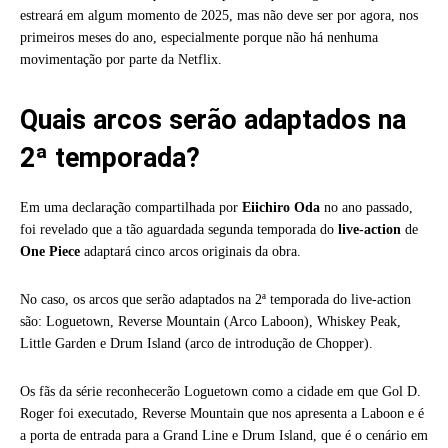
estreará em algum momento de 2025, mas não deve ser por agora, nos
primeiros meses do ano, especialmente porque não há nenhuma
movimentação por parte da Netflix.
Quais arcos serão adaptados na
2ª temporada?
Em uma declaração compartilhada por
Eiichiro Oda
no ano passado,
foi revelado que a tão aguardada segunda temporada do
live-action
de
One Piece
adaptará cinco arcos originais da obra.
No caso, os arcos que serão adaptados na 2ª temporada do live-action
são: Loguetown, Reverse Mountain (Arco Laboon), Whiskey Peak,
Little Garden e Drum Island (arco de introdução de Chopper).
Os fãs da série reconhecerão Loguetown como a cidade em que Gol D.
Roger foi executado, Reverse Mountain que nos apresenta a Laboon e é
a porta de entrada para a Grand Line e Drum Island, que é o cenário em