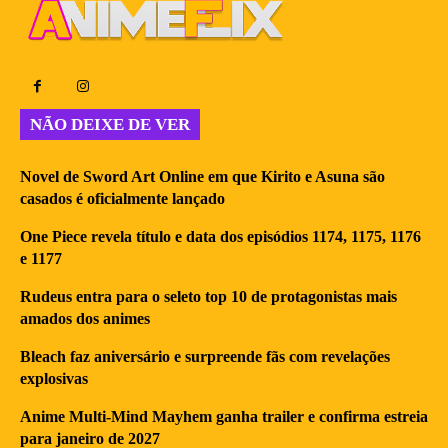
NÃO DEIXE DE VER
Novel de Sword Art Online em que Kirito e Asuna são
casados é oficialmente lançado
One Piece revela título e data dos episódios 1174, 1175, 1176
e 1177
Rudeus entra para o seleto top 10 de protagonistas mais
amados dos animes
Bleach faz aniversário e surpreende fãs com revelações
explosivas
Anime Multi-Mind Mayhem ganha trailer e confirma estreia
para janeiro de 2027