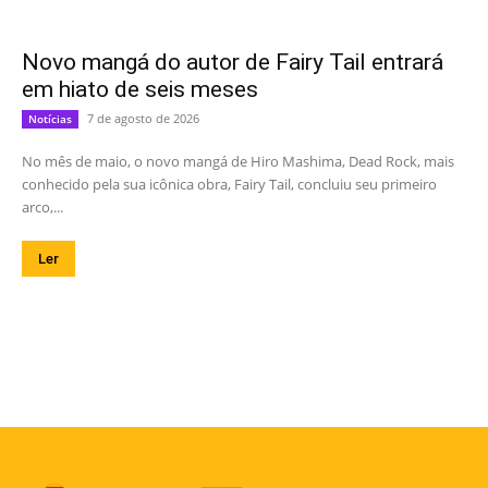
Novo mangá do autor de Fairy Tail entrará
em hiato de seis meses
7 de agosto de 2026
Notícias
No mês de maio, o novo mangá de Hiro Mashima, Dead Rock, mais
conhecido pela sua icônica obra, Fairy Tail, concluiu seu primeiro
arco,...
Ler