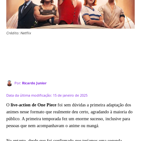
Crédito: Netflix
Por:
Ricardo Junior
Data da última modificação:
15 de janeiro de 2025
O
live-action de One Piece
foi sem dúvidas a primeira adaptação dos
animes nesse formato que realmente deu certo, agradando à maioria do
público. A primeira temporada fez um enorme sucesso, inclusive para
pessoas que nem acompanhavam o anime ou mangá.
No entanto, desde que foi confirmado que teríamos uma segunda