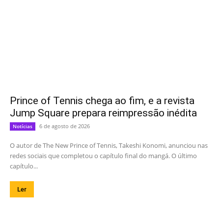
Prince of Tennis chega ao fim, e a revista
Jump Square prepara reimpressão inédita
6 de agosto de 2026
Notícias
O autor de The New Prince of Tennis, Takeshi Konomi, anunciou nas
redes sociais que completou o capítulo final do mangá. O último
capítulo...
Ler