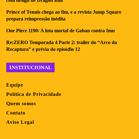
com design de Dragon Ball
Prince of Tennis chega ao fim, e a revista Jump Square
prepara reimpressão inédita
One Piece 1190: A luta mortal de Gaban contra Imu
Re:ZERO Temporada 4 Parte 2: trailer do “Arco da
Recaptura” e prévia do episódio 12
INSTITUCIONAL
Equipe
Política de Privacidade
Quem somos
Contato
Aviso Legal