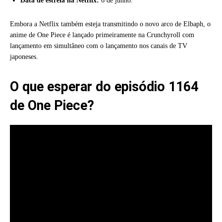
Data de estreia na Netflix:
6 de junho.
Embora a Netflix também esteja transmitindo o novo arco de Elbaph, o
anime de One Piece é lançado primeiramente na Crunchyroll com
lançamento em simultâneo com o lançamento nos canais de TV
japoneses.
O que esperar do episódio 1164
de One Piece?