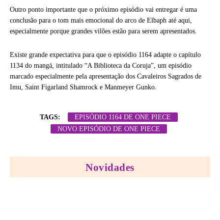
Outro ponto importante que o próximo episódio vai entregar é uma
conclusão para o tom mais emocional do arco de Elbaph até aqui,
especialmente porque grandes vilões estão para serem apresentados.
Existe grande expectativa para que o episódio 1164 adapte o capítulo
1134 do mangá, intitulado “A Biblioteca da Coruja”, um episódio
marcado especialmente pela apresentação dos Cavaleiros Sagrados de
Imu, Saint Figarland Shamrock e Manmeyer Gunko.
TAGS:
EPISÓDIO 1164 DE ONE PIECE
NOVO EPISÓDIO DE ONE PIECE
Novidades