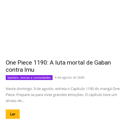
One Piece 1190: A luta mortal de Gaban
contra Imu
6 de agosto de 2026
Spoilers, teorias e curiosidades
Neste domingo, 9 de agosto, estreia o Capítulo 1190 do mangá One
Piece. Prepare-se para viver grandes emoções. O capítulo teve um
atraso de...
Ler