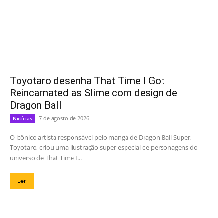
Toyotaro desenha That Time I Got
Reincarnated as Slime com design de
Dragon Ball
7 de agosto de 2026
Notícias
O icônico artista responsável pelo mangá de Dragon Ball Super,
Toyotaro, criou uma ilustração super especial de personagens do
universo de That Time I...
Ler