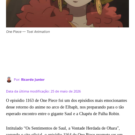
One Piece — Toei Animation
Por:
Ricardo Junior
Data da última modificação:
25 de maio de 2026
O episódio 1163 de One Piece foi um dos episódios mais emocionantes
desse retorno do anime no arco de Elbaph, nos preparando para o tão
esperado encontro entre o gigante Saul e a Chapéu de Palha Robin.
Intitulado “Os Sentimentos de Saul, a Vontade Herdada de Ohara”,
segundo o site oficial, o episódio 1164 de One Piece promete ser um