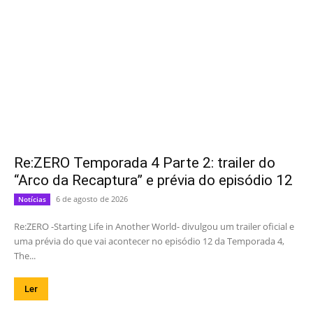
Re:ZERO Temporada 4 Parte 2: trailer do
“Arco da Recaptura” e prévia do episódio 12
6 de agosto de 2026
Notícias
Re:ZERO -Starting Life in Another World- divulgou um trailer oficial e
uma prévia do que vai acontecer no episódio 12 da Temporada 4,
The...
Ler