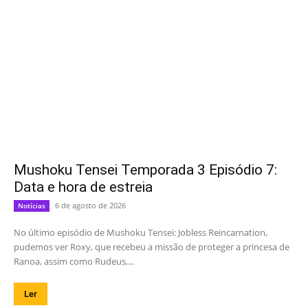
Mushoku Tensei Temporada 3 Episódio 7:
Data e hora de estreia
6 de agosto de 2026
Notícias
No último episódio de Mushoku Tensei: Jobless Reincarnation,
pudemos ver Roxy, que recebeu a missão de proteger a princesa de
Ranoa, assim como Rudeus,...
Ler