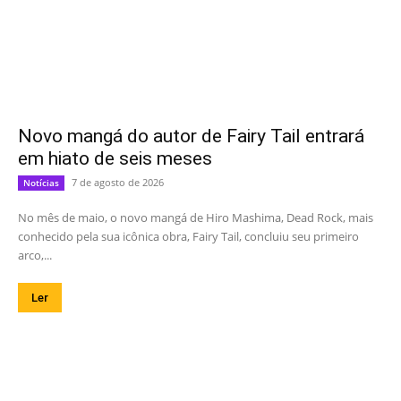
Novo mangá do autor de Fairy Tail entrará
em hiato de seis meses
7 de agosto de 2026
Notícias
No mês de maio, o novo mangá de Hiro Mashima, Dead Rock, mais
conhecido pela sua icônica obra, Fairy Tail, concluiu seu primeiro
arco,...
Ler