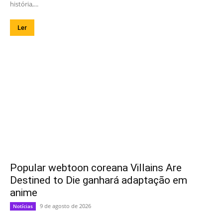
história,...
Ler
Popular webtoon coreana Villains Are
Destined to Die ganhará adaptação em
anime
9 de agosto de 2026
Notícias