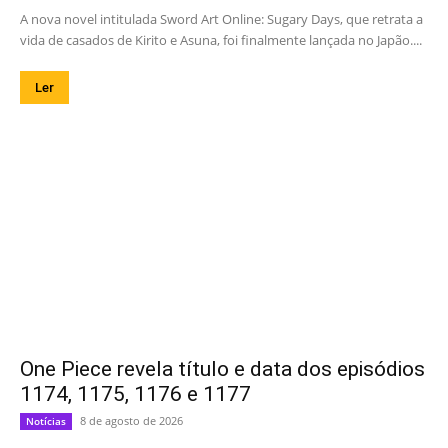
A nova novel intitulada Sword Art Online: Sugary Days, que retrata a
vida de casados de Kirito e Asuna, foi finalmente lançada no Japão....
Ler
One Piece revela título e data dos episódios
1174, 1175, 1176 e 1177
8 de agosto de 2026
Notícias