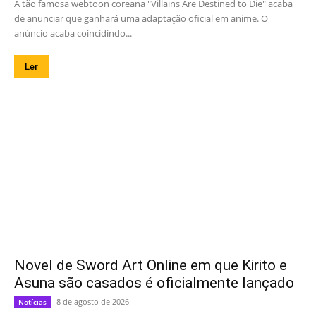
A tão famosa webtoon coreana "Villains Are Destined to Die" acaba
de anunciar que ganhará uma adaptação oficial em anime. O
anúncio acaba coincidindo...
Ler
Novel de Sword Art Online em que Kirito e
Asuna são casados é oficialmente lançado
8 de agosto de 2026
Notícias