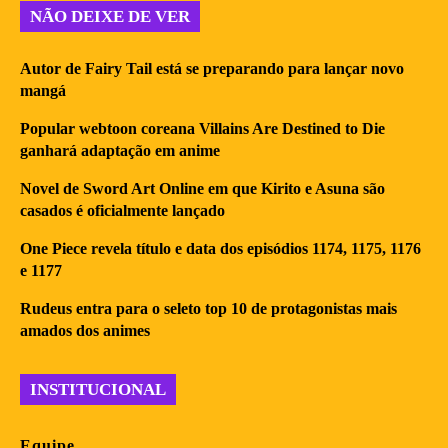
NÃO DEIXE DE VER
Autor de Fairy Tail está se preparando para lançar novo
mangá
Popular webtoon coreana Villains Are Destined to Die
ganhará adaptação em anime
Novel de Sword Art Online em que Kirito e Asuna são
casados é oficialmente lançado
One Piece revela título e data dos episódios 1174, 1175, 1176
e 1177
Rudeus entra para o seleto top 10 de protagonistas mais
amados dos animes
INSTITUCIONAL
Equipe