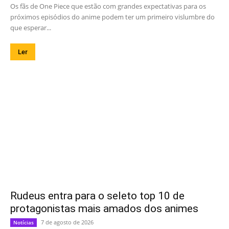
Os fãs de One Piece que estão com grandes expectativas para os
próximos episódios do anime podem ter um primeiro vislumbre do
que esperar...
Ler
Rudeus entra para o seleto top 10 de
protagonistas mais amados dos animes
7 de agosto de 2026
Notícias