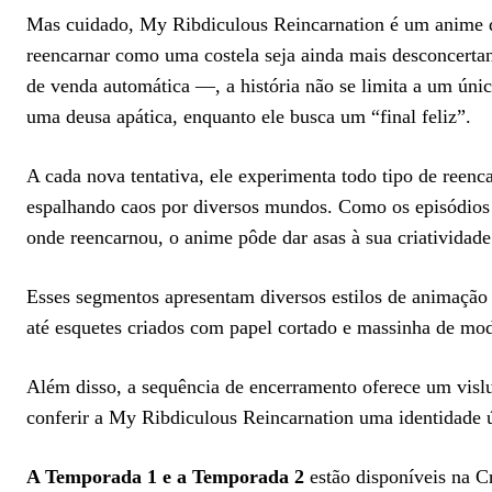
Mas cuidado, My Ribdiculous Reincarnation é um anime de
reencarnar como uma costela seja ainda mais desconcerta
de venda automática —, a história não se limita a um ún
uma deusa apática, enquanto ele busca um “final feliz”.
A cada nova tentativa, ele experimenta todo tipo de reen
espalhando caos por diversos mundos. Como os episódios
onde reencarnou, o anime pôde dar asas à sua criatividade
Esses segmentos apresentam diversos estilos de animação e
até esquetes criados com papel cortado e massinha de mod
Além disso, a sequência de encerramento oferece um vis
conferir a My Ribdiculous Reincarnation uma identidade 
A Temporada 1 e a Temporada 2
estão disponíveis na C