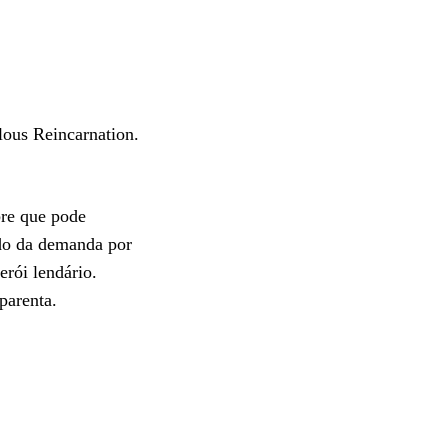
lous Reincarnation.
bre que pode
ndo da demanda por
erói lendário.
parenta.