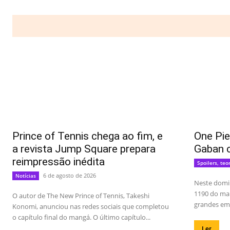
Prince of Tennis chega ao fim, e
One Pie
a revista Jump Square prepara
Gaban 
reimpressão inédita
Spoilers, teo
6 de agosto de 2026
Notícias
Neste domin
1190 do man
O autor de The New Prince of Tennis, Takeshi
grandes emo
Konomi, anunciou nas redes sociais que completou
o capítulo final do mangá. O último capítulo...
Ler