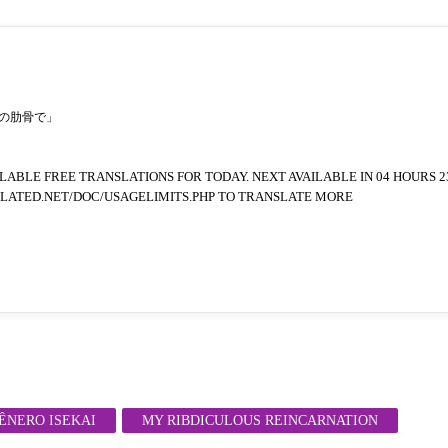
の肋骨で」
BLE FREE TRANSLATIONS FOR TODAY. NEXT AVAILABLE IN 04 HOURS 2
SLATED.NET/DOC/USAGELIMITS.PHP TO TRANSLATE MORE
ÊNERO ISEKAI
MY RIBDICULOUS REINCARNATION