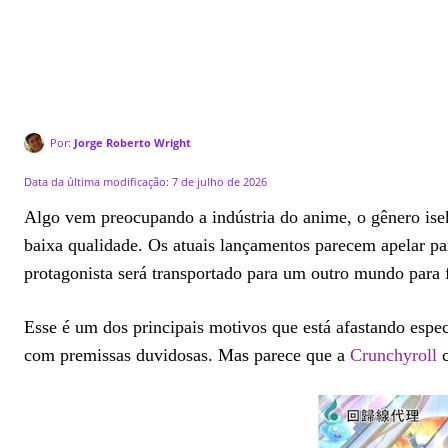
Por:
Jorge Roberto Wright
Data da última modificação:
7 de julho de 2026
Algo vem preocupando a indústria do anime, o gênero isek
baixa qualidade. Os atuais lançamentos parecem apelar pa
protagonista será transportado para um outro mundo para 
Esse é um dos principais motivos que está afastando espec
com premissas duvidosas. Mas parece que a
Crunchyroll
c