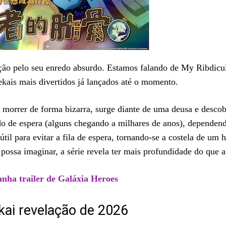
ção pelo seu enredo absurdo. Estamos falando de My Ribdicu
kais mais divertidos já lançados até o momento.
orrer de forma bizarra, surge diante de uma deusa e desco
do de espera (alguns chegando a milhares de anos), depende
il para evitar a fila de espera, tornando-se a costela de um h
ossa imaginar, a série revela ter mais profundidade do que a
nha trailer de Galáxia Heroes
kai revelação de 2026