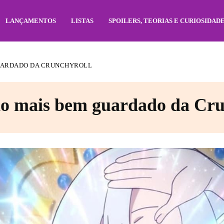
LANÇAMENTOS
LISTAS
SPOILERS, TEORIAS E CURIOSIDAD
 GUARDADO DA CRUNCHYROLL
edo mais bem guardado da Cru