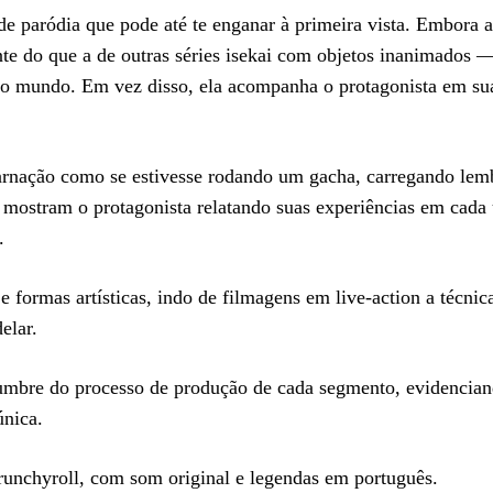
 paródia que pode até te enganar à primeira vista. Embora a
nte do que a de outras séries isekai com objetos inanimados
ico mundo. Em vez disso, ela acompanha o protagonista em su
carnação como se estivesse rodando um gacha, carregando lem
 mostram o protagonista relatando suas experiências em cad
.
 formas artísticas, indo de filmagens em live-action a técnic
elar.
lumbre do processo de produção de cada segmento, evidencia
única.
runchyroll, com som original e legendas em português.