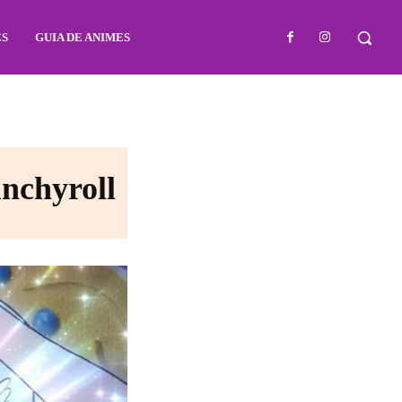
ES
GUIA DE ANIMES
nchyroll