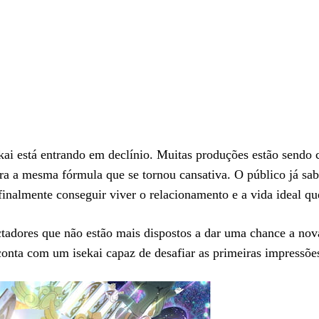
ai está entrando em declínio. Muitas produções estão sendo 
ra a mesma fórmula que se tornou cansativa. O público já sa
finalmente conseguir viver o relacionamento e a vida ideal q
tadores que não estão mais dispostos a dar uma chance a nova
onta com um isekai capaz de desafiar as primeiras impressõe