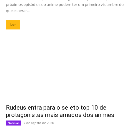
próximos episódios do anime podem ter um primeiro vislumbre do
que esperar...
Ler
Rudeus entra para o seleto top 10 de
protagonistas mais amados dos animes
7 de agosto de 2026
Notícias