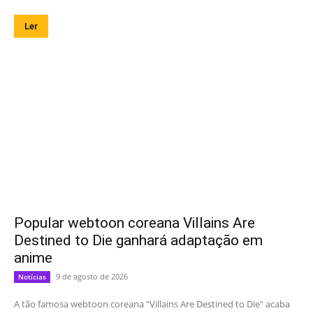
Ler
Popular webtoon coreana Villains Are
Destined to Die ganhará adaptação em
anime
9 de agosto de 2026
Notícias
A tão famosa webtoon coreana "Villains Are Destined to Die" acaba