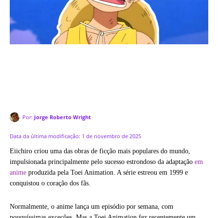
Por:
Jorge Roberto Wright
Data da última modificação:
1 de novembro de 2025
Eiichiro criou uma das obras de ficção mais populares do mundo,
impulsionada principalmente pelo sucesso estrondoso da adaptação
em
anime
produzida pela Toei Animation. A série estreou em 1999 e
conquistou o coração dos fãs.
Normalmente, o anime lança um episódio por semana, com
pouquíssimas exceções. Mas a Toei Animation fez recentemente um