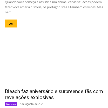
Quando você começa a assistir a um anime, várias situações podem
fazer você amar a história, os protagonistas e também os vilões. Mas
nem...
Ler
Bleach faz aniversário e surpreende fãs com
revelações explosivas
7 de agosto de 2026
Notícias