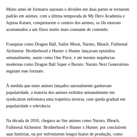
Muito antes de formatos sazonais e divisões em duas partes se tornarem
padrão em animes, com a última temporada de My Hero Academia e
Jujutsu Kaisen, conquistarem o cenário dos animes, os fãs estavam
acostumados a um fluxo muito mais constante de conteúdo.
Franquias como Dragon Ball, Sailor Moon, Naruto, Bleach, Fullmetal
Alchemist: Brotherhood e Hunter x Hunter lançavam episódios
semanalmente, assim como One Piece, e até mesmo sequências
modernas como Dragon Ball Super e Boruto: Naruto Next Generations
seguiam esse formato.
À medida que esses animes lançados sazonalmente ganhavam
popularidade, a maioria dos animes exibidos semanalmente em
syndication enfrentava uma trajetória inversa, com queda gradual em
popularidade e relevância.
Na década de 2010, chegava ao fim animes como Naruto, Bleach,
Fullmetal Alchemist: Brotherhood e Hunter x Hunter, por concluírem
suas histórias, ou por enfrentarem longos hiatos de produção, como