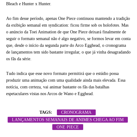
Bleach e Hunter x Hunter.
Ao fim desse período, apenas One Piece continuou mantendo a tradição
da exibição semanal em syndication: ficou firme sob os holofotes. Mas
o anúncio da Toei Animation de que One Piece deixará finalmente de
seguir o formato semanal não é algo negativo, se formos levar em conta
que, desde o início da segunda parte do Arco Egghead, o cronograma
de lançamentos tem sido bastante irregular, o que já vinha desagradando
os fãs da série.
Tudo indica que esse novo formato permitirá que o estúdio possa
produzir uma animação com uma qualidade ainda mais elevada. Essa
notícia, com certeza, vai animar bastante os fãs das batalhas
espetaculares vistas nos Arcos de Wano e Egghead.
TAGS:
CRONOGRAMA
LANÇAMENTOS SEMANAIS DE ANIMES CHEGA AO FIM
ONE PIECE