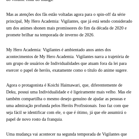
Mas as atenções dos fãs estão voltadas agora para o spin-off da série
principal, My Hero Academia: Vigilantes, que já está sendo considerado
um dos animes shonen mais promissores do fim da década de 2020 e
promete brilhar na temporada de inverno de 2026.
My Hero Academia: Vigilantes é ambientado anos antes dos
acontecimentos de My Hero Academia. Vigilantes narra a trajetória de
um grupo de usuários de Individualidades que atuam fora da lei para
exercer o papel de heróis, exatamente como o título do anime sugere.
Agora o protagonista é Koichi Haimawari, que, diferentemente de
Deku, possui uma Individualidade e é ligeiramente mais velho. Mas ele
também compartilha o mesmo desejo genuíno de ajudar as pessoas e
uma admiração profunda pelos Heróis Profissionais. Isso faz com que
seja fácil se identificar com ele, o que é ótimo, já que ele assumirá o
papel de novo rosto da franquia.
Uma mudança vai acontecer na segunda temporada de Vigilantes que