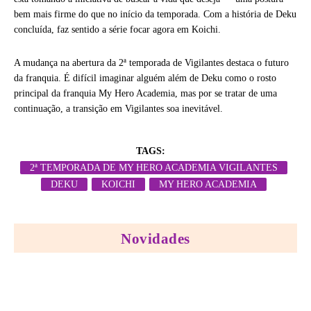
bem mais firme do que no início da temporada. Com a história de Deku
concluída, faz sentido a série focar agora em Koichi.
A mudança na abertura da 2ª temporada de Vigilantes destaca o futuro
da franquia. É difícil imaginar alguém além de Deku como o rosto
principal da franquia My Hero Academia, mas por se tratar de uma
continuação, a transição em Vigilantes soa inevitável.
TAGS:
2ª TEMPORADA DE MY HERO ACADEMIA VIGILANTES
DEKU
KOICHI
MY HERO ACADEMIA
Novidades