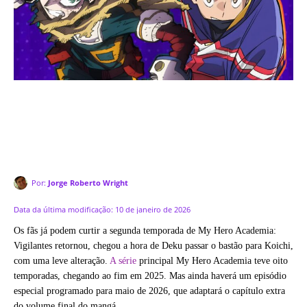
Por:
Jorge Roberto Wright
Data da última modificação:
10 de janeiro de 2026
Os fãs já podem curtir a segunda temporada de My Hero Academia:
Vigilantes retornou, chegou a hora de Deku passar o bastão para Koichi,
com uma leve alteração.
A série
principal My Hero Academia teve oito
temporadas, chegando ao fim em 2025. Mas ainda haverá um episódio
especial programado para maio de 2026, que adaptará o capítulo extra
do volume final do mangá.