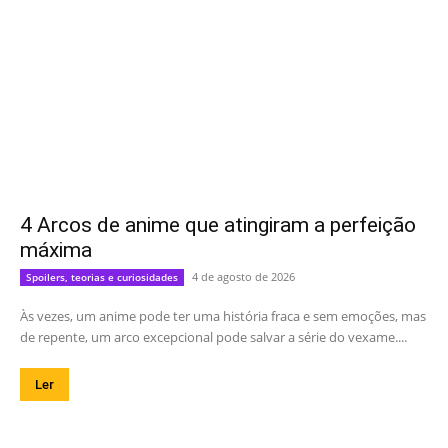
4 Arcos de anime que atingiram a perfeição
máxima
4 de agosto de 2026
Spoilers, teorias e curiosidades
Às vezes, um anime pode ter uma história fraca e sem emoções, mas
de repente, um arco excepcional pode salvar a série do vexame....
Ler