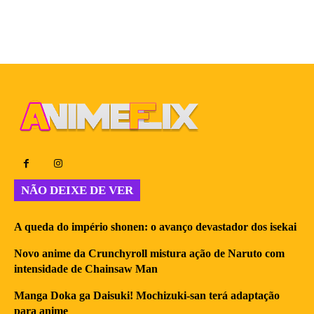
NÃO DEIXE DE VER
A queda do império shonen: o avanço devastador dos isekai
Novo anime da Crunchyroll mistura ação de Naruto com
intensidade de Chainsaw Man
Manga Doka ga Daisuki! Mochizuki-san terá adaptação
para anime