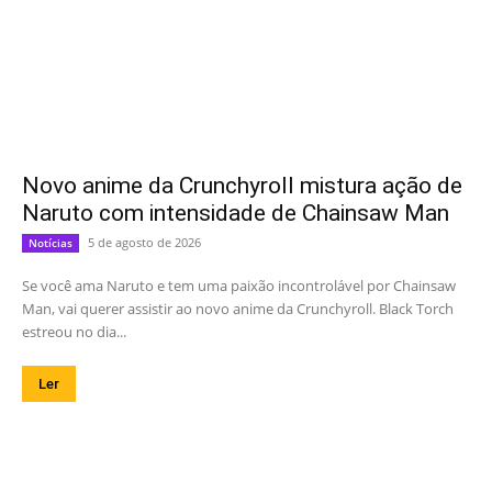
Novo anime da Crunchyroll mistura ação de
Naruto com intensidade de Chainsaw Man
5 de agosto de 2026
Notícias
Se você ama Naruto e tem uma paixão incontrolável por Chainsaw
Man, vai querer assistir ao novo anime da Crunchyroll. Black Torch
estreou no dia...
Ler