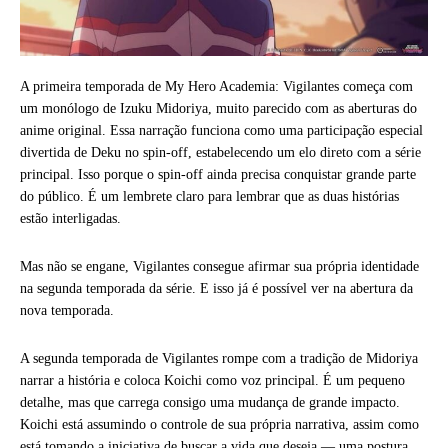
A primeira temporada de My Hero Academia: Vigilantes começa com
um monólogo de Izuku Midoriya, muito parecido com as aberturas do
anime original. Essa narração funciona como uma participação especial
divertida de Deku no spin-off, estabelecendo um elo direto com a série
principal. Isso porque o spin-off ainda precisa conquistar grande parte
do público. É um lembrete claro para lembrar que as duas histórias
estão interligadas.
Mas não se engane, Vigilantes consegue afirmar sua própria identidade
na segunda temporada da série. E isso já é possível ver na abertura da
nova temporada.
A segunda temporada de Vigilantes rompe com a tradição de Midoriya
narrar a história e coloca Koichi como voz principal. É um pequeno
detalhe, mas que carrega consigo uma mudança de grande impacto.
Koichi está assumindo o controle de sua própria narrativa, assim como
está tomando a iniciativa de buscar a vida que deseja — uma postura