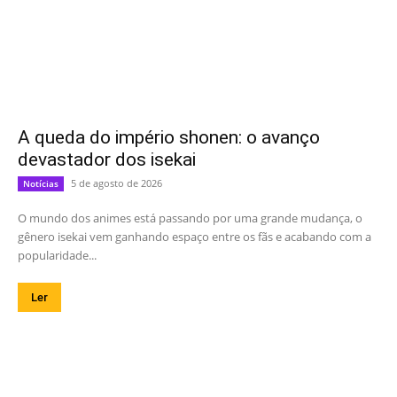
A queda do império shonen: o avanço
devastador dos isekai
5 de agosto de 2026
Notícias
O mundo dos animes está passando por uma grande mudança, o
gênero isekai vem ganhando espaço entre os fãs e acabando com a
popularidade...
Ler