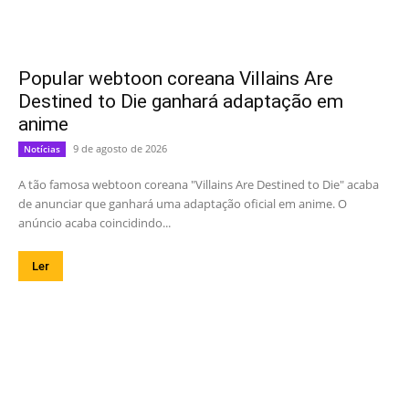
Popular webtoon coreana Villains Are
Destined to Die ganhará adaptação em
anime
9 de agosto de 2026
Notícias
A tão famosa webtoon coreana "Villains Are Destined to Die" acaba
de anunciar que ganhará uma adaptação oficial em anime. O
anúncio acaba coincidindo...
Ler