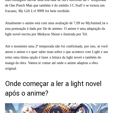
de One Punch Man que também é do estúdio J.C.Staff e se tornou um
fracasso, My Gift Lvl 9999 foi bem recebido.
Atualmente o anime está com uma avaliação de 7,09 no MyAnimeList e
essa pontuação é dada por fãs de animes. O anime é uma adaptação da
light novel escrita por Meikyou Shisui e ilustrada por Tef.
Até o momento uma 2ª temporada não foi confirmada, por isso, se você
amou o anime e e quer saber mais sobre o que acontece com Light e seu
reino uma ótima opção é fazer a leitura da light novel e também do
mangá da obra. Vamos te contar até onde o anime adaptou a obra
original.
Onde começar a ler a light novel
após o anime?