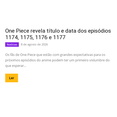
One Piece revela título e data dos episódios
1174, 1175, 1176 e 1177
8 de agosto de 2026
Notícias
Os fãs de One Piece que estão com grandes expectativas para os
próximos episódios do anime podem ter um primeiro vislumbre do
que esperar...
Ler