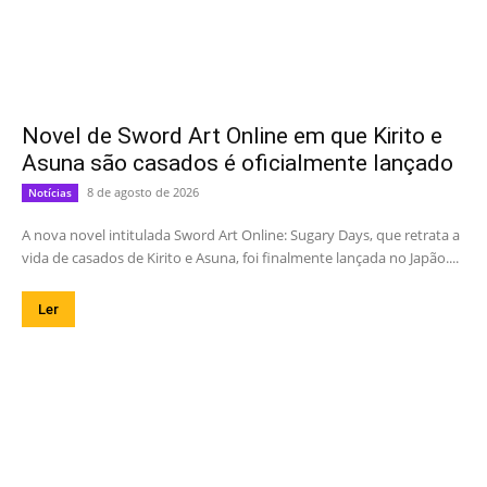
Novel de Sword Art Online em que Kirito e
Asuna são casados é oficialmente lançado
8 de agosto de 2026
Notícias
A nova novel intitulada Sword Art Online: Sugary Days, que retrata a
vida de casados de Kirito e Asuna, foi finalmente lançada no Japão....
Ler