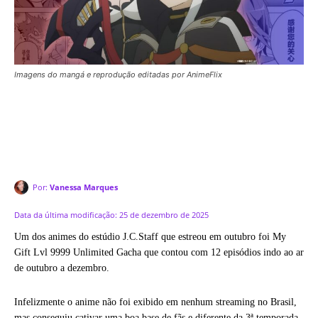
Imagens do mangá e reprodução editadas por AnimeFlix
Por:
Vanessa Marques
Data da última modificação:
25 de dezembro de 2025
Um dos animes do estúdio J.C.Staff que estreou em outubro foi My
Gift Lvl 9999 Unlimited Gacha que contou com 12 episódios indo ao ar
de outubro a dezembro.
Infelizmente o anime não foi exibido em nenhum streaming no Brasil,
mas conseguiu cativar uma boa base de fãs e diferente da 3ª temporada