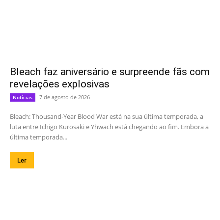
Bleach faz aniversário e surpreende fãs com
revelações explosivas
7 de agosto de 2026
Notícias
Bleach: Thousand-Year Blood War está na sua última temporada, a
luta entre Ichigo Kurosaki e Yhwach está chegando ao fim. Embora a
última temporada...
Ler