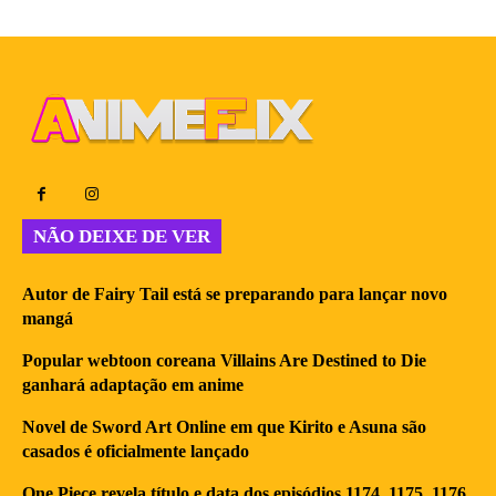
NÃO DEIXE DE VER
Autor de Fairy Tail está se preparando para lançar novo
mangá
Popular webtoon coreana Villains Are Destined to Die
ganhará adaptação em anime
Novel de Sword Art Online em que Kirito e Asuna são
casados é oficialmente lançado
One Piece revela título e data dos episódios 1174, 1175, 1176