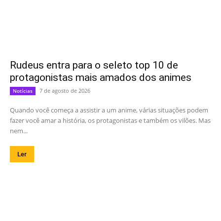
Rudeus entra para o seleto top 10 de
protagonistas mais amados dos animes
7 de agosto de 2026
Notícias
Quando você começa a assistir a um anime, várias situações podem
fazer você amar a história, os protagonistas e também os vilões. Mas
nem...
Ler