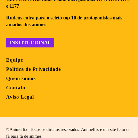
e 1177
Rudeus entra para o seleto top 10 de protagonistas mais
amados dos animes
INSTITUCIONAL
Equipe
Política de Privacidade
Quem somos
Contato
Aviso Legal
©Animeflix. Todos os direitos reservados. Animeflix é um site feito de
fã para fã de animes.