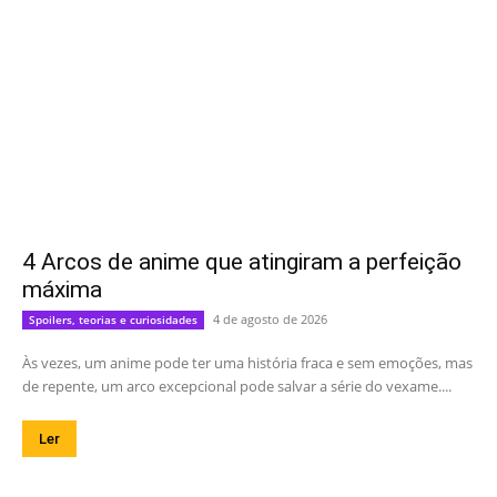
4 Arcos de anime que atingiram a perfeição
máxima
4 de agosto de 2026
Spoilers, teorias e curiosidades
Às vezes, um anime pode ter uma história fraca e sem emoções, mas
de repente, um arco excepcional pode salvar a série do vexame....
Ler