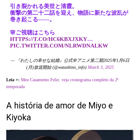
引き裂かれる美世と清霞。
衝撃の第二十二話を迎え、物語に新たな波乱が
巻き起こる——。
🌸ご視聴はこちら
HTTPS://T.CO/HC6KBXJXKY
…
PIC.TWITTER.COM/NLRWDNALKW
— 『わたしの幸せな結婚』公式🌸アニメ第二期2025年1月6日
(月)放送開始 (@watashino_info)
March 3, 2025
Leia +:
Meu Casamento Feliz: veja cronograma completo da 2ª
temporada
A história de amor de Miyo e
Kiyoka