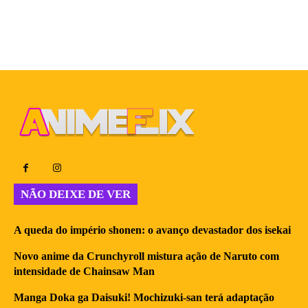
NÃO DEIXE DE VER
A queda do império shonen: o avanço devastador dos isekai
Novo anime da Crunchyroll mistura ação de Naruto com
intensidade de Chainsaw Man
Manga Doka ga Daisuki! Mochizuki-san terá adaptação