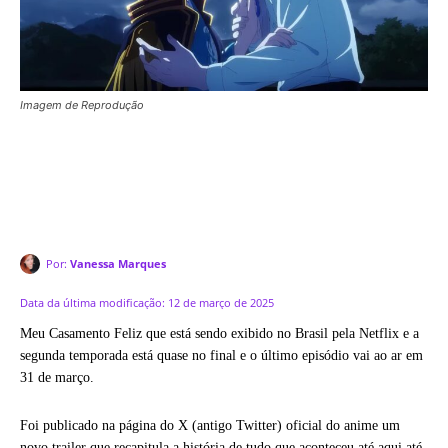
Imagem de Reprodução
Por:
Vanessa Marques
Data da última modificação:
12 de março de 2025
Meu Casamento Feliz que está sendo exibido no Brasil pela Netflix e a
segunda temporada está quase no final e o último episódio vai ao ar em
31 de março.
Foi publicado na página do X (antigo Twitter) oficial do anime um
novo trailer que recapitula a história de tudo que aconteceu até aqui até