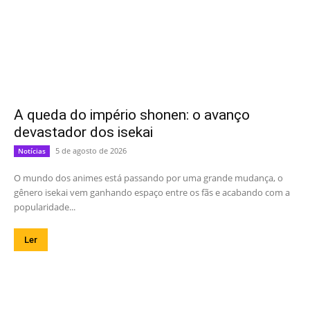
A queda do império shonen: o avanço
devastador dos isekai
5 de agosto de 2026
Notícias
O mundo dos animes está passando por uma grande mudança, o
gênero isekai vem ganhando espaço entre os fãs e acabando com a
popularidade...
Ler