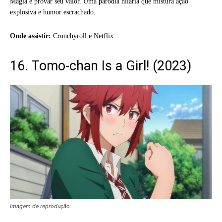
Magia e provar seu valor. Uma paródia hilária que mistura ação
explosiva e humor escrachado.
Onde assistir:
Crunchyroll e Netflix
16. Tomo-chan Is a Girl! (2023)
Imagem de reprodução