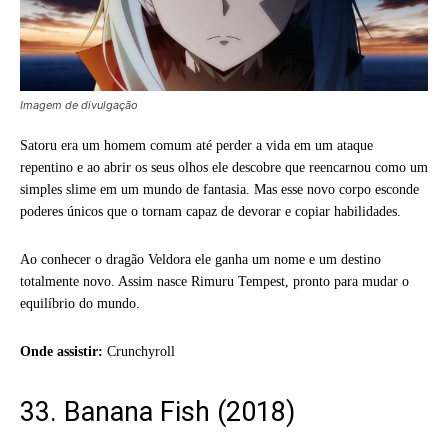
Imagem de divulgação
Satoru era um homem comum até perder a vida em um ataque
repentino e ao abrir os seus olhos ele descobre que reencarnou como um
simples slime em um mundo de fantasia. Mas esse novo corpo esconde
poderes únicos que o tornam capaz de devorar e copiar habilidades.
Ao conhecer o dragão Veldora ele ganha um nome e um destino
totalmente novo. Assim nasce Rimuru Tempest, pronto para mudar o
equilíbrio do mundo.
Onde assistir:
Crunchyroll
33. Banana Fish (2018)