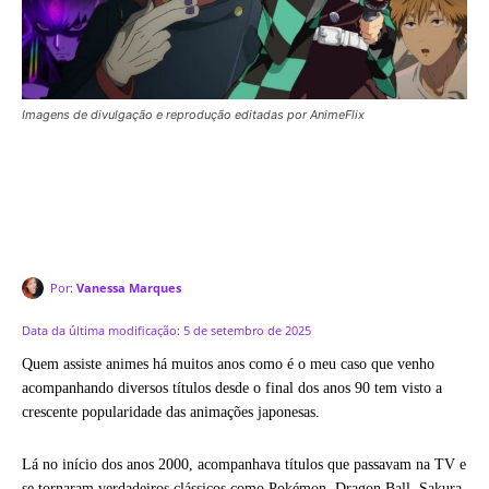
Imagens de divulgação e reprodução editadas por AnimeFlix
Por:
Vanessa Marques
Data da última modificação:
5 de setembro de 2025
Quem assiste animes há muitos anos como é o meu caso que venho
acompanhando diversos títulos desde o final dos anos 90 tem visto a
crescente popularidade das animações japonesas.
Lá no início dos anos 2000, acompanhava títulos que passavam na TV e
se tornaram verdadeiros clássicos como Pokémon, Dragon Ball, Sakura