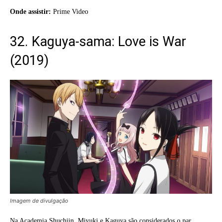
Onde assistir:
Prime Video
32. Kaguya-sama: Love is War
(2019)
Imagem de divulgação
Na Academia Shuchiin, Miyuki e Kaguya são considerados o par