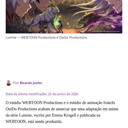
Lumine — WEBTOON Productions e OuiDo Productions
Por:
Ricardo Junior
Data da última modificação:
23 de junho de 2026
O estúdio WEBTOON Productions e o estúdio de animação francês
OuiDo Productions acabam de anunciar que uma adaptação em anime
da série Lumine, escrita por Emma Krogell e publicada na
WEBTOON, está sendo produzida.