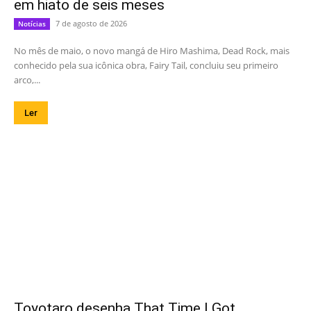
em hiato de seis meses
7 de agosto de 2026
Notícias
No mês de maio, o novo mangá de Hiro Mashima, Dead Rock, mais
conhecido pela sua icônica obra, Fairy Tail, concluiu seu primeiro
arco,...
Ler
Toyotaro desenha That Time I Got