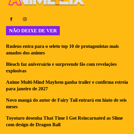
NÃO DEIXE DE VER
Rudeus entra para o seleto top 10 de protagonistas mais
amados dos animes
Bleach faz aniversário e surpreende fãs com revelações
explosivas
Anime Multi-Mind Mayhem ganha trailer e confirma estreia
para janeiro de 2027
Novo mangá do autor de Fairy Tail entrará em hiato de seis
meses
Toyotaro desenha That Time I Got Reincarnated as Slime
com design de Dragon Ball