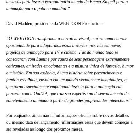
ansiosos para levar o extraordinário mundo de Emma Krogell para a
animação para o público mundial.”
David Madden, presidente da WEBTOON Productions:
“O WEBTOON transformou a narrativa visual, e existe uma enorme
oportunidade para adaptarmos essas histórias incríveis em novos
projetos de animação para TV e cinema. Fãs do mundo todo se
conectaram com Lumine por causa de seus personagens extremamente
cativantes, amizades emocionantes e a mistura única de fantasia, humor
e mistério. Em sua essência, é uma história sobre pertencimento e
família escolhida, envolta em um mundo visualmente imaginativo, o
que torna especialmente empolgante levá-la para a animação em
parceria com a OuiDo!, que traz sua expertise no desenvolvimento de
entretenimento animado a partir de grandes propriedades intelectuais.”
Por enquanto, ainda não há informações oficiais sobre novos detalhes
ou mesmo data de lançamento, informações essas que devem começar a
ser reveladas ao longo dos próximos meses.