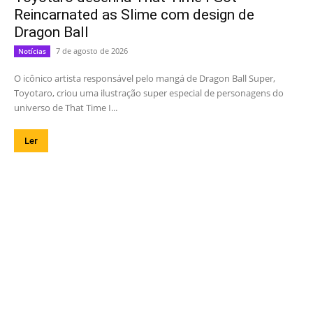
Reincarnated as Slime com design de
Dragon Ball
7 de agosto de 2026
Notícias
O icônico artista responsável pelo mangá de Dragon Ball Super,
Toyotaro, criou uma ilustração super especial de personagens do
universo de That Time I...
Ler