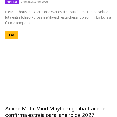
7 de agosto de 2026
Notícias
Bleach: Thousand-Year Blood War está na sua última temporada, a
luta entre Ichigo Kurosaki e Yhwach está chegando ao fim. Embora a
última temporada...
Ler
Anime Multi-Mind Mayhem ganha trailer e
confirma estreia para janeiro de 2027