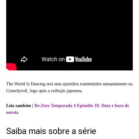
The World Is Dancing terá seus episódios transmitidos semanalmente na
Crunchyroll, logo após a exibição japonesa.
Leia também |
Re:Zero Temporada 4 Episódio 10: Data e hora de
estreia
Saiba mais sobre a série