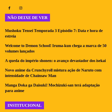
NÃO DEIXE DE VER
Mushoku Tensei Temporada 3 Episódio 7: Data e hora de
estreia
Welcome to Demon School! Iruma-kun chega a marca de 50
volumes lançados
A queda do império shonen: o avanço devastador dos isekai
Novo anime da Crunchyroll mistura ação de Naruto com
intensidade de Chainsaw Man
Manga Doka ga Daisuki! Mochizuki-san terá adaptação
para anime
INSTITUCIONAL