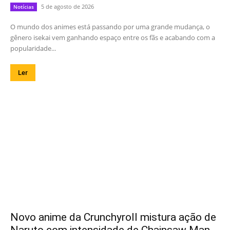
5 de agosto de 2026
Notícias
O mundo dos animes está passando por uma grande mudança, o
gênero isekai vem ganhando espaço entre os fãs e acabando com a
popularidade...
Ler
Novo anime da Crunchyroll mistura ação de