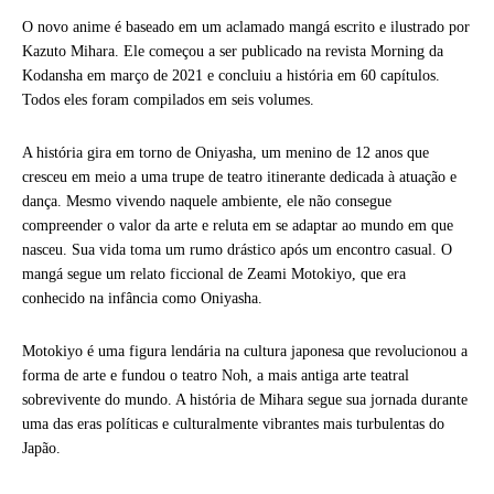
O novo anime é baseado em um aclamado mangá escrito e ilustrado por
Kazuto Mihara. Ele começou a ser publicado na revista Morning da
Kodansha em março de 2021 e concluiu a história em 60 capítulos.
Todos eles foram compilados em seis volumes.
A história gira em torno de Oniyasha, um menino de 12 anos que
cresceu em meio a uma trupe de teatro itinerante dedicada à atuação e
dança. Mesmo vivendo naquele ambiente, ele não consegue
compreender o valor da arte e reluta em se adaptar ao mundo em que
nasceu. Sua vida toma um rumo drástico após um encontro casual. O
mangá segue um relato ficcional de Zeami Motokiyo, que era
conhecido na infância como Oniyasha.
Motokiyo é uma figura lendária na cultura japonesa que revolucionou a
forma de arte e fundou o teatro Noh, a mais antiga arte teatral
sobrevivente do mundo. A história de Mihara segue sua jornada durante
uma das eras políticas e culturalmente vibrantes mais turbulentas do
Japão.