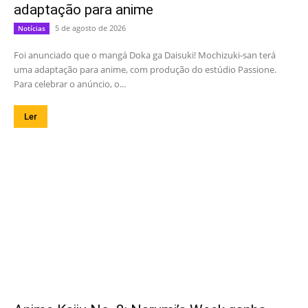
adaptação para anime
5 de agosto de 2026
Notícias
Foi anunciado que o mangá Doka ga Daisuki! Mochizuki-san terá
uma adaptação para anime, com produção do estúdio Passione.
Para celebrar o anúncio, o...
Ler