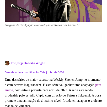
Imagens de divulgação e reprodução editadas por AnimeFlix
Por:
Jorge Roberto Wright
Data da última modificação:
7 de junho de 2026
Uma das séries de maior sucesso na Weekly Shonen Jump no momento
é com certeza Kagurabachi. E essa série vai ganhar uma adaptação
para
anime
, com estreia prevista para abril de 2027. A série está sendo
produzida pelo estúdio Cypic com direção de Tetsuya Takeuchi. A obra
promete uma animação de altíssimo nível, focada em adaptar o violento
mangá de vingança.