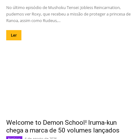
No último episódio de Mushoku Tensei: Jobless Reincarnation,
pudemos ver Roxy, que recebeu a missão de proteger a princesa de
Ranoa, assim como Rudeus,...
Ler
Welcome to Demon School! Iruma-kun
chega a marca de 50 volumes lançados
6 de agosto de 2026
Notícias