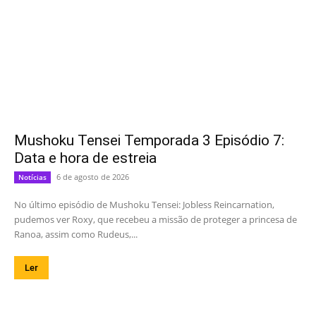
Mushoku Tensei Temporada 3 Episódio 7:
Data e hora de estreia
6 de agosto de 2026
Notícias
No último episódio de Mushoku Tensei: Jobless Reincarnation,
pudemos ver Roxy, que recebeu a missão de proteger a princesa de
Ranoa, assim como Rudeus,...
Ler