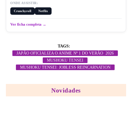
ONDE ASSISTIR:
Crunchyroll
Netflix
Ver ficha completa →
TAGS:
JAPÃO OFICIALIZA O ANIME Nº 1 DO VERÃO 2026
MUSHOKU TENSEI
MUSHOKU TENSEI: JOBLESS REINCARNATION
Novidades