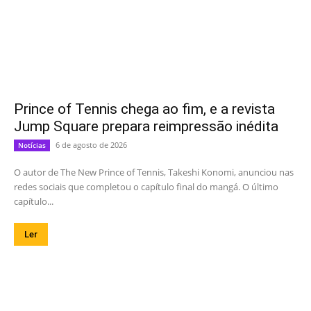
Prince of Tennis chega ao fim, e a revista
Jump Square prepara reimpressão inédita
6 de agosto de 2026
Notícias
O autor de The New Prince of Tennis, Takeshi Konomi, anunciou nas
redes sociais que completou o capítulo final do mangá. O último
capítulo...
Ler