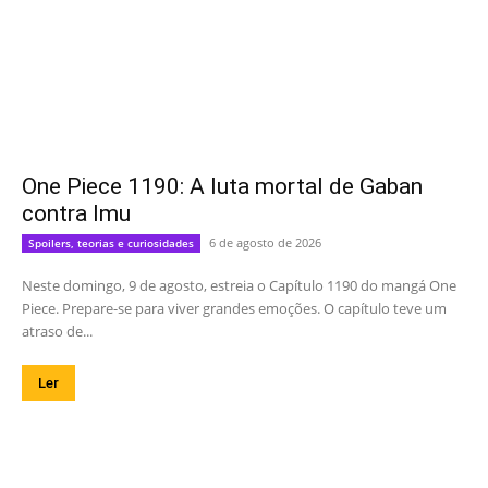
One Piece 1190: A luta mortal de Gaban
contra Imu
6 de agosto de 2026
Spoilers, teorias e curiosidades
Neste domingo, 9 de agosto, estreia o Capítulo 1190 do mangá One
Piece. Prepare-se para viver grandes emoções. O capítulo teve um
atraso de...
Ler