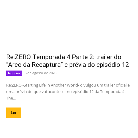
Re:ZERO Temporada 4 Parte 2: trailer do
“Arco da Recaptura” e prévia do episódio 12
6 de agosto de 2026
Notícias
Re:ZERO -Starting Life in Another World- divulgou um trailer oficial e
uma prévia do que vai acontecer no episódio 12 da Temporada 4,
The...
Ler