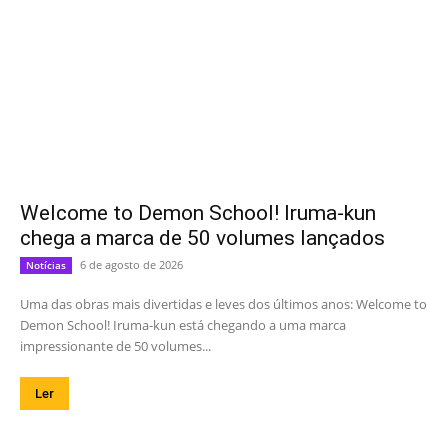
Welcome to Demon School! Iruma-kun
chega a marca de 50 volumes lançados
6 de agosto de 2026
Notícias
Uma das obras mais divertidas e leves dos últimos anos: Welcome to
Demon School! Iruma-kun está chegando a uma marca
impressionante de 50 volumes...
Ler