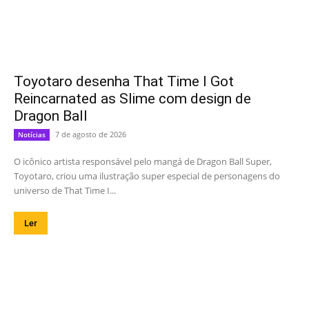
Toyotaro desenha That Time I Got
Reincarnated as Slime com design de
Dragon Ball
7 de agosto de 2026
Notícias
O icônico artista responsável pelo mangá de Dragon Ball Super,
Toyotaro, criou uma ilustração super especial de personagens do
universo de That Time I...
Ler