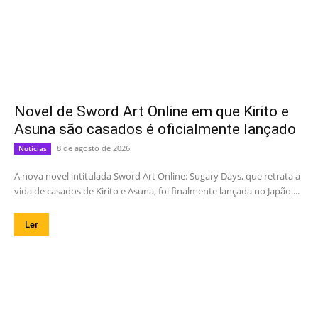
Novel de Sword Art Online em que Kirito e
Asuna são casados é oficialmente lançado
8 de agosto de 2026
Notícias
A nova novel intitulada Sword Art Online: Sugary Days, que retrata a
vida de casados de Kirito e Asuna, foi finalmente lançada no Japão....
Ler