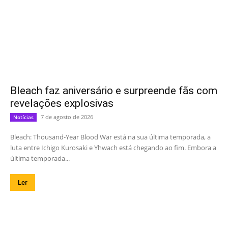
Bleach faz aniversário e surpreende fãs com
revelações explosivas
7 de agosto de 2026
Notícias
Bleach: Thousand-Year Blood War está na sua última temporada, a
luta entre Ichigo Kurosaki e Yhwach está chegando ao fim. Embora a
última temporada...
Ler