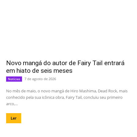
Novo mangá do autor de Fairy Tail entrará
em hiato de seis meses
7 de agosto de 2026
Notícias
No mês de maio, o novo mangá de Hiro Mashima, Dead Rock, mais
conhecido pela sua icônica obra, Fairy Tail, concluiu seu primeiro
arco,...
Ler