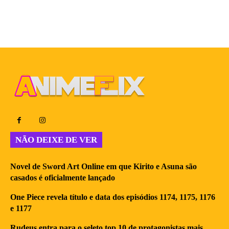
NÃO DEIXE DE VER
Novel de Sword Art Online em que Kirito e Asuna são
casados é oficialmente lançado
One Piece revela título e data dos episódios 1174, 1175, 1176
e 1177
Rudeus entra para o seleto top 10 de protagonistas mais