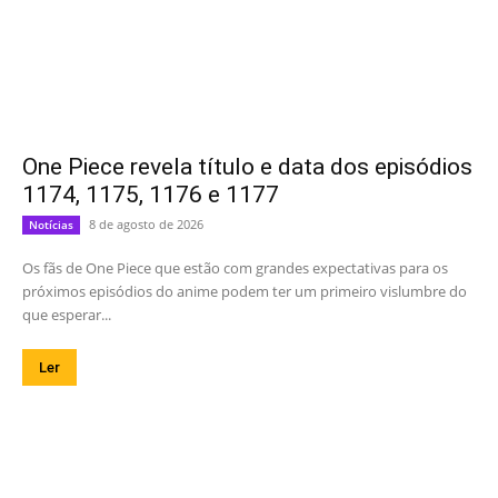
One Piece revela título e data dos episódios
1174, 1175, 1176 e 1177
8 de agosto de 2026
Notícias
Os fãs de One Piece que estão com grandes expectativas para os
próximos episódios do anime podem ter um primeiro vislumbre do
que esperar...
Ler