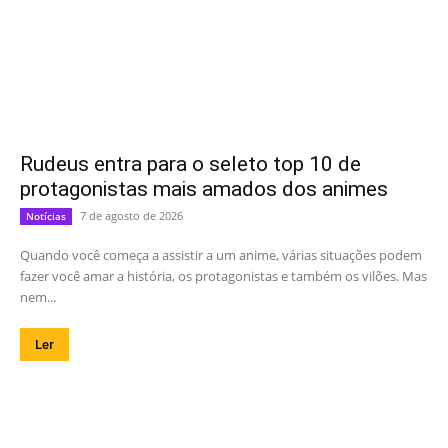
Rudeus entra para o seleto top 10 de
protagonistas mais amados dos animes
7 de agosto de 2026
Notícias
Quando você começa a assistir a um anime, várias situações podem
fazer você amar a história, os protagonistas e também os vilões. Mas
nem...
Ler