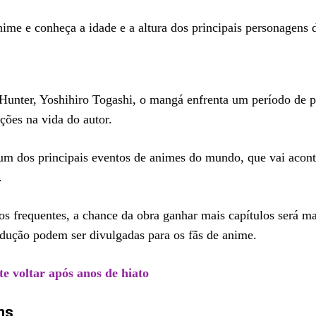
ime e conheça a idade e a altura dos principais personagens 
Hunter, Yoshihiro Togashi, o mangá enfrenta um período de p
es na vida do autor.
m dos principais eventos de animes do mundo, que vai acont
.
s frequentes, a chance da obra ganhar mais capítulos será ma
odução podem ser divulgadas para os fãs de anime.
e voltar após anos de hiato
ns