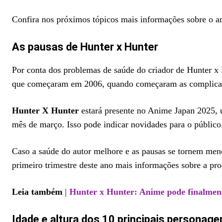
Confira nos próximos tópicos mais informações sobre o an
As pausas de Hunter x Hunter
Por conta dos problemas de saúde do criador de Hunter x 
que começaram em 2006, quando começaram as complicaçõ
Hunter X Hunter
estará presente no Anime Japan 2025, u
mês de março. Isso pode indicar novidades para o público
Caso a saúde do autor melhore e as pausas se tornem meno
primeiro trimestre deste ano mais informações sobre a pr
Leia também
|
Hunter x Hunter: Anime pode finalment
Idade e altura dos 10 principais personage