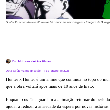
Hunter X Hunter idade e altura dos 10 principais personagens / Imagem de Divulg
Por:
Matheus Vinicius Ribeiro
Data da última modificação:
17 de janeiro de 2025
Hunter x Hunter é um anime que continua no topo do mu
que a obra voltará após mais de 10 anos de hiato.
Enquanto os fãs aguardam a animação retornar do período
ajudar a reduzir a ansiedade da espera por novas histórias