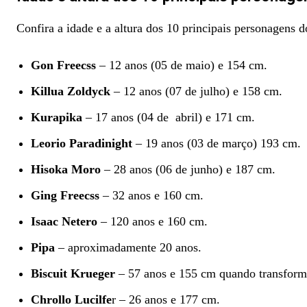
Confira a idade e a altura dos 10 principais personagens 
Gon Freecss
– 12 anos (05 de maio) e 154 cm.
Killua Zoldyck
– 12 anos (07 de julho) e 158 cm.
Kurapika
– 17 anos (04 de abril) e 171 cm.
Leorio Paradinight
– 19 anos (03 de março) 193 cm.
Hisoka Moro
– 28 anos (06 de junho) e 187 cm.
Ging Freecss
– 32 anos e 160 cm.
Isaac Netero
– 120 anos e 160 cm.
Pipa
– aproximadamente 20 anos.
Biscuit Krueger
– 57 anos e 155 cm quando transform
Chrollo Lucilfe
r – 26 anos e 177 cm.