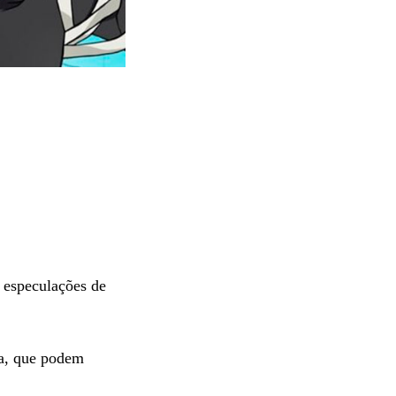
 especulações de
ra, que podem