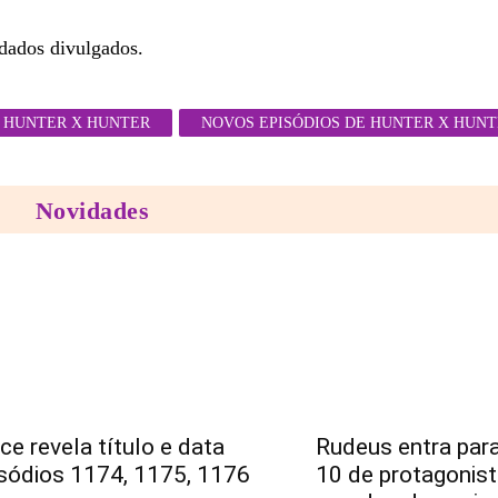
dados divulgados.
HUNTER X HUNTER
NOVOS EPISÓDIOS DE HUNTER X HUN
Novidades
ce revela título e data
Rudeus entra para
sódios 1174, 1175, 1176
10 de protagonis