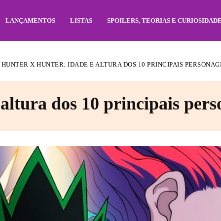
LANÇAMENTOS
LISTAS
SPOILERS, TEORIAS E CURIOSIDAD
HUNTER X HUNTER: IDADE E ALTURA DOS 10 PRINCIPAIS PERSONAG
altura dos 10 principais per