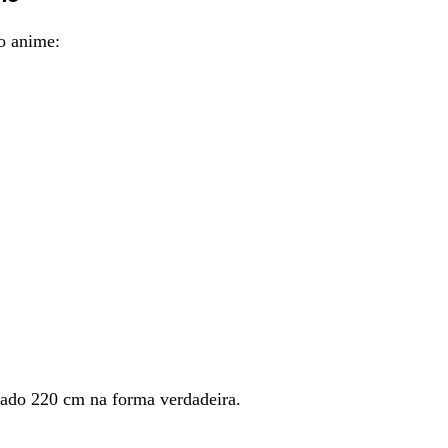
do anime:
ado 220 cm na forma verdadeira.