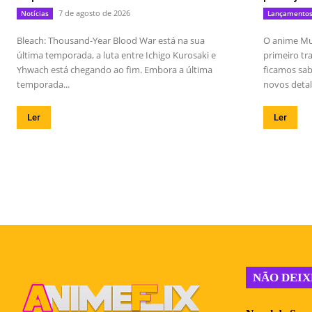
7 de agosto de 2026
Notícias
Lançamento
Bleach: Thousand-Year Blood War está na sua
O anime Mu
última temporada, a luta entre Ichigo Kurosaki e
primeiro t
Yhwach está chegando ao fim. Embora a última
ficamos sab
temporada...
novos detal
Ler
Ler
NÃO DEIX