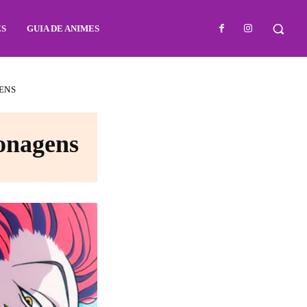
ES
GUIA DE ANIMES
ENS
sonagens