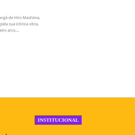
angá de Hiro Mashima,
pela sua icônica obra,
iro arco,...
INSTITUCIONAL