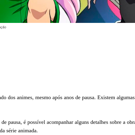
ação
ndo dos animes, mesmo após anos de pausa. Existem algumas
 de pausa, é possível acompanhar alguns detalhes sobre a ob
 da série animada.