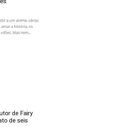
es
tir a um anime, várias
amar a história, os
vilões. Mas nem...
tor de Fairy
ato de seis