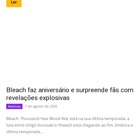
Ler
Bleach faz aniversário e surpreende fãs com
revelações explosivas
7 de agosto de 2026
Notícias
Bleach: Thousand-Year Blood War está na sua última temporada, a
luta entre Ichigo Kurosaki e Yhwach está chegando ao fim. Embora a
última temporada...