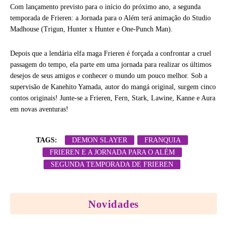
Com lançamento previsto para o início do próximo ano, a segunda
temporada de Frieren: a Jornada para o Além terá animação do Studio
Madhouse (Trigun, Hunter x Hunter e One-Punch Man).
Depois que a lendária elfa maga Frieren é forçada a confrontar a cruel
passagem do tempo, ela parte em uma jornada para realizar os últimos
desejos de seus amigos e conhecer o mundo um pouco melhor. Sob a
supervisão de Kanehito Yamada, autor do mangá original, surgem cinco
contos originais! Junte-se a Frieren, Fern, Stark, Lawine, Kanne e Aura
em novas aventuras!
TAGS:
DEMON SLAYER
FRANQUIA
FRIEREN E A JORNADA PARA O ALÉM
SEGUNDA TEMPORADA DE FRIEREN
Novidades