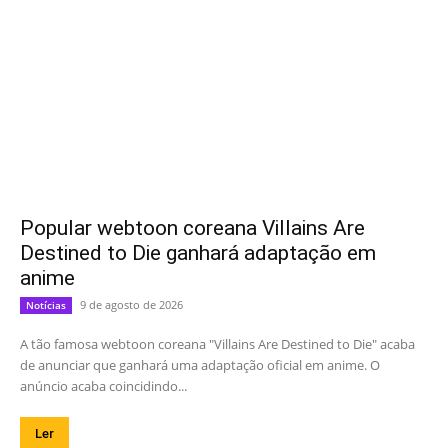
Popular webtoon coreana Villains Are
Destined to Die ganhará adaptação em
anime
9 de agosto de 2026
Notícias
A tão famosa webtoon coreana "Villains Are Destined to Die" acaba
de anunciar que ganhará uma adaptação oficial em anime. O
anúncio acaba coincidindo...
Ler