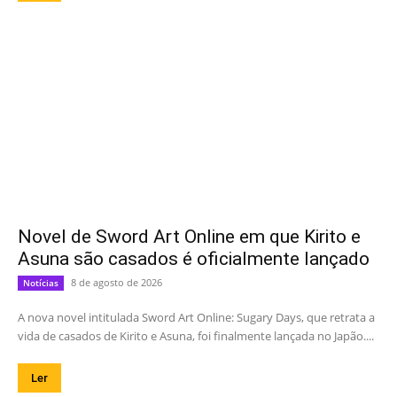
Novel de Sword Art Online em que Kirito e
Asuna são casados é oficialmente lançado
8 de agosto de 2026
Notícias
A nova novel intitulada Sword Art Online: Sugary Days, que retrata a
vida de casados de Kirito e Asuna, foi finalmente lançada no Japão....
Ler