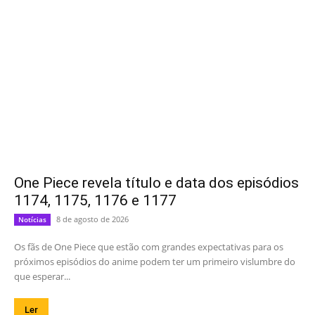
One Piece revela título e data dos episódios
1174, 1175, 1176 e 1177
8 de agosto de 2026
Notícias
Os fãs de One Piece que estão com grandes expectativas para os
próximos episódios do anime podem ter um primeiro vislumbre do
que esperar...
Ler