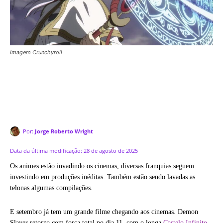
Imagem Crunchyroll
Por:
Jorge Roberto Wright
Data da última modificação:
28 de agosto de 2025
Os animes estão invadindo os cinemas, diversas franquias seguem
investindo em produções inéditas. Também estão sendo lavadas as
telonas algumas compilações.
E setembro já tem um grande filme chegando aos cinemas. Demon
Slayer retorna com força total no dia 11, com o longa
Castelo Infinito
,