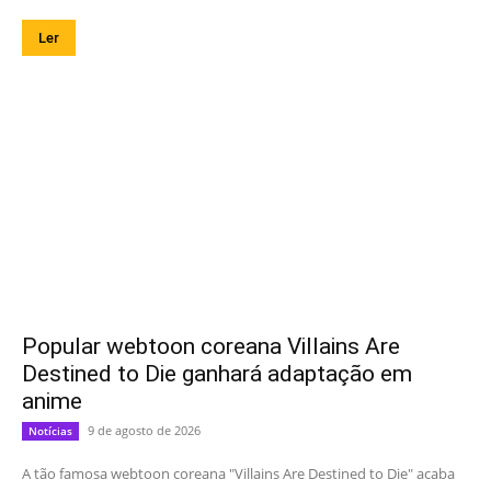
Ler
Popular webtoon coreana Villains Are
Destined to Die ganhará adaptação em
anime
9 de agosto de 2026
Notícias
A tão famosa webtoon coreana "Villains Are Destined to Die" acaba