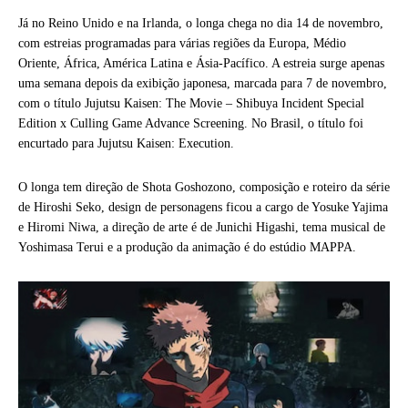
Já no Reino Unido e na Irlanda, o longa chega no dia 14 de novembro,
com estreias programadas para várias regiões da Europa, Médio
Oriente, África, América Latina e Ásia-Pacífico. A estreia surge apenas
uma semana depois da exibição japonesa, marcada para 7 de novembro,
com o título Jujutsu Kaisen: The Movie – Shibuya Incident Special
Edition x Culling Game Advance Screening. No Brasil, o título foi
encurtado para Jujutsu Kaisen: Execution.
O longa tem direção de Shota Goshozono, composição e roteiro da série
de Hiroshi Seko, design de personagens ficou a cargo de Yosuke Yajima
e Hiromi Niwa, a direção de arte é de Junichi Higashi, tema musical de
Yoshimasa Terui e a produção da animação é do estúdio MAPPA.