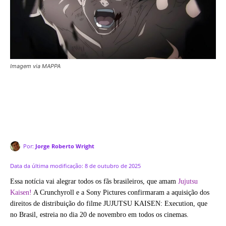
Imagem via MAPPA
Por:
Jorge Roberto Wright
Data da última modificação:
8 de outubro de 2025
Essa notícia vai alegrar todos os fãs brasileiros, que amam
Jujutsu
Kaisen!
A Crunchyroll e a Sony Pictures confirmaram a aquisição dos
direitos de distribuição do filme JUJUTSU KAISEN: Execution, que
no Brasil, estreia no dia 20 de novembro em todos os cinemas.