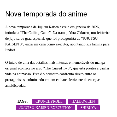
Nova temporada do anime
A nova temporada de Jujutsu Kaisen estreia em janeiro de 2026,
intitulada “The Culling Game”. Na trama, Yuta Okkotsu, um feiticeiro
de jujutsu de grau especial, que foi protagonista de “JUJUTSU
KAISEN 0”, entra em cena como executor, apontando sua lâmina para
Itadori.
O início de uma das batalhas mais intensas e memoráveis do mangá
original acontece no arco “The Cursed Two”, que está prestes a ganhar
vida na animação. Este é o primeiro confronto direto entre os
protagonistas, culminando em um embate eletrizante de energias
amaldiçoadas.
TAGS:
CRUNCHYROLL
HALLOWEEN
JUJUTSU-KAISEN-EXECUTION
SHIBUYA