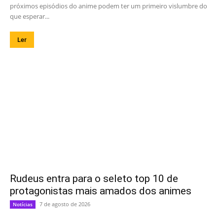
próximos episódios do anime podem ter um primeiro vislumbre do
que esperar...
Ler
Rudeus entra para o seleto top 10 de
protagonistas mais amados dos animes
7 de agosto de 2026
Notícias