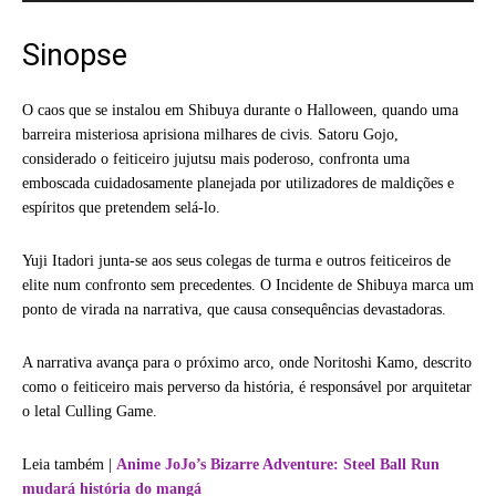
Sinopse
O caos que se instalou em Shibuya durante o Halloween, quando uma
barreira misteriosa aprisiona milhares de civis. Satoru Gojo,
considerado o feiticeiro jujutsu mais poderoso, confronta uma
emboscada cuidadosamente planejada por utilizadores de maldições e
espíritos que pretendem selá-lo.
Yuji Itadori junta-se aos seus colegas de turma e outros feiticeiros de
elite num confronto sem precedentes. O Incidente de Shibuya marca um
ponto de virada na narrativa, que causa consequências devastadoras.
A narrativa avança para o próximo arco, onde Noritoshi Kamo, descrito
como o feiticeiro mais perverso da história, é responsável por arquitetar
o letal Culling Game.
Leia também |
Anime JoJo’s Bizarre Adventure: Steel Ball Run
mudará história do mangá