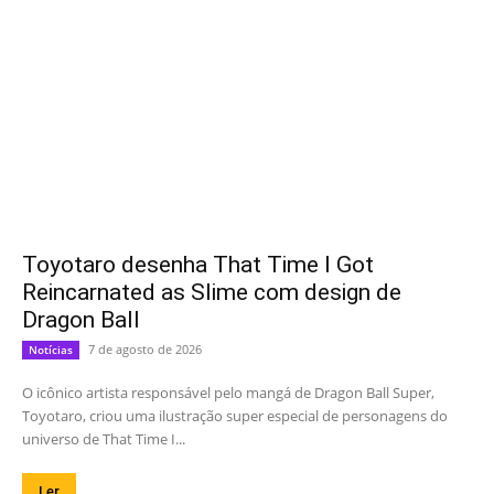
Toyotaro desenha That Time I Got
Reincarnated as Slime com design de
Dragon Ball
7 de agosto de 2026
Notícias
O icônico artista responsável pelo mangá de Dragon Ball Super,
Toyotaro, criou uma ilustração super especial de personagens do
universo de That Time I...
Ler