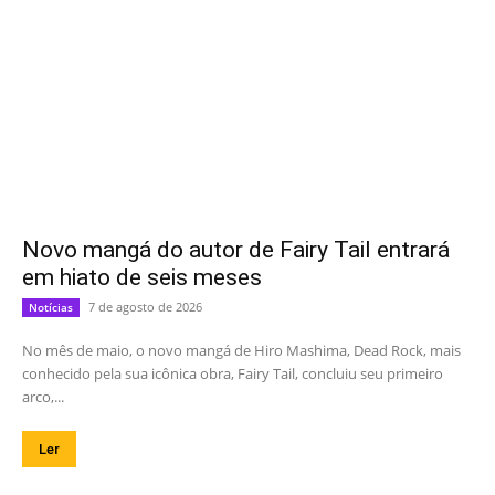
Novo mangá do autor de Fairy Tail entrará
em hiato de seis meses
7 de agosto de 2026
Notícias
No mês de maio, o novo mangá de Hiro Mashima, Dead Rock, mais
conhecido pela sua icônica obra, Fairy Tail, concluiu seu primeiro
arco,...
Ler