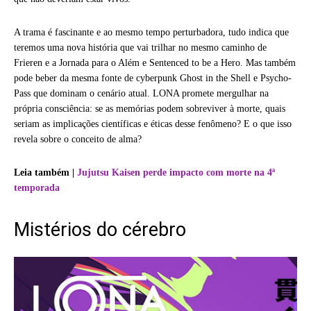
A trama é fascinante e ao mesmo tempo perturbadora, tudo indica que
teremos uma nova história que vai trilhar no mesmo caminho de
Frieren e a Jornada para o Além e Sentenced to be a Hero. Mas também
pode beber da mesma fonte de cyberpunk Ghost in the Shell e Psycho-
Pass que dominam o cenário atual. LONA promete mergulhar na
própria consciência: se as memórias podem sobreviver à morte, quais
seriam as implicações científicas e éticas desse fenômeno? E o que isso
revela sobre o conceito de alma?
Leia também |
Jujutsu Kaisen perde impacto com morte na 4ª
temporada
Mistérios do cérebro