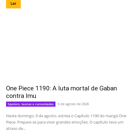
Ler
One Piece 1190: A luta mortal de Gaban
contra Imu
6 de agosto de 2026
Spoilers, teorias e curiosidades
Neste domingo, 9 de agosto, estreia o Capítulo 1190 do mangá One
Piece. Prepare-se para viver grandes emoções. O capítulo teve um
atraso de...