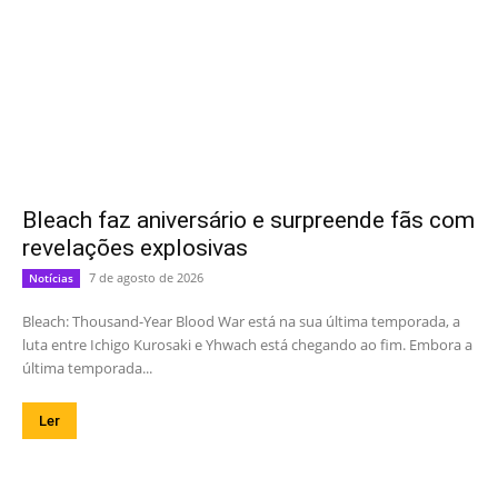
Bleach faz aniversário e surpreende fãs com
revelações explosivas
7 de agosto de 2026
Notícias
Bleach: Thousand-Year Blood War está na sua última temporada, a
luta entre Ichigo Kurosaki e Yhwach está chegando ao fim. Embora a
última temporada...
Ler