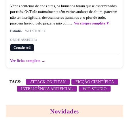
Várias centenas de anos atrás, os humanos foram quase exterminados
por titãs. Os Titãs normalmente têm vários andares de altura, parecem
não ter inteligência, devoram seres humanos e, o pior de tudo,
parecem fazê-lo pelo prazer e não com...
Ver sinopse completa ▼
Estúdio
WIT STUDIO
ONDE ASSISTIR:
Crunchyroll
Ver ficha completa →
TAGS:
ATTACK ON TITAN
FICÇÃO CIENTÍFICA
INTELIGÊNCIA ARTIFICIAL
WIT STUDIO
Novidades