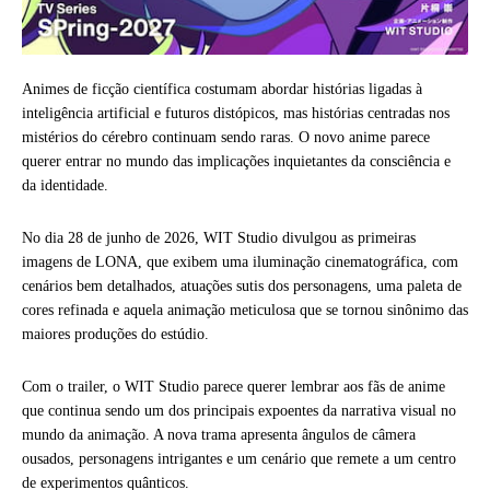
Animes de ficção científica costumam abordar histórias ligadas à
inteligência artificial e futuros distópicos, mas histórias centradas nos
mistérios do cérebro continuam sendo raras. O novo anime parece
querer entrar no mundo das implicações inquietantes da consciência e
da identidade.
No dia 28 de junho de 2026, WIT Studio divulgou as primeiras
imagens de LONA, que exibem uma iluminação cinematográfica, com
cenários bem detalhados, atuações sutis dos personagens, uma paleta de
cores refinada e aquela animação meticulosa que se tornou sinônimo das
maiores produções do estúdio.
Com o trailer, o WIT Studio parece querer lembrar aos fãs de anime
que continua sendo um dos principais expoentes da narrativa visual no
mundo da animação. A nova trama apresenta ângulos de câmera
ousados, personagens intrigantes e um cenário que remete a um centro
de experimentos quânticos.