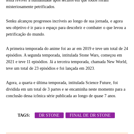
tenta reviver a humanidade após séculos em que todos foram
misteriosamente petrificados.
Senku alcançou progressos incríveis ao longo de sua jornada, e agora
seu objetivo é ir para o espaço para descobrir e combater o que levou a
petrificação do mundo.
A primeira temporada do anime foi ao ar em 2019 e teve um total de 24
episódios. A segunda temporada, intitulada Stone Wars, começou em
2021 e teve 11 episódios. Já a terceira temporada, chamada New World,
teve um total de 23 episódios e foi lançada em 2023.
Agora, a quarta e última temporada, intitulada Science Future, foi
dividida em um total de 3 partes e se encaminha neste momento para a
conclusão dessa icônica série publicada ao longo de quase 7 anos.
TAGS:
DR STONE
FINAL DE DR STONE