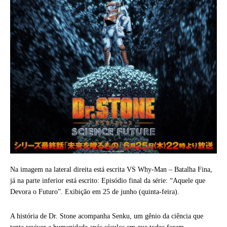
Na imagem na lateral direita está escrita VS Why-Man – Batalha Fina,
já na parte inferior está escrito: Episódio final da série: “Aquele que
Devora o Futuro”. Exibição em 25 de junho (quinta-feira).
A história de Dr. Stone acompanha Senku, um gênio da ciência que