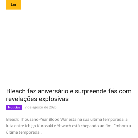
Ler
Bleach faz aniversário e surpreende fãs com
revelações explosivas
7 de agosto de 2026
Notícias
Bleach: Thousand-Year Blood War está na sua última temporada, a
luta entre Ichigo Kurosaki e Yhwach está chegando ao fim. Embora a
última temporada...