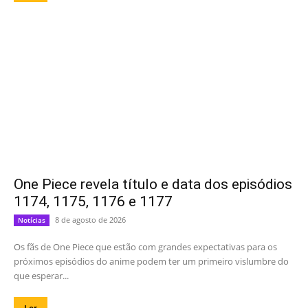
One Piece revela título e data dos episódios
1174, 1175, 1176 e 1177
8 de agosto de 2026
Notícias
Os fãs de One Piece que estão com grandes expectativas para os
próximos episódios do anime podem ter um primeiro vislumbre do
que esperar...