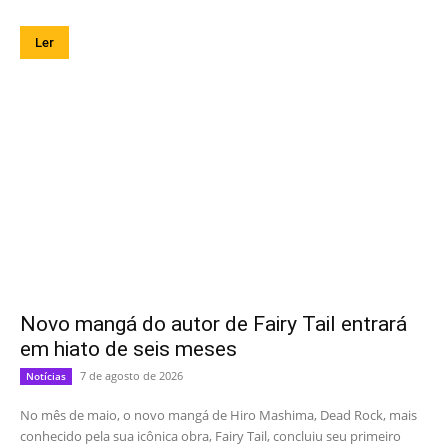
Ler
Novo mangá do autor de Fairy Tail entrará
em hiato de seis meses
7 de agosto de 2026
Notícias
No mês de maio, o novo mangá de Hiro Mashima, Dead Rock, mais
conhecido pela sua icônica obra, Fairy Tail, concluiu seu primeiro