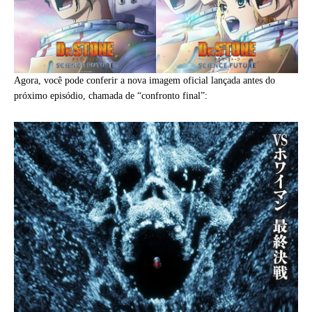
Agora, você pode conferir a nova imagem oficial lançada antes do
próximo episódio, chamada de “confronto final”: