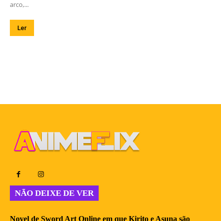
arco,...
Ler
NÃO DEIXE DE VER
Novel de Sword Art Online em que Kirito e Asuna são