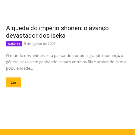
A queda do império shonen: o avanço
devastador dos isekai
5 de agosto de 2026
Notícias
O mundo dos animes está passando por uma grande mudança, o
gênero isekai vem ganhando espaço entre os fãs e acabando com a
popularidade...
Ler