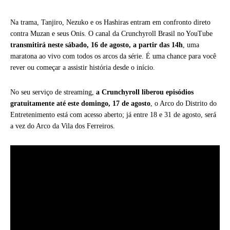
Na trama, Tanjiro, Nezuko e os Hashiras entram em confronto direto
contra Muzan e seus Onis. O canal da Crunchyroll Brasil no YouTube
transmitirá neste sábado, 16 de agosto, a partir das 14h
, uma
maratona ao vivo com todos os arcos da série. É uma chance para você
rever ou começar a assistir história desde o início.
No seu serviço de streaming,
a Crunchyroll liberou episódios
gratuitamente até este domingo, 17 de agosto
, o Arco do Distrito do
Entretenimento está com acesso aberto; já entre 18 e 31 de agosto, será
a vez do Arco da Vila dos Ferreiros.