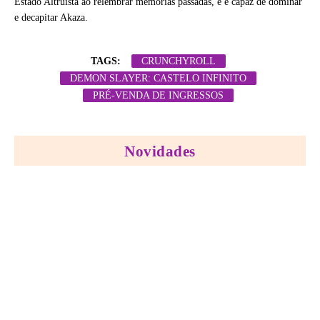
Estado Altruísta ao relembrar memórias passadas, e é capaz de dominar
e decapitar Akaza.
TAGS:
CRUNCHYROLL
DEMON SLAYER: CASTELO INFINITO
PRÉ-VENDA DE INGRESSOS
Novidades