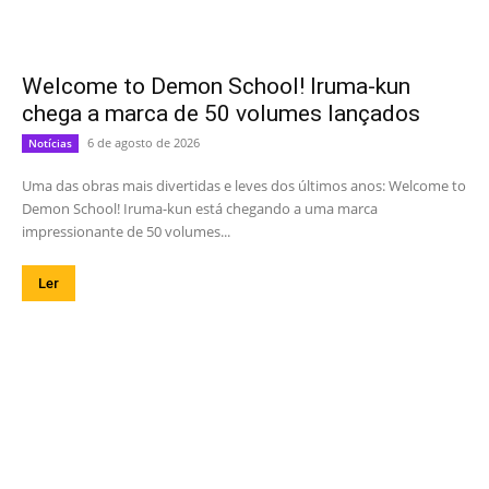
Welcome to Demon School! Iruma-kun
chega a marca de 50 volumes lançados
6 de agosto de 2026
Notícias
Uma das obras mais divertidas e leves dos últimos anos: Welcome to
Demon School! Iruma-kun está chegando a uma marca
impressionante de 50 volumes...
Ler