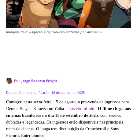
Imagens de divulgação e reprodução editadas por AnimeFlix
Por:
Jorge Roberto Wright
Data da última modificação:
16 de agosto de 2025
Começou nesta sexta-feira, 15 de agosto, a pré-venda de ingressos para
Demon Slayer: Kimetsu no Yaiba –
Castelo Infinito
.
O filme chega aos
cinemas brasileiros no dia 11 de setembro de 2025
, com sessões
dubladas e legendadas. Os ingressos estão disponíveis nas principais
redes de cinema. O longa tem distribuição da Crunchyroll e Sony
Pictures Entertainment.