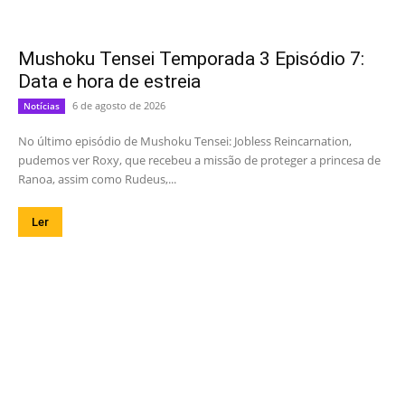
Mushoku Tensei Temporada 3 Episódio 7:
Data e hora de estreia
6 de agosto de 2026
Notícias
No último episódio de Mushoku Tensei: Jobless Reincarnation,
pudemos ver Roxy, que recebeu a missão de proteger a princesa de
Ranoa, assim como Rudeus,...
Ler