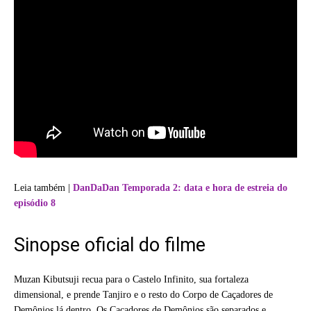
Leia também |
DanDaDan Temporada 2: data e hora de estreia do
episódio 8
Sinopse oficial do filme
Muzan Kibutsuji recua para o Castelo Infinito, sua fortaleza
dimensional, e prende Tanjiro e o resto do Corpo de Caçadores de
Demônios lá dentro. Os Caçadores de Demônios são separados e