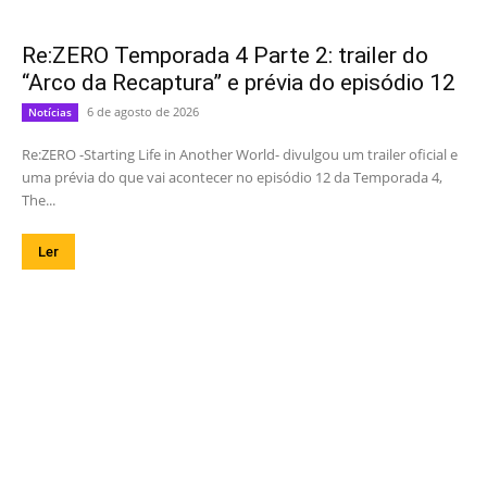
Re:ZERO Temporada 4 Parte 2: trailer do
“Arco da Recaptura” e prévia do episódio 12
6 de agosto de 2026
Notícias
Re:ZERO -Starting Life in Another World- divulgou um trailer oficial e
uma prévia do que vai acontecer no episódio 12 da Temporada 4,
The...
Ler