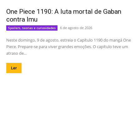
One Piece 1190: A luta mortal de Gaban
contra Imu
6 de agosto de 2026
Spoilers, teorias e curiosidades
Neste domingo, 9 de agosto, estreia o Capítulo 1190 do mangá One
Piece. Prepare-se para viver grandes emoções. O capítulo teve um
atraso de...
Ler