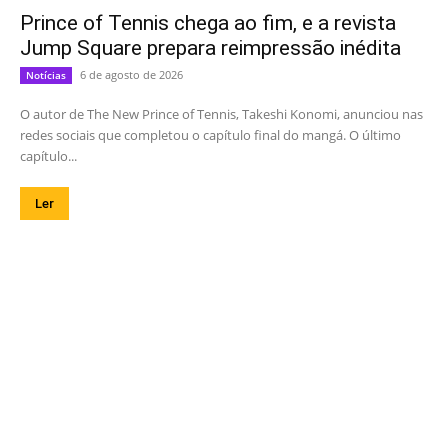
Prince of Tennis chega ao fim, e a revista
Jump Square prepara reimpressão inédita
6 de agosto de 2026
Notícias
O autor de The New Prince of Tennis, Takeshi Konomi, anunciou nas
redes sociais que completou o capítulo final do mangá. O último
capítulo...
Ler