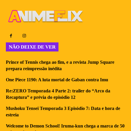
NÃO DEIXE DE VER
Prince of Tennis chega ao fim, e a revista Jump Square
prepara reimpressão inédita
One Piece 1190: A luta mortal de Gaban contra Imu
Re:ZERO Temporada 4 Parte 2: trailer do “Arco da
Recaptura” e prévia do episódio 12
Mushoku Tensei Temporada 3 Episódio 7: Data e hora de
estreia
Welcome to Demon School! Iruma-kun chega a marca de 50